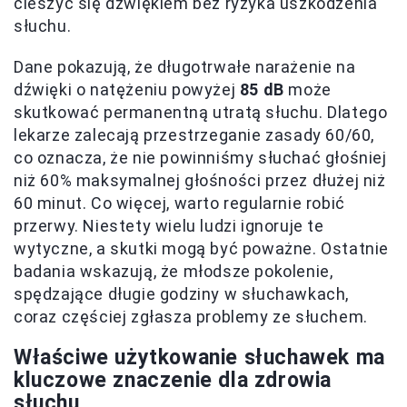
cieszyć się dźwiękiem bez ryzyka uszkodzenia
słuchu.
Dane pokazują, że długotrwałe narażenie na
dźwięki o natężeniu powyżej
85 dB
może
skutkować permanentną utratą słuchu. Dlatego
lekarze zalecają przestrzeganie zasady 60/60,
co oznacza, że nie powinniśmy słuchać głośniej
niż 60% maksymalnej głośności przez dłużej niż
60 minut. Co więcej, warto regularnie robić
przerwy. Niestety wielu ludzi ignoruje te
wytyczne, a skutki mogą być poważne. Ostatnie
badania wskazują, że młodsze pokolenie,
spędzające długie godziny w słuchawkach,
coraz częściej zgłasza problemy ze słuchem.
Właściwe użytkowanie słuchawek ma
kluczowe znaczenie dla zdrowia
słuchu