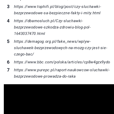
https://www.tophifi.pl/blog/post/czy-sluchawki-
bezprzewodowe-sa-bezpieczne-fakty-i-mity.html
https://dbamosluch.pl/Czy-sluchawki-
bezprzewodowe-szkodza-zdrowiu-blog-pol-
1643037470.html
https://demagog.org.pl/fake_news/wplyw-
sluchawek-bezprzewodowych-na-mozg-czy-jest-sie-
czego-bac/
https://www.bbc.com/polska/articles/cp8w4gzx9ydo
https://www.purepc.pl/raport-naukowcow-sluchawki-
bezprzewodowe-prowadza-do-raka