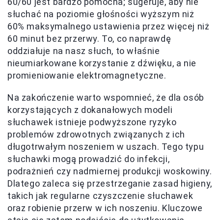
60/60 jest bardzo pomocna; sugeruje, aby nie
słuchać na poziomie głośności wyższym niż
60% maksymalnego ustawienia przez więcej niż
60 minut bez przerwy. To, co naprawdę
oddziałuje na nasz słuch, to właśnie
nieumiarkowane korzystanie z dźwięku, a nie
promieniowanie elektromagnetyczne.
Na zakończenie warto wspomnieć, że dla osób
korzystających z dokanałowych modeli
słuchawek istnieje podwyższone ryzyko
problemów zdrowotnych związanych z ich
długotrwałym noszeniem w uszach. Tego typu
słuchawki mogą prowadzić do infekcji,
podrażnień czy nadmiernej produkcji woskowiny.
Dlatego zaleca się przestrzeganie zasad higieny,
takich jak regularne czyszczenie słuchawek
oraz robienie przerw w ich noszeniu. Kluczowe