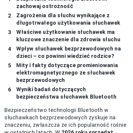
zachowaj ostrożność
Zagrożenia dla słuchu wynikające z
długotrwałego użytkowania słuchawek
Właściwe użytkowanie słuchawek ma
kluczowe znaczenie dla zdrowia słuchu
Wpływ słuchawek bezprzewodowych na
dzieci – co powinni wiedzieć rodzice?
Mity i fakty dotyczące promieniowania
elektromagnetycznego ze słuchawek
bezprzewodowych
Wyniki badań dotyczących
bezpieczeństwa słuchawek Bluetooth
Bezpieczeństwo technologii Bluetooth w
słuchawkach bezprzewodowych zyskuje na
znaczeniu, zwłaszcza że ich popularność rośnie
w ostatnich latach. W
2026 roku sprzedaż