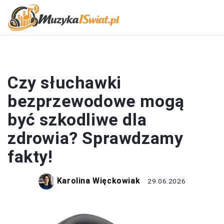
SŁUCHAWKI
Czy słuchawki
bezprzewodowe mogą
być szkodliwe dla
zdrowia? Sprawdzamy
fakty!
Karolina Więckowiak
29.06.2026