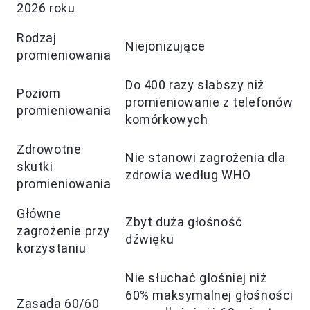
2026 roku
Rodzaj
Niejonizujące
promieniowania
Do 400 razy słabszy niż
Poziom
promieniowanie z telefonów
promieniowania
komórkowych
Zdrowotne
Nie stanowi zagrożenia dla
skutki
zdrowia według WHO
promieniowania
Główne
Zbyt duża głośność
zagrożenie przy
dźwięku
korzystaniu
Nie słuchać głośniej niż
60% maksymalnej głośności
Zasada 60/60