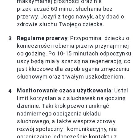
maksymalnej głośności oraz nie
przekraczać 60 minut słuchania bez
przerwy. Uczyń z tego nawyk, aby dbać o
zdrowie słuchu Twojego dziecka.
Regularne przerwy
: Przypominaj dziecku o
konieczności robienia przerw przynajmniej
co godzinę. Po 10-15 minutach odpoczynku
uszy będą miały szansę na regenerację, co
jest kluczowe dla zapobiegania zmęczeniu
słuchowym oraz trwałym uszkodzeniom.
Monitorowanie czasu użytkowania
: Ustal
limit korzystania z słuchawek na godzinę
dziennie. Taki krok pozwoli uniknąć
nadmiernego obciążenia układu
słuchowego, a także wesprze zdrowy
rozwój społeczny i komunikacyjny, nie
ograniczając jednocześnie kontaktu z