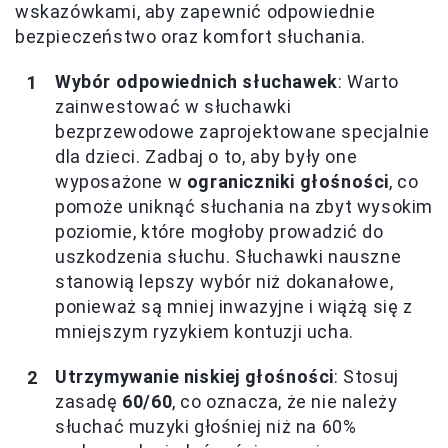
wskazówkami, aby zapewnić odpowiednie
bezpieczeństwo oraz komfort słuchania.
Wybór odpowiednich słuchawek
: Warto
zainwestować w słuchawki
bezprzewodowe zaprojektowane specjalnie
dla dzieci. Zadbaj o to, aby były one
wyposażone w
ograniczniki głośności
, co
pomoże uniknąć słuchania na zbyt wysokim
poziomie, które mogłoby prowadzić do
uszkodzenia słuchu. Słuchawki nauszne
stanowią lepszy wybór niż dokanałowe,
ponieważ są mniej inwazyjne i wiążą się z
mniejszym ryzykiem kontuzji ucha.
Utrzymywanie niskiej głośności
: Stosuj
zasadę
60/60
, co oznacza, że nie należy
słuchać muzyki głośniej niż na 60%