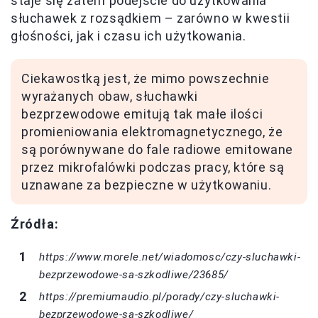
staje się zatem podejście do użytkowania
słuchawek z rozsądkiem – zarówno w kwestii
głośności, jak i czasu ich użytkowania.
Ciekawostką jest, że mimo powszechnie
wyrażanych obaw, słuchawki
bezprzewodowe emitują tak małe ilości
promieniowania elektromagnetycznego, że
są porównywane do fale radiowe emitowane
przez mikrofalówki podczas pracy, które są
uznawane za bezpieczne w użytkowaniu.
Źródła:
https://www.morele.net/wiadomosc/czy-sluchawki-
bezprzewodowe-sa-szkodliwe/23685/
https://premiumaudio.pl/porady/czy-sluchawki-
bezprzewodowe-sa-szkodliwe/