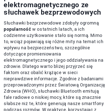
elektromagnetycznego ze
słuchawek bezprzewodowych
Słuchawki bezprzewodowe zdobyły ogromną
popularność
w ostatnich latach, a ich
codzienne użytkowanie stało się normą. Mimo
to, wciąż pojawiają się różne mity na temat ich
wpływu na bezpieczeństwo, szczególnie
dotyczące promieniowania
elektromagnetycznego i jego oddziaływania na
zdrowie. Dlatego warto bliżej przyjrzeć się
faktom oraz obalić krążące w sieci
nieprawdziwe informacje. Zgodnie z badaniami
przeprowadzonymi przez Światową Organizację
Zdrowia (WHO), słuchawki Bluetooth emitują
fale radiowe o niskiej mocy, które są znacznie
słabsze niż te, które generują nasze smartfony
podczas rozmów. W praktyce, korzystając z