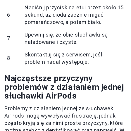
Naciśnij przycisk na etui przez około 15
6
sekund, aż dioda zacznie migać
pomarańczowo, a potem biało.
Upewnij się, że obie słuchawki są
7
naładowane i czyste.
Skontaktuj się z serwisem, jeśli
8
problem nadal występuje.
Najczęstsze przyczyny
problemów z działaniem jednej
słuchawki AirPods
Problemy z działaniem jednej ze słuchawek
AirPods mogą wywoływać frustrację, jednak
często kryją się za nimi proste przyczyny, które
można szybko zidentyfikować oraz naprawić. W