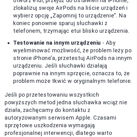
otwórz etui, przejdź do Ustawień na iPhonie,
zlokalizuj swoje AirPods na liście urządzeń i
wybierz opcję „Zapomnij to urządzenie”. Na
koniec ponownie sparuj słuchawki z
telefonem, trzymając etui blisko urządzenia.
Testowanie na innym urządzeniu
- Aby
wyeliminować możliwość, że problem leży po
stronie iPhone’a, przetestuj AirPods na innym
urządzeniu. Jeśli słuchawki działają
poprawnie na innym sprzęcie, oznacza to, że
problem może tkwić w oryginalnym telefonie.
Jeśli po przetestowaniu wszystkich
powyższych metod jedna słuchawka wciąż nie
działa, zachęcamy do kontaktu z
autoryzowanym serwisem Apple. Czasami
sprzętowe uszkodzenia wymagają
profesjonalnej interwencji, dlatego warto