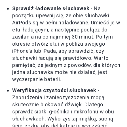
Sprawdź ładowanie słuchawek
- Na
początku upewnij się, że obie słuchawki
AirPods są w pełni naładowane. Umieść je w
etui ładującym, a następnie podłącz do
zasilania na co najmniej 30 minut. Po tym
okresie otwórz etui w pobliżu swojego
iPhone’a lub iPada, aby sprawdzić, czy
słuchawki ładują się prawidłowo. Warto
pamiętać, że jednym z powodów, dla których
jedna słuchawka może nie działać, jest
wyczerpanie baterii.
Weryfikacja czystości słuchawek
-
Zabrudzenia i zanieczyszczenia mogą
skutecznie blokować dźwięk. Dlatego
sprawdź siatki głośnika i mikrofonu w obu
słuchawkach. Wykorzystaj miękką, suchą
ściereczkę, aby delikatnie je wyczyścić.