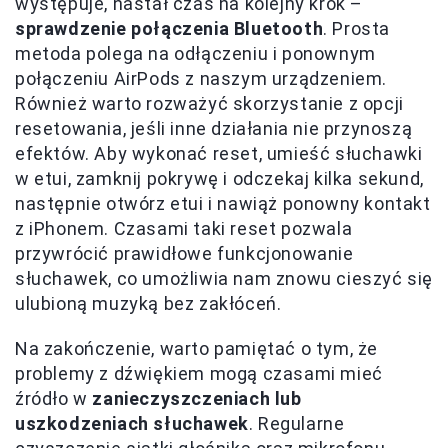
występuje, nastał czas na kolejny krok –
sprawdzenie połączenia Bluetooth
. Prosta
metoda polega na odłączeniu i ponownym
połączeniu AirPods z naszym urządzeniem.
Również warto rozważyć skorzystanie z opcji
resetowania, jeśli inne działania nie przynoszą
efektów. Aby wykonać reset, umieść słuchawki
w etui, zamknij pokrywę i odczekaj kilka sekund,
następnie otwórz etui i nawiąż ponowny kontakt
z iPhonem. Czasami taki reset pozwala
przywrócić prawidłowe funkcjonowanie
słuchawek, co umożliwia nam znowu cieszyć się
ulubioną muzyką bez zakłóceń.
Na zakończenie, warto pamiętać o tym, że
problemy z dźwiękiem mogą czasami mieć
źródło w
zanieczyszczeniach lub
uszkodzeniach słuchawek
. Regularne