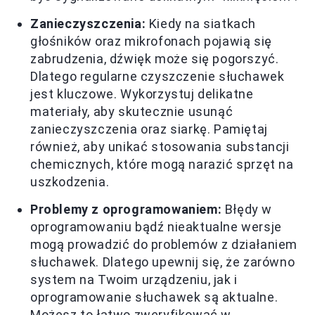
Zanieczyszczenia:
Kiedy na siatkach
głośników oraz mikrofonach pojawią się
zabrudzenia, dźwięk może się pogorszyć.
Dlatego regularne czyszczenie słuchawek
jest kluczowe. Wykorzystuj delikatne
materiały, aby skutecznie usunąć
zanieczyszczenia oraz siarkę. Pamiętaj
również, aby unikać stosowania substancji
chemicznych, które mogą narazić sprzęt na
uszkodzenia.
Problemy z oprogramowaniem:
Błędy w
oprogramowaniu bądź nieaktualne wersje
mogą prowadzić do problemów z działaniem
słuchawek. Dlatego upewnij się, że zarówno
system na Twoim urządzeniu, jak i
oprogramowanie słuchawek są aktualne.
Możesz to łatwo zweryfikować w