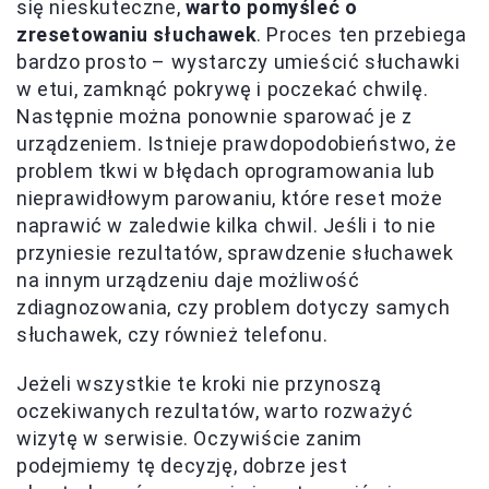
się nieskuteczne,
warto pomyśleć o
zresetowaniu słuchawek
. Proces ten przebiega
bardzo prosto – wystarczy umieścić słuchawki
w etui, zamknąć pokrywę i poczekać chwilę.
Następnie można ponownie sparować je z
urządzeniem. Istnieje prawdopodobieństwo, że
problem tkwi w błędach oprogramowania lub
nieprawidłowym parowaniu, które reset może
naprawić w zaledwie kilka chwil. Jeśli i to nie
przyniesie rezultatów, sprawdzenie słuchawek
na innym urządzeniu daje możliwość
zdiagnozowania, czy problem dotyczy samych
słuchawek, czy również telefonu.
Jeżeli wszystkie te kroki nie przynoszą
oczekiwanych rezultatów, warto rozważyć
wizytę w serwisie. Oczywiście zanim
podejmiemy tę decyzję, dobrze jest