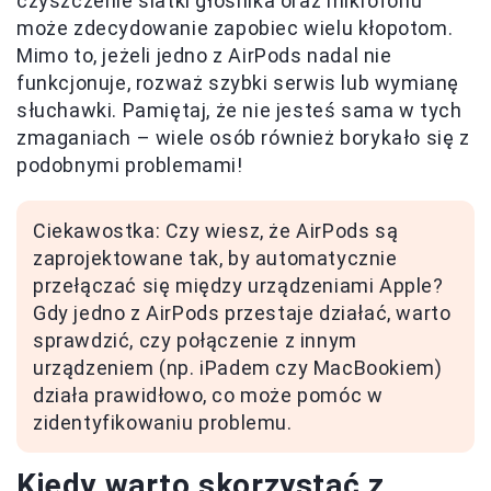
czyszczenie siatki głośnika oraz mikrofonu
może zdecydowanie zapobiec wielu kłopotom.
Mimo to, jeżeli jedno z AirPods nadal nie
funkcjonuje, rozważ szybki serwis lub wymianę
słuchawki. Pamiętaj, że nie jesteś sama w tych
zmaganiach – wiele osób również borykało się z
podobnymi problemami!
Ciekawostka: Czy wiesz, że AirPods są
zaprojektowane tak, by automatycznie
przełączać się między urządzeniami Apple?
Gdy jedno z AirPods przestaje działać, warto
sprawdzić, czy połączenie z innym
urządzeniem (np. iPadem czy MacBookiem)
działa prawidłowo, co może pomóc w
zidentyfikowaniu problemu.
Kiedy warto skorzystać z