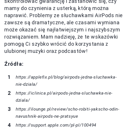
skontrolować gwarancję i zastanowić się, czy
mamy do czynienia z usterką, którą można
naprawić. Problemy ze słuchawkami AirPods nie
zawsze są dramatyczne, ale czasami wymiana
może okazać się najłatwiejszym i najszybszym
rozwiązaniem. Mam nadzieję, że te wskazówki
pomogą Ci szybko wrócić do korzystania z
ulubionej muzyki oraz podcastów!
Źródła:
https://applefix.pl/blog/airpods-jedna-sluchawka-
nie-dziala/
https://iclinica.pl/airpods-jedna-sluchawka-nie-
dziala/
https://ilounge.pl/review/scho-robiti-yakscho-odin-
navushnik-airpods-ne-pratsyue
https://support.apple.com/pl-pl/100494