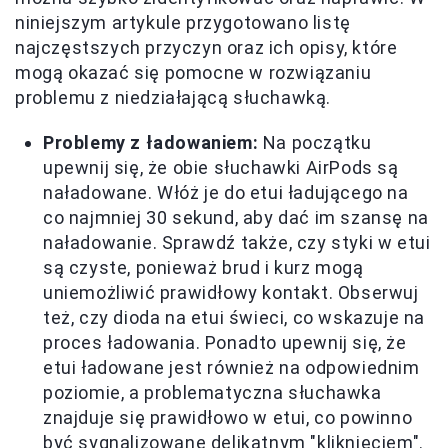
niniejszym artykule przygotowano listę
najczęstszych przyczyn oraz ich opisy, które
mogą okazać się pomocne w rozwiązaniu
problemu z niedziałającą słuchawką.
Problemy z ładowaniem:
Na początku
upewnij się, że obie słuchawki AirPods są
naładowane. Włóż je do etui ładującego na
co najmniej 30 sekund, aby dać im szansę na
naładowanie. Sprawdź także, czy styki w etui
są czyste, ponieważ brud i kurz mogą
uniemożliwić prawidłowy kontakt. Obserwuj
też, czy dioda na etui świeci, co wskazuje na
proces ładowania. Ponadto upewnij się, że
etui ładowane jest również na odpowiednim
poziomie, a problematyczna słuchawka
znajduje się prawidłowo w etui, co powinno
być sygnalizowane delikatnym "kliknięciem".