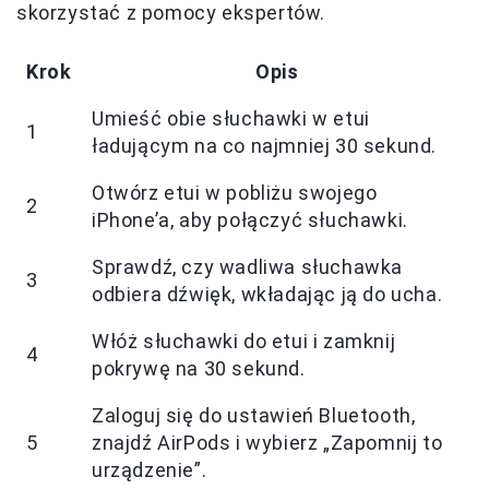
skorzystać z pomocy ekspertów.
Krok
Opis
Umieść obie słuchawki w etui
1
ładującym na co najmniej 30 sekund.
Otwórz etui w pobliżu swojego
2
iPhone’a, aby połączyć słuchawki.
Sprawdź, czy wadliwa słuchawka
3
odbiera dźwięk, wkładając ją do ucha.
Włóż słuchawki do etui i zamknij
4
pokrywę na 30 sekund.
Zaloguj się do ustawień Bluetooth,
5
znajdź AirPods i wybierz „Zapomnij to
urządzenie”.