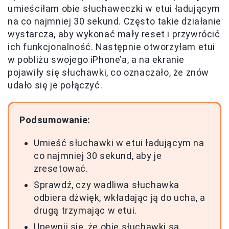
umieściłam obie słuchaweczki w etui ładującym
na co najmniej 30 sekund. Często takie działanie
wystarcza, aby wykonać mały reset i przywrócić
ich funkcjonalność. Następnie otworzyłam etui
w pobliżu swojego iPhone’a, a na ekranie
pojawiły się słuchawki, co oznaczało, że znów
udało się je połączyć.
Podsumowanie:
Umieść słuchawki w etui ładującym na
co najmniej 30 sekund, aby je
zresetować.
Sprawdź, czy wadliwa słuchawka
odbiera dźwięk, wkładając ją do ucha, a
drugą trzymając w etui.
Upewnij się, że obie słuchawki są