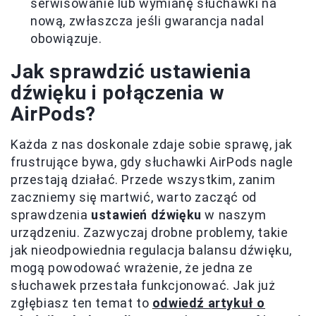
serwisowanie lub wymianę słuchawki na
nową, zwłaszcza jeśli gwarancja nadal
obowiązuje.
Jak sprawdzić ustawienia
dźwięku i połączenia w
AirPods?
Każda z nas doskonale zdaje sobie sprawę, jak
frustrujące bywa, gdy słuchawki AirPods nagle
przestają działać. Przede wszystkim, zanim
zaczniemy się martwić, warto zacząć od
sprawdzenia
ustawień dźwięku
w naszym
urządzeniu. Zazwyczaj drobne problemy, takie
jak nieodpowiednia regulacja balansu dźwięku,
mogą powodować wrażenie, że jedna ze
słuchawek przestała funkcjonować. Jak już
zgłębiasz ten temat to
odwiedź artykuł o