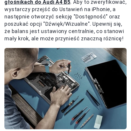
głośnikach do Audi A4 B5
. Aby to zweryfikować,
wystarczy przejść do Ustawień na iPhonie, a
następnie otworzyć sekcję "Dostępność" oraz
poszukać opcji "Dźwięk/Wizualne". Upewnij się,
że balans jest ustawiony centralnie, co stanowi
mały krok, ale może przynieść znaczną różnicę!