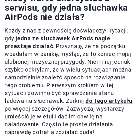
serwisu, gdy jedna słuchawka
AirPods nie działa?
Każdy z nas z pewnością doświadczył irytacji,
gdy
jedna ze słuchawek AirPods nagle
przestaje działać
. Przyznaję, że na początku
wpadałam w panikę, myśląc, że to koniec mojej
ulubionej muzycznej przygody. Niemniej jednak
szybko odkryłam, że w wielu sytuacjach można
samodzielnie znaleźć sposób na rozwiązanie
tego problemu. Pierwszym krokiem w tej
sytuacji powinno być sprawdzenie stanu
ładowania słuchawek. Zerknij
do tego artykułu
po więcej szczegółów. Zazwyczaj wystarczy
umieścić je w etui i dać im chwilę na
naładowanie. Często te proste działania
naprawdę potrafią zdziałać cuda!