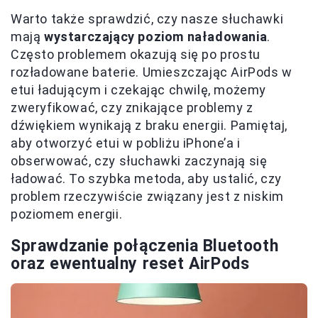
Warto także sprawdzić, czy nasze słuchawki
mają
wystarczający poziom naładowania
.
Często problemem okazują się po prostu
rozładowane baterie. Umieszczając AirPods w
etui ładującym i czekając chwilę, możemy
zweryfikować, czy znikające problemy z
dźwiękiem wynikają z braku energii. Pamiętaj,
aby otworzyć etui w pobliżu iPhone’a i
obserwować, czy słuchawki zaczynają się
ładować. To szybka metoda, aby ustalić, czy
problem rzeczywiście związany jest z niskim
poziomem energii.
Sprawdzanie połączenia Bluetooth
oraz ewentualny reset AirPods