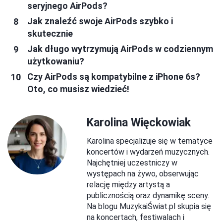
seryjnego AirPods?
Jak znaleźć swoje AirPods szybko i
skutecznie
Jak długo wytrzymują AirPods w codziennym
użytkowaniu?
Czy AirPods są kompatybilne z iPhone 6s?
Oto, co musisz wiedzieć!
Karolina Więckowiak
Karolina specjalizuje się w tematyce
koncertów i wydarzeń muzycznych.
Najchętniej uczestniczy w
występach na żywo, obserwując
relację między artystą a
publicznością oraz dynamikę sceny.
Na blogu MuzykaiŚwiat.pl skupia się
na koncertach, festiwalach i