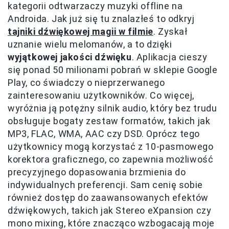
kategorii odtwarzaczy muzyki offline na
Androida. Jak już się tu znalazłeś to odkryj
tajniki dźwiękowej magii w filmie
. Zyskał
uznanie wielu melomanów, a to dzięki
wyjątkowej jakości dźwięku
. Aplikacja cieszy
się ponad 50 milionami pobrań w sklepie Google
Play, co świadczy o nieprzerwanego
zainteresowaniu użytkowników. Co więcej,
wyróżnia ją potężny silnik audio, który bez trudu
obsługuje bogaty zestaw formatów, takich jak
MP3, FLAC, WMA, AAC czy DSD. Oprócz tego
użytkownicy mogą korzystać z 10-pasmowego
korektora graficznego, co zapewnia możliwość
precyzyjnego dopasowania brzmienia do
indywidualnych preferencji. Sam cenię sobie
również dostęp do zaawansowanych efektów
dźwiękowych, takich jak Stereo eXpansion czy
mono mixing, które znacząco wzbogacają moje