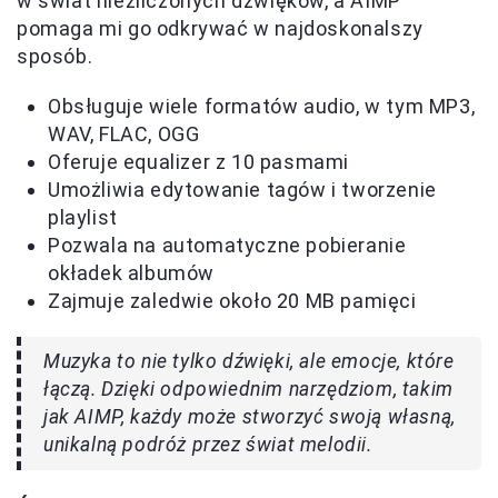
w świat niezliczonych dźwięków, a AIMP
pomaga mi go odkrywać w najdoskonalszy
sposób.
Obsługuje wiele formatów audio, w tym MP3,
WAV, FLAC, OGG
Oferuje equalizer z 10 pasmami
Umożliwia edytowanie tagów i tworzenie
playlist
Pozwala na automatyczne pobieranie
okładek albumów
Zajmuje zaledwie około 20 MB pamięci
Muzyka to nie tylko dźwięki, ale emocje, które
łączą. Dzięki odpowiednim narzędziom, takim
jak AIMP, każdy może stworzyć swoją własną,
unikalną podróż przez świat melodii.