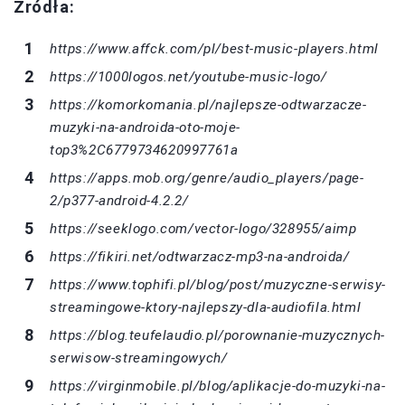
Źródła:
https://www.affck.com/pl/best-music-players.html
https://1000logos.net/youtube-music-logo/
https://komorkomania.pl/najlepsze-odtwarzacze-
muzyki-na-androida-oto-moje-
top3%2C6779734620997761a
https://apps.mob.org/genre/audio_players/page-
2/p377-android-4.2.2/
https://seeklogo.com/vector-logo/328955/aimp
https://fikiri.net/odtwarzacz-mp3-na-androida/
https://www.tophifi.pl/blog/post/muzyczne-serwisy-
streamingowe-ktory-najlepszy-dla-audiofila.html
https://blog.teufelaudio.pl/porownanie-muzycznych-
serwisow-streamingowych/
https://virginmobile.pl/blog/aplikacje-do-muzyki-na-