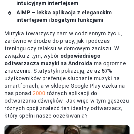
intuicyjnym interfejsem
AIMP – lekka aplikacja z eleganckim
interfejsem i bogatymi funkcjami
Muzyka towarzyszy nam w codziennym życiu,
zarówno w drodze do pracy, jak i podczas
treningu czy relaksu w domowym zaciszu. W
związku z tym, wybór
odpowiedniego
odtwarzacza muzyki na Androida
ma ogromne
znaczenie. Statystyki pokazują, że aż
57%
użytkowników preferuje słuchanie muzyki na
smartfonach, a w sklepie Google Play czeka na
nas ponad
2000
różnych aplikacji do
odtwarzania dźwięków! Jak więc w tym gąszczu
różnych opcji znaleźć ten idealny odtwarzacz,
który spełni nasze oczekiwania?