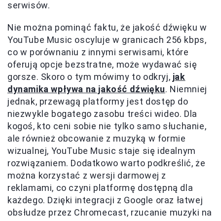
serwisów.
Nie można pominąć faktu, że jakość dźwięku w
YouTube Music oscyluje w granicach 256 kbps,
co w porównaniu z innymi serwisami, które
oferują opcje bezstratne, może wydawać się
gorsze. Skoro o tym mówimy to odkryj,
jak
dynamika wpływa na jakość dźwięku
. Niemniej
jednak, przewagą platformy jest dostęp do
niezwykle bogatego zasobu treści wideo. Dla
kogoś, kto ceni sobie nie tylko samo słuchanie,
ale również obcowanie z muzyką w formie
wizualnej, YouTube Music staje się idealnym
rozwiązaniem. Dodatkowo warto podkreślić, że
można korzystać z wersji darmowej z
reklamami, co czyni platformę dostępną dla
każdego. Dzięki integracji z Google oraz łatwej
obsłudze przez Chromecast, rzucanie muzyki na