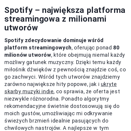
Spotify – największa platforma
streamingowa z milionami
utworów
Spotify zdecydowanie dominuje wśród
platform streamingowych
, oferując ponad
80
milionów utworów
, które obejmują niemal każdy
możliwy gatunek muzyczny. Dzięki temu każdy
miłośnik dźwięków z pewnością znajdzie coś, co
go zachwyci. Wśród tych utworów znajdziemy
zarówno największe hity popowe, jak i
ukryte
skarby muzyki indie
, co sprawia, że oferta jest
niezwykle różnorodna. Ponadto algorytmy
rekomendacyjne świetnie dostosowują się do
moich gustów, umożliwiając mi odkrywanie
świeżych brzmień idealnie pasujących do
chwilowych nastrojów. A najlepsze w tym