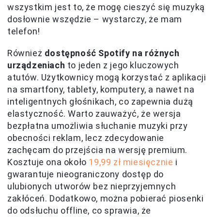
wszystkim jest to, że mogę cieszyć się muzyką
dosłownie wszędzie – wystarczy, że mam
telefon!
Również
dostępność Spotify na różnych
urządzeniach
to jeden z jego kluczowych
atutów. Użytkownicy mogą korzystać z aplikacji
na smartfony, tablety, komputery, a nawet na
inteligentnych głośnikach, co zapewnia dużą
elastyczność. Warto zauważyć, że wersja
bezpłatna umożliwia słuchanie muzyki przy
obecności reklam, lecz zdecydowanie
zachęcam do przejścia na wersję premium.
Kosztuje ona około
19,99 zł miesięcznie
i
gwarantuje nieograniczony dostęp do
ulubionych utworów bez nieprzyjemnych
zakłóceń. Dodatkowo, można pobierać piosenki
do odsłuchu offline, co sprawia, że