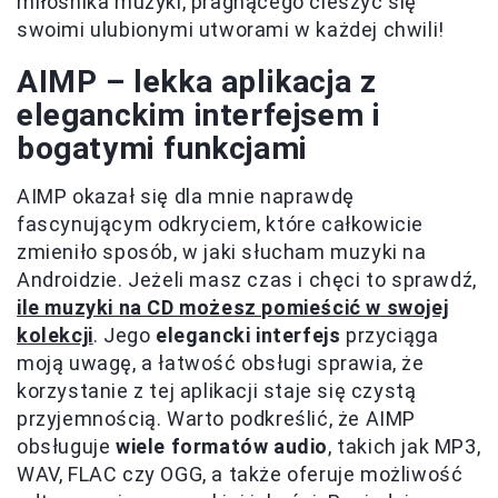
miłośnika muzyki, pragnącego cieszyć się
swoimi ulubionymi utworami w każdej chwili!
AIMP – lekka aplikacja z
eleganckim interfejsem i
bogatymi funkcjami
AIMP okazał się dla mnie naprawdę
fascynującym odkryciem, które całkowicie
zmieniło sposób, w jaki słucham muzyki na
Androidzie. Jeżeli masz czas i chęci to sprawdź,
ile muzyki na CD możesz pomieścić w swojej
kolekcji
. Jego
elegancki interfejs
przyciąga
moją uwagę, a łatwość obsługi sprawia, że
korzystanie z tej aplikacji staje się czystą
przyjemnością. Warto podkreślić, że AIMP
obsługuje
wiele formatów audio
, takich jak MP3,
WAV, FLAC czy OGG, a także oferuje możliwość