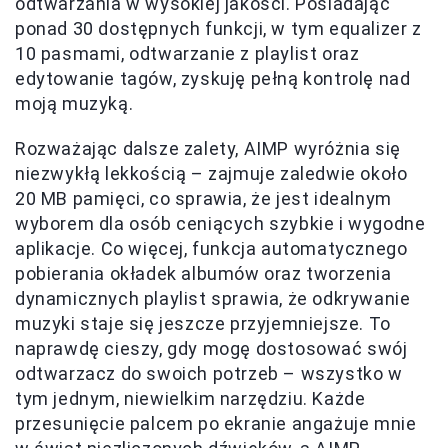
odtwarzania w wysokiej jakości. Posiadając
ponad 30 dostępnych funkcji, w tym equalizer z
10 pasmami, odtwarzanie z playlist oraz
edytowanie tagów, zyskuję pełną kontrolę nad
moją muzyką.
Rozważając dalsze zalety, AIMP wyróżnia się
niezwykłą lekkością – zajmuje zaledwie około
20 MB pamięci, co sprawia, że jest idealnym
wyborem dla osób ceniących szybkie i wygodne
aplikacje. Co więcej, funkcja automatycznego
pobierania okładek albumów oraz tworzenia
dynamicznych playlist sprawia, że odkrywanie
muzyki staje się jeszcze przyjemniejsze. To
naprawdę cieszy, gdy mogę dostosować swój
odtwarzacz do swoich potrzeb – wszystko w
tym jednym, niewielkim narzędziu. Każde
przesunięcie palcem po ekranie angażuje mnie