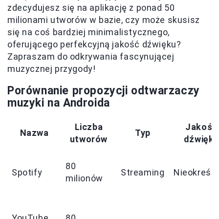
zdecydujesz się na aplikację z ponad 50
milionami utworów w bazie, czy może skusisz
się na coś bardziej minimalistycznego,
oferującego perfekcyjną jakość dźwięku?
Zapraszam do odkrywania fascynującej
muzycznej przygody!
Porównanie propozycji odtwarzaczy
muzyki na Androida
Liczba
Jakość
Nazwa
Typ
utworów
dźwięk
80
Spotify
Streaming
Nieokreśl
milionów
YouTube
80