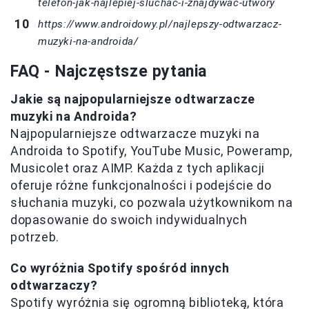
telefon-jak-najlepiej-sluchac-i-znajdywac-utwory
https://www.androidowy.pl/najlepszy-odtwarzacz-
muzyki-na-androida/
FAQ - Najczęstsze pytania
Jakie są najpopularniejsze odtwarzacze
muzyki na Androida?
Najpopularniejsze odtwarzacze muzyki na
Androida to Spotify, YouTube Music, Poweramp,
Musicolet oraz AIMP. Każda z tych aplikacji
oferuje różne funkcjonalności i podejście do
słuchania muzyki, co pozwala użytkownikom na
dopasowanie do swoich indywidualnych
potrzeb.
Co wyróżnia Spotify spośród innych
odtwarzaczy?
Spotify wyróżnia się ogromną biblioteką, która