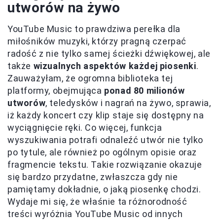
utworów na żywo
YouTube Music to prawdziwa perełka dla
miłośników muzyki, którzy pragną czerpać
radość z nie tylko samej ścieżki dźwiękowej, ale
także
wizualnych aspektów każdej piosenki
.
Zauważyłam, że ogromna biblioteka tej
platformy, obejmująca
ponad 80 milionów
utworów
, teledysków i nagrań na żywo, sprawia,
iż każdy koncert czy klip staje się dostępny na
wyciągnięcie ręki. Co więcej, funkcja
wyszukiwania potrafi odnaleźć utwór nie tylko
po tytule, ale również po ogólnym opisie oraz
fragmencie tekstu. Takie rozwiązanie okazuje
się bardzo przydatne, zwłaszcza gdy nie
pamiętamy dokładnie, o jaką piosenkę chodzi.
Wydaje mi się, że właśnie ta różnorodność
treści wyróżnia YouTube Music od innych