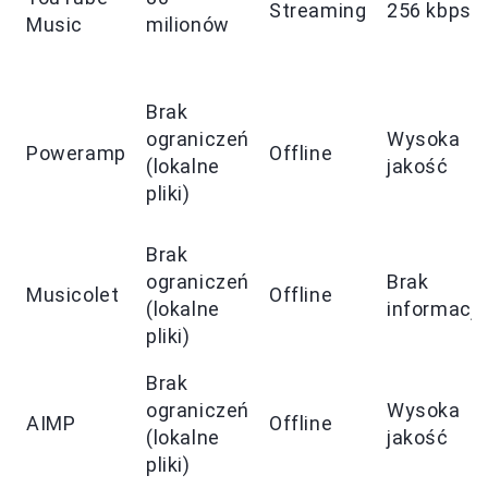
Streaming
256 kbps
Music
milionów
Brak
ograniczeń
Wysoka
Poweramp
Offline
(lokalne
jakość
pliki)
Brak
ograniczeń
Brak
Musicolet
Offline
(lokalne
informacji
pliki)
Brak
ograniczeń
Wysoka
AIMP
Offline
(lokalne
jakość
pliki)