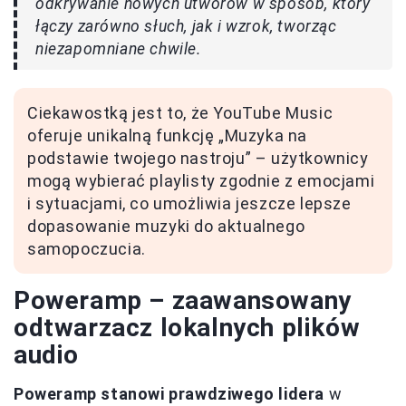
odkrywanie nowych utworów w sposób, który
łączy zarówno słuch, jak i wzrok, tworząc
niezapomniane chwile.
Ciekawostką jest to, że YouTube Music
oferuje unikalną funkcję „Muzyka na
podstawie twojego nastroju” – użytkownicy
mogą wybierać playlisty zgodnie z emocjami
i sytuacjami, co umożliwia jeszcze lepsze
dopasowanie muzyki do aktualnego
samopoczucia.
Poweramp – zaawansowany
odtwarzacz lokalnych plików
audio
Poweramp stanowi prawdziwego lidera
w