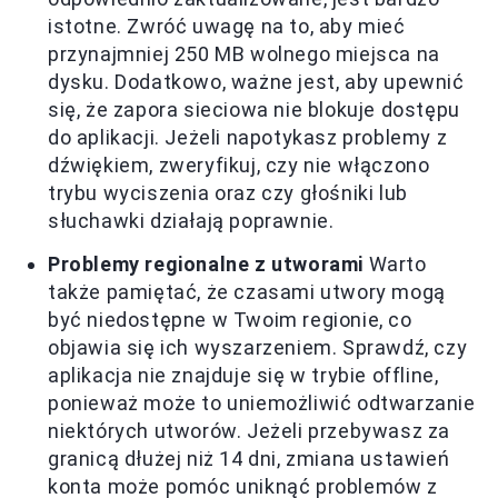
istotne. Zwróć uwagę na to, aby mieć
przynajmniej 250 MB wolnego miejsca na
dysku. Dodatkowo, ważne jest, aby upewnić
się, że zapora sieciowa nie blokuje dostępu
do aplikacji. Jeżeli napotykasz problemy z
dźwiękiem, zweryfikuj, czy nie włączono
trybu wyciszenia oraz czy głośniki lub
słuchawki działają poprawnie.
Problemy regionalne z utworami
Warto
także pamiętać, że czasami utwory mogą
być niedostępne w Twoim regionie, co
objawia się ich wyszarzeniem. Sprawdź, czy
aplikacja nie znajduje się w trybie offline,
ponieważ może to uniemożliwić odtwarzanie
niektórych utworów. Jeżeli przebywasz za
granicą dłużej niż 14 dni, zmiana ustawień
konta może pomóc uniknąć problemów z