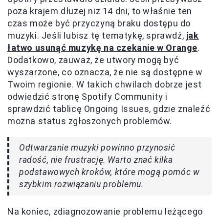
poza krajem dłużej niż 14 dni, to właśnie ten
czas może być przyczyną braku dostępu do
muzyki. Jeśli lubisz tę tematykę, sprawdź,
jak
łatwo usunąć muzykę na czekanie w Orange
.
Dodatkowo, zauważ, że utwory mogą być
wyszarzone, co oznacza, że nie są dostępne w
Twoim regionie. W takich chwilach dobrze jest
odwiedzić stronę Spotify Community i
sprawdzić tablicę Ongoing Issues, gdzie znaleźć
można status zgłoszonych problemów.
Odtwarzanie muzyki powinno przynosić
radość, nie frustrację. Warto znać kilka
podstawowych kroków, które mogą pomóc w
szybkim rozwiązaniu problemu.
Na koniec, zdiagnozowanie problemu leżącego