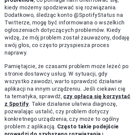
kiedy możemy spodziewać się rozwiązania.
Dodatkowo, śledząc konto @SpotifyStatus na
Twitterze, mogę być informowana o wszelkich
ogłoszeniach dotyczących problemów. Kiedy
widzę, że mój problem został zauważony, dodaję
swój głos, co często przyspiesza proces
naprawy.
Pamiętajcie, że czasami problem może leżeć po
stronie dostawcy usług. W sytuacji, gdy
wszystko zawodzi, warto sprawdzić działanie
aplikacji na innym urządzeniu. Jeśli ciekawi cię
ta tematyka, sprawdź,
czy opłaca się korzystać
z Spotify
. Takie działanie ułatwia diagnozę,
pozwalając ustalić, czy problem dotyczy
konkretnego urządzenia, czy może to ogólny
problem z aplikacją.
Często takie podejście
prowadzi do szybszego rozwiązania
i