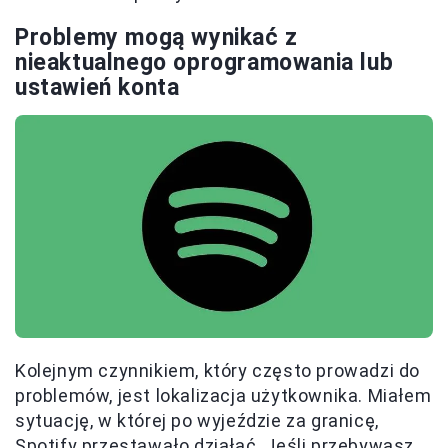
Problemy mogą wynikać z
nieaktualnego oprogramowania lub
ustawień konta
Kolejnym czynnikiem, który często prowadzi do
problemów, jest lokalizacja użytkownika. Miałem
sytuację, w której po wyjeździe za granicę,
Spotify przestawało działać. Jeśli przebywasz