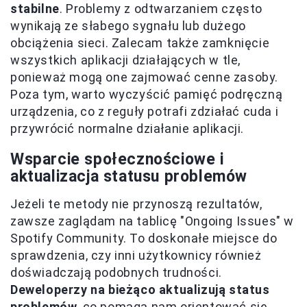
stabilne
. Problemy z odtwarzaniem często
wynikają ze słabego sygnału lub dużego
obciążenia sieci. Zalecam także zamknięcie
wszystkich aplikacji działających w tle,
ponieważ mogą one zajmować cenne zasoby.
Poza tym, warto wyczyścić pamięć podręczną
urządzenia, co z reguły potrafi zdziałać cuda i
przywrócić normalne działanie aplikacji.
Wsparcie społecznościowe i
aktualizacja statusu problemów
Jeżeli te metody nie przynoszą rezultatów,
zawsze zaglądam na tablicę "Ongoing Issues" w
Spotify Community. To doskonałe miejsce do
sprawdzenia, czy inni użytkownicy również
doświadczają podobnych trudności.
Deweloperzy na bieżąco aktualizują status
problemów
, co pomaga nam orientować się,