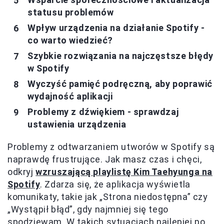
statusu problemów
Wpływ urządzenia na działanie Spotify -
co warto wiedzieć?
Szybkie rozwiązania na najczęstsze błędy
w Spotify
Wyczyść pamięć podręczną, aby poprawić
wydajność aplikacji
Problemy z dźwiękiem - sprawdzaj
ustawienia urządzenia
Problemy z odtwarzaniem utworów w Spotify są
naprawdę frustrujące. Jak masz czas i chęci,
odkryj
wzruszającą playlistę Kim Taehyunga na
Spotify
. Zdarza się, że aplikacja wyświetla
komunikaty, takie jak „Strona niedostępna” czy
„Wystąpił błąd”, gdy najmniej się tego
spodziewam. W takich sytuacjach najlepiej po