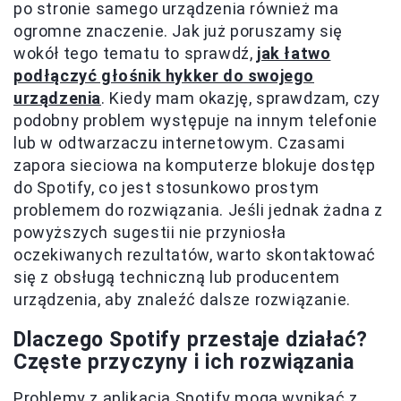
po stronie samego urządzenia również ma
ogromne znaczenie. Jak już poruszamy się
wokół tego tematu to sprawdź,
jak łatwo
podłączyć głośnik hykker do swojego
urządzenia
. Kiedy mam okazję, sprawdzam, czy
podobny problem występuje na innym telefonie
lub w odtwarzaczu internetowym. Czasami
zapora sieciowa na komputerze blokuje dostęp
do Spotify, co jest stosunkowo prostym
problemem do rozwiązania. Jeśli jednak żadna z
powyższych sugestii nie przyniosła
oczekiwanych rezultatów, warto skontaktować
się z obsługą techniczną lub producentem
urządzenia, aby znaleźć dalsze rozwiązanie.
Dlaczego Spotify przestaje działać?
Częste przyczyny i ich rozwiązania
Problemy z aplikacją Spotify mogą wynikać z