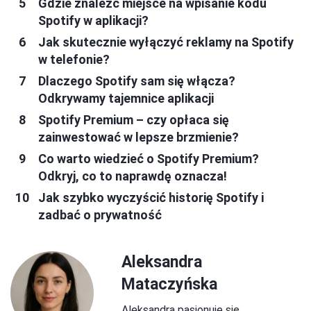
Gdzie znaleźć miejsce na wpisanie kodu
Spotify w aplikacji?
Jak skutecznie wyłączyć reklamy na Spotify
w telefonie?
Dlaczego Spotify sam się włącza?
Odkrywamy tajemnice aplikacji
Spotify Premium – czy opłaca się
zainwestować w lepsze brzmienie?
Co warto wiedzieć o Spotify Premium?
Odkryj, co to naprawdę oznacza!
Jak szybko wyczyścić historię Spotify i
zadbać o prywatność
Aleksandra
Mataczyńska
Aleksandra pasjonuje się