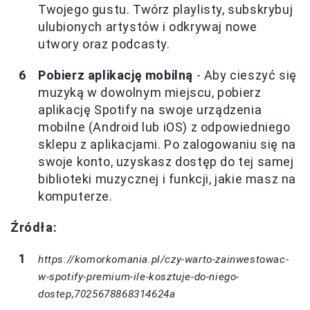
Twojego gustu. Twórz playlisty, subskrybuj
ulubionych artystów i odkrywaj nowe
utwory oraz podcasty.
Pobierz aplikację mobilną
- Aby cieszyć się
muzyką w dowolnym miejscu, pobierz
aplikację Spotify na swoje urządzenia
mobilne (Android lub iOS) z odpowiedniego
sklepu z aplikacjami. Po zalogowaniu się na
swoje konto, uzyskasz dostęp do tej samej
biblioteki muzycznej i funkcji, jakie masz na
komputerze.
Źródła:
https://komorkomania.pl/czy-warto-zainwestowac-
w-spotify-premium-ile-kosztuje-do-niego-
dostep,7025678868314624a