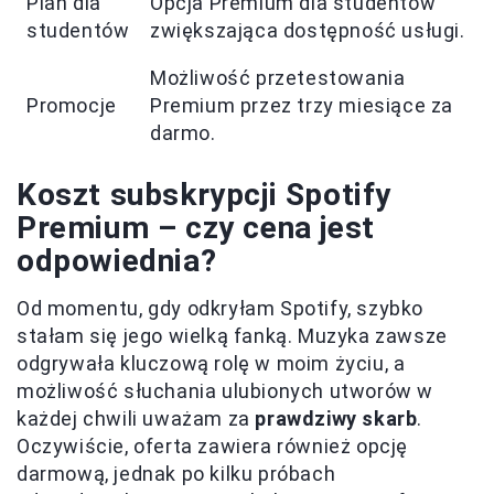
Plan dla
Opcja Premium dla studentów
studentów
zwiększająca dostępność usługi.
Możliwość przetestowania
Promocje
Premium przez trzy miesiące za
darmo.
Koszt subskrypcji Spotify
Premium – czy cena jest
odpowiednia?
Od momentu, gdy odkryłam Spotify, szybko
stałam się jego wielką fanką. Muzyka zawsze
odgrywała kluczową rolę w moim życiu, a
możliwość słuchania ulubionych utworów w
każdej chwili uważam za
prawdziwy skarb
.
Oczywiście, oferta zawiera również opcję
darmową, jednak po kilku próbach