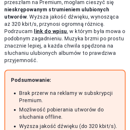
przeszłam na Premium, mogłam cieszyć się
nieskrępowanym strumieniem ulubionych
utworów
. Wyższa jakość dźwięku, wynosząca
aż 320 kbit/s, przynosi ogromną różnicę.
Podrzucam
link do wpisu
, w którym była mowa o
podobnym zagadnieniu. Muzyka brzmi po prostu
znacznie lepiej, a każda chwila spędzona na
słuchaniu ulubionych albumów to prawdziwa
przyjemność.
Podsumowanie:
Brak przerw na reklamy w subskrypcji
Premium.
Możliwość pobierania utworów do
słuchania offline.
Wyższa jakość dźwięku (do 320 kbit/s).