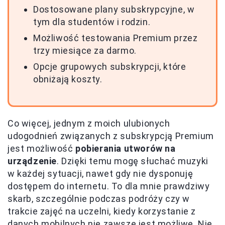
Dostosowane plany subskrypcyjne, w
tym dla studentów i rodzin.
Możliwość testowania Premium przez
trzy miesiące za darmo.
Opcje grupowych subskrypcji, które
obniżają koszty.
Co więcej, jednym z moich ulubionych
udogodnień związanych z subskrypcją Premium
jest możliwość
pobierania utworów na
urządzenie
. Dzięki temu mogę słuchać muzyki
w każdej sytuacji, nawet gdy nie dysponuję
dostępem do internetu. To dla mnie prawdziwy
skarb, szczególnie podczas podróży czy w
trakcie zajęć na uczelni, kiedy korzystanie z
danych mobilnych nie zawsze jest możliwe. Nie