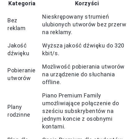
Kategoria
Korzyści
Nieskrępowany strumień
Bez
ulubionych utworów bez przerw
reklam
na reklamy.
Jakość
Wyższa jakość dźwięku do 320
dźwięku
kbit/s.
Możliwość pobierania utworów
Pobieranie
na urządzenie do słuchania
utworów
offline.
Piano Premium Family
umożliwiające połączenie do
Plany
sześciu subskrybentów na
rodzinne
jednym koncie z osobnymi
kontami.