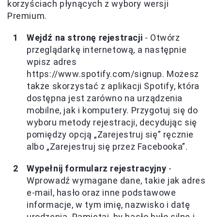
korzyściach płynących z wybory wersji
Premium.
Wejdź na stronę rejestracji
- Otwórz
przeglądarkę internetową, a następnie
wpisz adres
https://www.spotify.com/signup. Możesz
także skorzystać z aplikacji Spotify, która
dostępna jest zarówno na urządzenia
mobilne, jak i komputery. Przygotuj się do
wyboru metody rejestracji, decydując się
pomiędzy opcją „Zarejestruj się” ręcznie
albo „Zarejestruj się przez Facebooka”.
Wypełnij formularz rejestracyjny
-
Wprowadź wymagane dane, takie jak adres
e-mail, hasło oraz inne podstawowe
informacje, w tym imię, nazwisko i datę
urodzenia. Pamiętaj, by hasło było silne i