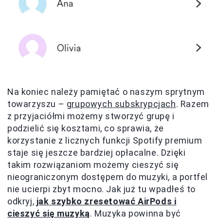
Na koniec należy pamiętać o naszym sprytnym
towarzyszu –
grupowych subskrypcjach
. Razem
z przyjaciółmi możemy stworzyć grupę i
podzielić się kosztami, co sprawia, że
korzystanie z licznych funkcji Spotify premium
staje się jeszcze bardziej opłacalne. Dzięki
takim rozwiązaniom możemy cieszyć się
nieograniczonym dostępem do muzyki, a portfel
nie ucierpi zbyt mocno. Jak już tu wpadłeś to
odkryj,
jak szybko zresetować AirPods i
cieszyć się muzyką
. Muzyka powinna być