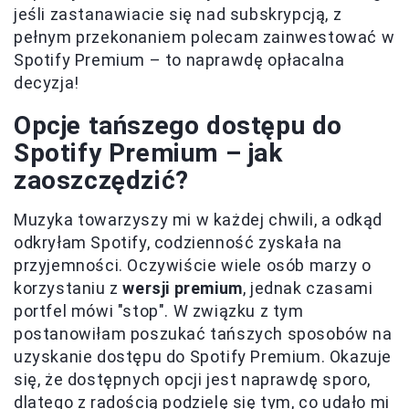
jeśli zastanawiacie się nad subskrypcją, z
pełnym przekonaniem polecam zainwestować w
Spotify Premium – to naprawdę opłacalna
decyzja!
Opcje tańszego dostępu do
Spotify Premium – jak
zaoszczędzić?
Muzyka towarzyszy mi w każdej chwili, a odkąd
odkryłam Spotify, codzienność zyskała na
przyjemności. Oczywiście wiele osób marzy o
korzystaniu z
wersji premium
, jednak czasami
portfel mówi "stop". W związku z tym
postanowiłam poszukać tańszych sposobów na
uzyskanie dostępu do Spotify Premium. Okazuje
się, że dostępnych opcji jest naprawdę sporo,
dlatego z radością podzielę się tym, co udało mi