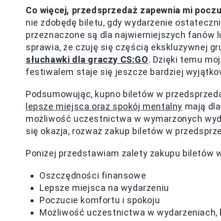
Co więcej, przedsprzedaż zapewnia mi poczu
nie zdobędę biletu, gdy wydarzenie ostateczni
przeznaczone są dla najwierniejszych fanów 
sprawia, że czuję się częścią ekskluzywnej gr
słuchawki dla graczy CS:GO
. Dzięki temu mo
festiwalem staje się jeszcze bardziej wyjątko
Podsumowując, kupno biletów w przedsprzeda
lepsze miejsca oraz spokój mentalny
mają dla
możliwość uczestnictwa w wymarzonych wyda
się okazja, rozważ zakup biletów w przedsprze
Poniżej przedstawiam zalety zakupu biletów 
Oszczędności finansowe
Lepsze miejsca na wydarzeniu
Poczucie komfortu i spokoju
Możliwość uczestnictwa w wydarzeniach, 