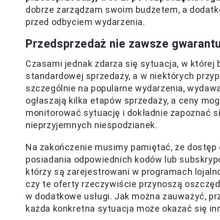
dobrze zarządzam swoim budżetem, a dodatk
przed odbyciem wydarzenia.
Przedsprzedaż nie zawsze gwarantu
Czasami jednak zdarza się sytuacja, w której
standardowej sprzedaży, a w niektórych prz
szczególnie na popularne wydarzenia, wydawa
ogłaszają kilka etapów sprzedaży, a ceny mogą
monitorować sytuację i dokładnie zapoznać s
nieprzyjemnych niespodzianek.
Na zakończenie musimy pamiętać, że dostęp d
posiadania odpowiednich kodów lub subskrypcj
którzy są zarejestrowani w programach lojal
czy te oferty rzeczywiście przynoszą oszczęd
w dodatkowe usługi. Jak można zauważyć, prz
każda konkretna sytuacja może okazać się in