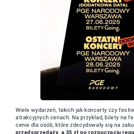
Wiele wydarzeń, takich jak koncerty czy festi
atrakcyjnych cenach. Na przykład, bilety na 
cenie dla osób, które zdecydowały się na zak
przedsprzedaży, a 35 zł po rozpoczęciu reg