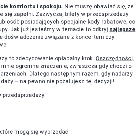
cie komfortu i spokoju.
Nie muszę obawiać się, że
e się zapełni. Zazwyczaj bilety w przedsprzedaży
lub osób posiadających specjalne kody rabatowe, co
upy. Jak już jesteśmy w temacie to odkryj
najlepsze
je doświadczenie związane z koncertem czy
we.
ży to zdecydowanie opłacalny krok.
Oszczędności,
 mnie ogromne znaczenie, zwłaszcza gdy chodzi o
rzeniach. Dlatego następnym razem, gdy nadarzy
daży – na pewno nie pożałujesz tej decyzji!
w przedsprzedaży:
które mogą się wyprzedać