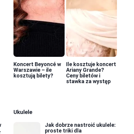
Koncert Beyoncé w
Ile kosztuje koncert
Warszawie – ile
Ariany Grande?
kosztują bilety?
Ceny biletów i
stawka za występ
Ukulele
w
Jak dobrze nastroić ukulele:
proste triki dla
ż