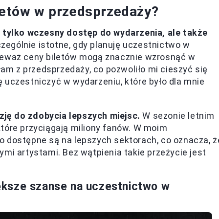
iletów w przedsprzedaży?
e tylko wczesny dostęp do wydarzenia, ale także
zególnie istotne, gdy planuję uczestnictwo w
nieważ ceny biletów mogą znacznie wzrosnąć w
ałam z przedsprzedaży, co pozwoliło mi cieszyć się
 uczestniczyć w wydarzeniu, które było dla mnie
ję do zdobycia lepszych miejsc.
W sezonie letnim
które przyciągają miliony fanów. W moim
o dostępne są na lepszych sektorach, co oznacza, ż
mi artystami. Bez wątpienia takie przeżycie jest
ksze szanse na uczestnictwo w