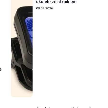
ukulele ze stroikiem
09.07.2026
e