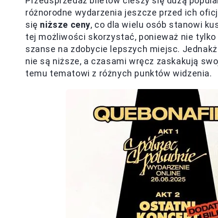
Przedsprzedaż biletów cieszy się dużą popula
różnorodne wydarzenia jeszcze przed ich ofi
się
niższe ceny
, co dla wielu osób stanowi k
tej możliwości skorzystać, ponieważ nie tylk
szanse na zdobycie lepszych miejsc. Jednakż
nie są niższe, a czasami wręcz zaskakują swo
temu tematowi z różnych punktów widzenia.