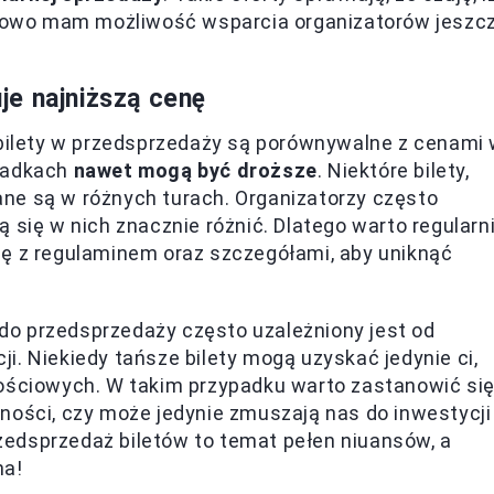
owo mam możliwość wsparcia organizatorów jeszc
je najniższą cenę
 bilety w przedsprzedaży są porównywalne z cenami
ypadkach
nawet mogą być droższe
. Niektóre bilety,
ne są w różnych turach. Organizatorzy często
 się w nich znacznie różnić. Dlatego warto regularn
ię z regulaminem oraz szczegółami, aby uniknąć
o przedsprzedaży często uzależniony jest od
i. Niekiedy tańsze bilety mogą uzyskać jedynie ci,
nościowych. W takim przypadku warto zastanowić się
ności, czy może jedynie zmuszają nas do inwestycji
edsprzedaż biletów to temat pełen niuansów, a
na!