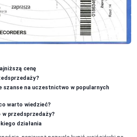
ajniższą cenę
rzedsprzedaży?
e szanse na uczestnictwo w popularnych
co warto wiedzieć?
ko w przedsprzedaży?
kiego działania