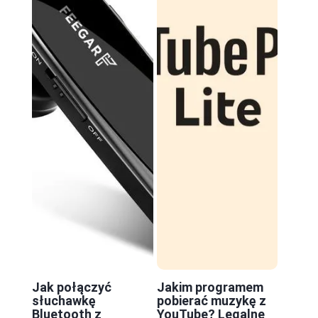
Jak połączyć
Jakim programem
słuchawkę
pobierać muzykę z
Bluetooth z
YouTube? Legalne