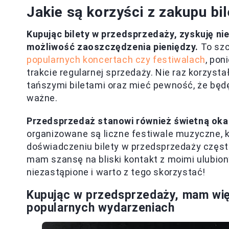
Jakie są korzyści z zakupu b
Kupując bilety w przedsprzedaży, zyskuję ni
możliwość zaoszczędzenia pieniędzy.
To szc
popularnych koncertach czy festiwalach
, po
trakcie regularnej sprzedaży. Nie raz korzyst
tańszymi biletami oraz mieć pewność, że będę
ważne.
Przedsprzedaż stanowi również świetną okaz
organizowane są liczne festiwale muzyczne, 
doświadczeniu bilety w przedsprzedaży częst
mam szansę na bliski kontakt z moimi ulubiony
niezastąpione i warto z tego skorzystać!
Kupując w przedsprzedaży, mam wię
popularnych wydarzeniach