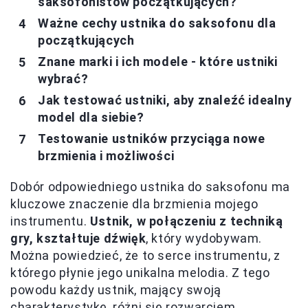
saksofonistów początkujących?
Ważne cechy ustnika do saksofonu dla
początkujących
Znane marki i ich modele - które ustniki
wybrać?
Jak testować ustniki, aby znaleźć idealny
model dla siebie?
Testowanie ustników przyciąga nowe
brzmienia i możliwości
Dobór odpowiedniego ustnika do saksofonu ma
kluczowe znaczenie dla brzmienia mojego
instrumentu.
Ustnik, w połączeniu z techniką
gry, kształtuje dźwięk
, który wydobywam.
Można powiedzieć, że to serce instrumentu, z
którego płynie jego unikalna melodia. Z tego
powodu każdy ustnik, mający swoją
charakterystykę, różni się rozwarciem,