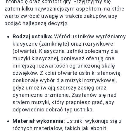
intonację oraz komfort gry. Przyjrzyjmy się
zatem kilku najważniejszym aspektom, na które
warto zwrócić uwagę w trakcie zakupów, aby
podjąć najlepszą decyzję.
Rodzaj ustnika:
Wśród ustników wyróżniamy
klasyczne (zamknięte) oraz rozrywkowe
(otwarte). Klasyczne ustniki polecamy dla
muzyki klasycznej, ponieważ oferują one
mniejszą rozwartość i ograniczoną skalę
dźwięków. Z kolei otwarte ustniki stanowią
doskonały wybór dla muzyki rozrywkowej,
gdyż umożliwiają szerszy zasięg oraz
dynamiczne brzmienie. Zastanów się nad
stylem muzyki, który pragniesz grać, aby
odpowiednio dobrać typ ustnika.
Materiał wykonania:
Ustniki wykonuje się z
różnych materiałów, takich jak ebonit