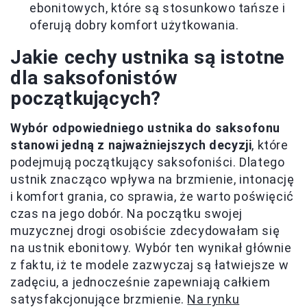
ebonitowych, które są stosunkowo tańsze i
oferują dobry komfort użytkowania.
Jakie cechy ustnika są istotne
dla saksofonistów
początkujących?
Wybór odpowiedniego ustnika do saksofonu
stanowi jedną z najważniejszych decyzji
, które
podejmują początkujący saksofoniści. Dlatego
ustnik znacząco wpływa na brzmienie, intonację
i komfort grania, co sprawia, że warto poświęcić
czas na jego dobór. Na początku swojej
muzycznej drogi osobiście zdecydowałam się
na ustnik ebonitowy. Wybór ten wynikał głównie
z faktu, iż te modele zazwyczaj są łatwiejsze w
zadęciu, a jednocześnie zapewniają całkiem
satysfakcjonujące brzmienie.
Na rynku