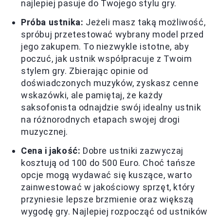
najlepiej pasuje do Twojego stylu gry.
Próba ustnika:
Jeżeli masz taką możliwość,
spróbuj przetestować wybrany model przed
jego zakupem. To niezwykle istotne, aby
poczuć, jak ustnik współpracuje z Twoim
stylem gry. Zbierając opinie od
doświadczonych muzyków, zyskasz cenne
wskazówki, ale pamiętaj, że każdy
saksofonista odnajdzie swój idealny ustnik
na różnorodnych etapach swojej drogi
muzycznej.
Cena i jakość:
Dobre ustniki zazwyczaj
kosztują od 100 do 500 Euro. Choć tańsze
opcje mogą wydawać się kuszące, warto
zainwestować w jakościowy sprzęt, który
przyniesie lepsze brzmienie oraz większą
wygodę gry. Najlepiej rozpocząć od ustników