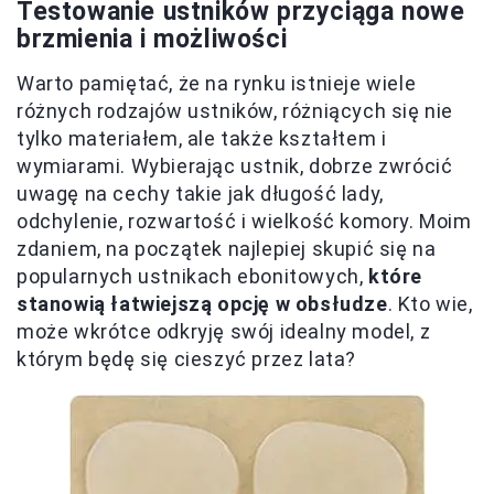
Testowanie ustników przyciąga nowe
brzmienia i możliwości
Warto pamiętać, że na rynku istnieje wiele
różnych rodzajów ustników, różniących się nie
tylko materiałem, ale także kształtem i
wymiarami. Wybierając ustnik, dobrze zwrócić
uwagę na cechy takie jak długość lady,
odchylenie, rozwartość i wielkość komory. Moim
zdaniem, na początek najlepiej skupić się na
popularnych ustnikach ebonitowych,
które
stanowią łatwiejszą opcję w obsłudze
. Kto wie,
może wkrótce odkryję swój idealny model, z
którym będę się cieszyć przez lata?