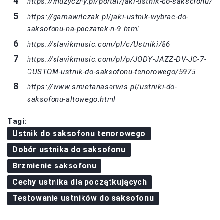
https://muzyczny.pl/portal/jaki-ustnik-do-saksofonu/
https://gamawitczak.pl/jaki-ustnik-wybrac-do-
saksofonu-na-poczatek-n-9.html
https://slavikmusic.com/pl/c/Ustniki/86
https://slavikmusic.com/pl/p/JODY-JAZZ-DV-JC-7-
CUSTOM-ustnik-do-saksofonu-tenorowego/5975
https://www.smietanaserwis.pl/ustniki-do-
saksofonu-altowego.html
Tagi:
Ustnik do saksofonu tenorowego
Dobór ustnika do saksofonu
Brzmienie saksofonu
Cechy ustnika dla początkujących
Testowanie ustników do saksofonu