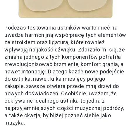
Podczas testowania ustników warto mieć na
uwadze harmonijną współpracę tych elementów
ze stroikiem oraz ligaturą, które również
wpływają na jakość dźwięku. Zdarzało mi się, że
zmiana jednego z tych komponentów potrafiła
zrewolucjonizować brzmienie, komfort grania, a
nawet intonację! Dlatego każde nowe podejście
do ustnika, nawet kilka miesięcy po jego
zakupie, zawsze otwiera przede mną drzwi do
nowych doświadczeń. Osobiście uważam, że
odkrywanie idealnego ustnika to jedna z
najprzyjemniejszych części muzycznej podróży,
a także okazja, by bliżej poznać siebie jako
muzyka.