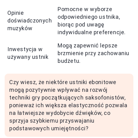
Pomocne w wyborze
Opinie
odpowiedniego ustnika,
doświadczonych
biorąc pod uwagę
muzyków
indywidualne preferencje.
Mogą zapewnić lepsze
Inwestycja w
brzmienie przy zachowaniu
używany ustnik
budżetu.
Czy wiesz, że niektóre ustniki ebonitowe
mogą pozytywnie wpływać na rozwój
techniki gry początkujących saksofonistów,
ponieważ ich większa elastyczność pozwala
na łatwiejsze wydobycie dźwięków, co
sprzyja szybkiemu przyswajaniu
podstawowych umiejętności?