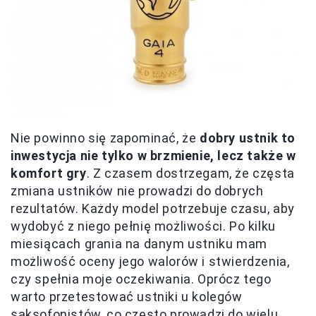
Nie powinno się zapominać, że
dobry ustnik to
inwestycja nie tylko w brzmienie, lecz także w
komfort gry
. Z czasem dostrzegam, że częsta
zmiana ustników nie prowadzi do dobrych
rezultatów. Każdy model potrzebuje czasu, aby
wydobyć z niego pełnię możliwości. Po kilku
miesiącach grania na danym ustniku mam
możliwość oceny jego walorów i stwierdzenia,
czy spełnia moje oczekiwania. Oprócz tego
warto przetestować ustniki u kolegów
saksofonistów, co często prowadzi do wielu