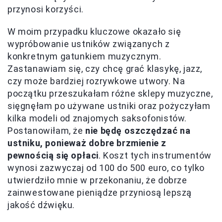
przynosi korzyści.
W moim przypadku kluczowe okazało się
wypróbowanie ustników związanych z
konkretnym gatunkiem muzycznym.
Zastanawiam się, czy chcę grać klasykę, jazz,
czy może bardziej rozrywkowe utwory. Na
początku przeszukałam różne sklepy muzyczne,
sięgnęłam po używane ustniki oraz pożyczyłam
kilka modeli od znajomych saksofonistów.
Postanowiłam, że
nie będę oszczędzać na
ustniku, ponieważ dobre brzmienie z
pewnością się opłaci
. Koszt tych instrumentów
wynosi zazwyczaj od 100 do 500 euro, co tylko
utwierdziło mnie w przekonaniu, że dobrze
zainwestowane pieniądze przyniosą lepszą
jakość dźwięku.