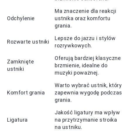
Ma znaczenie dla reakcji
Odchylenie
ustnika oraz komfortu
grania.
Lepsze do jazzu i stylów
Rozwarte ustniki
rozrywkowych.
Oferują bardziej klasyczne
Zamknięte
brzmienie, idealne do
ustniki
muzyki poważnej.
Warto wybrać ustnik, który
Komfort grania
zapewnia wygodę podczas
grania.
Jakość ligatury ma wpływ
Ligatura
na przytrzymanie stroika
na ustniku.