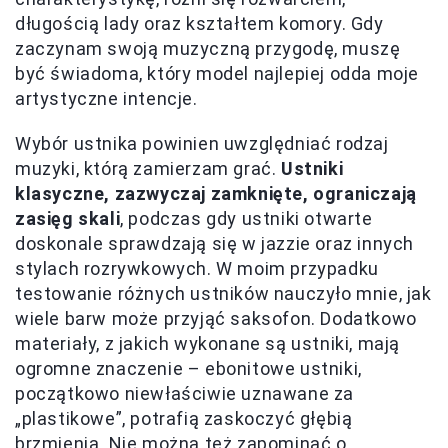
długością lady oraz kształtem komory. Gdy
zaczynam swoją muzyczną przygodę, muszę
być świadoma, który model najlepiej odda moje
artystyczne intencje.
Wybór ustnika powinien uwzględniać rodzaj
muzyki, którą zamierzam grać.
Ustniki
klasyczne, zazwyczaj zamknięte, ograniczają
zasięg skali
, podczas gdy ustniki otwarte
doskonale sprawdzają się w jazzie oraz innych
stylach rozrywkowych. W moim przypadku
testowanie różnych ustników nauczyło mnie, jak
wiele barw może przyjąć saksofon. Dodatkowo
materiały, z jakich wykonane są ustniki, mają
ogromne znaczenie – ebonitowe ustniki,
początkowo niewłaściwie uznawane za
„plastikowe”, potrafią zaskoczyć głębią
brzmienia. Nie można też zapominać o