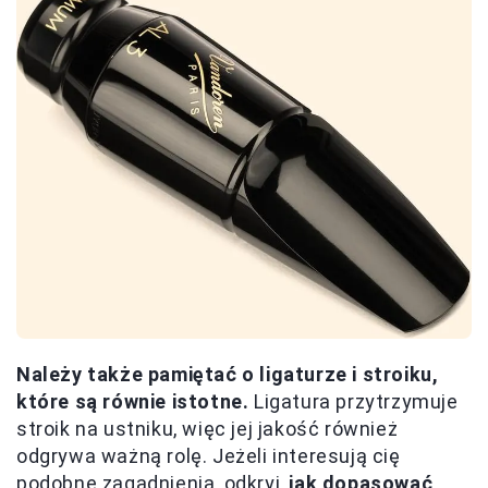
Należy także pamiętać o ligaturze i stroiku,
które są równie istotne.
Ligatura przytrzymuje
stroik na ustniku, więc jej jakość również
odgrywa ważną rolę. Jeżeli interesują cię
podobne zagadnienia, odkryj,
jak dopasować