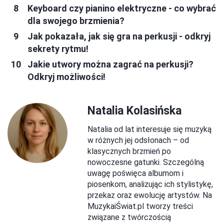
Keyboard czy pianino elektryczne - co wybrać
dla swojego brzmienia?
Jak pokazała, jak się gra na perkusji - odkryj
sekrety rytmu!
Jakie utwory można zagrać na perkusji?
Odkryj możliwości!
Natalia Kolasińska
Natalia od lat interesuje się muzyką
w różnych jej odsłonach – od
klasycznych brzmień po
nowoczesne gatunki. Szczególną
uwagę poświęca albumom i
piosenkom, analizując ich stylistykę,
przekaz oraz ewolucję artystów. Na
MuzykaiŚwiat.pl tworzy treści
związane z twórczością