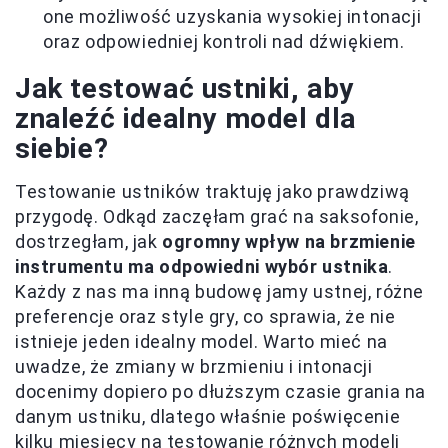
one możliwość uzyskania wysokiej intonacji
oraz odpowiedniej kontroli nad dźwiękiem.
Jak testować ustniki, aby
znaleźć idealny model dla
siebie?
Testowanie ustników traktuję jako prawdziwą
przygodę. Odkąd zaczęłam grać na saksofonie,
dostrzegłam, jak
ogromny wpływ na brzmienie
instrumentu ma odpowiedni wybór ustnika
.
Każdy z nas ma inną budowę jamy ustnej, różne
preferencje oraz style gry, co sprawia, że nie
istnieje jeden idealny model. Warto mieć na
uwadze, że zmiany w brzmieniu i intonacji
docenimy dopiero po dłuższym czasie grania na
danym ustniku, dlatego właśnie poświęcenie
kilku miesięcy na testowanie różnych modeli