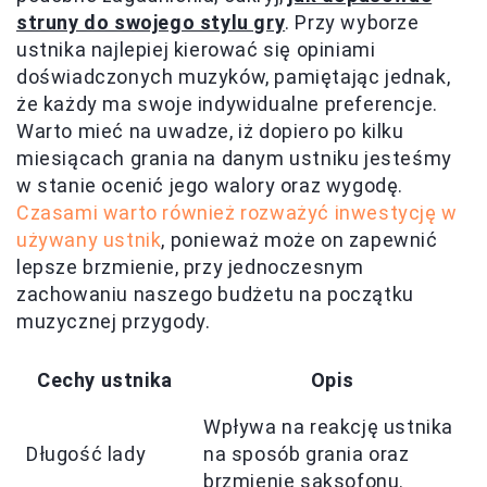
struny do swojego stylu gry
. Przy wyborze
ustnika najlepiej kierować się opiniami
doświadczonych muzyków, pamiętając jednak,
że każdy ma swoje indywidualne preferencje.
Warto mieć na uwadze, iż dopiero po kilku
miesiącach grania na danym ustniku jesteśmy
w stanie ocenić jego walory oraz wygodę.
Czasami warto również rozważyć inwestycję w
używany ustnik
, ponieważ może on zapewnić
lepsze brzmienie, przy jednoczesnym
zachowaniu naszego budżetu na początku
muzycznej przygody.
Cechy ustnika
Opis
Wpływa na reakcję ustnika
Długość lady
na sposób grania oraz
brzmienie saksofonu.