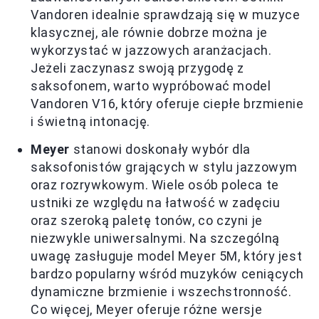
Vandoren idealnie sprawdzają się w muzyce
klasycznej, ale równie dobrze można je
wykorzystać w jazzowych aranżacjach.
Jeżeli zaczynasz swoją przygodę z
saksofonem, warto wypróbować model
Vandoren V16, który oferuje ciepłe brzmienie
i świetną intonację.
Meyer
stanowi doskonały wybór dla
saksofonistów grających w stylu jazzowym
oraz rozrywkowym. Wiele osób poleca te
ustniki ze względu na łatwość w zadęciu
oraz szeroką paletę tonów, co czyni je
niezwykle uniwersalnymi. Na szczególną
uwagę zasługuje model Meyer 5M, który jest
bardzo popularny wśród muzyków ceniących
dynamiczne brzmienie i wszechstronność.
Co więcej, Meyer oferuje różne wersje