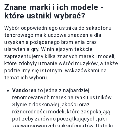
Znane marki i ich modele -
które ustniki wybrać?
Wybór odpowiedniego ustnika do saksofonu
tenorowego ma kluczowe znaczenie dla
uzyskania pożądanego brzmienia oraz
ułatwienia gry. W niniejszym tekście
zaprezentujemy kilka znanych marek i modeli,
które zdobyły uznanie wśród muzyków, a także
podzielimy się istotnymi wskazówkami na
temat ich wyboru.
Vandoren
to jedna z najbardziej
renomowanych marek na rynku ustników.
Słynie z doskonałej jakości oraz
różnorodności modeli, które zaspokajają
potrzeby zarówno początkujących, jak i
zaawansowanych saksofonistów. Ustniki