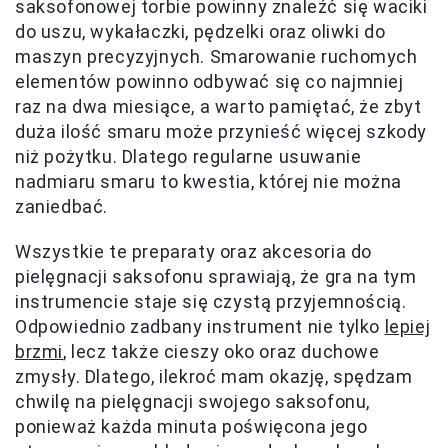
saksofonowej torbie powinny znaleźć się waciki
do uszu, wykałaczki, pędzelki oraz oliwki do
maszyn precyzyjnych. Smarowanie ruchomych
elementów powinno odbywać się co najmniej
raz na dwa miesiące, a warto pamiętać, że zbyt
duża ilość smaru może przynieść więcej szkody
niż pożytku. Dlatego regularne usuwanie
nadmiaru smaru to kwestia, której nie można
zaniedbać.
Wszystkie te preparaty oraz akcesoria do
pielęgnacji saksofonu sprawiają, że gra na tym
instrumencie staje się czystą przyjemnością.
Odpowiednio zadbany instrument nie tylko
lepiej
brzmi
, lecz także cieszy oko oraz duchowe
zmysły. Dlatego, ilekroć mam okazję, spędzam
chwilę na pielęgnacji swojego saksofonu,
ponieważ każda minuta poświęcona jego