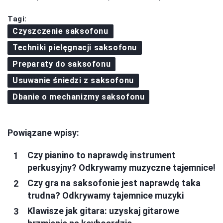
Tagi:
Czyszczenie saksofonu
Techniki pielęgnacji saksofonu
Preparaty do saksofonu
Usuwanie śniedzi z saksofonu
Dbanie o mechanizmy saksofonu
Powiązane wpisy:
Czy pianino to naprawdę instrument
perkusyjny? Odkrywamy muzyczne tajemnice!
Czy gra na saksofonie jest naprawdę taka
trudna? Odkrywamy tajemnice muzyki
Klawisze jak gitara: uzyskaj gitarowe