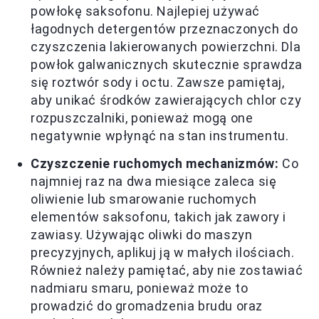
powłokę saksofonu. Najlepiej używać
łagodnych detergentów przeznaczonych do
czyszczenia lakierowanych powierzchni. Dla
powłok galwanicznych skutecznie sprawdza
się roztwór sody i octu. Zawsze pamiętaj,
aby unikać środków zawierających chlor czy
rozpuszczalniki, ponieważ mogą one
negatywnie wpłynąć na stan instrumentu.
Czyszczenie ruchomych mechanizmów:
Co
najmniej raz na dwa miesiące zaleca się
oliwienie lub smarowanie ruchomych
elementów saksofonu, takich jak zawory i
zawiasy. Używając oliwki do maszyn
precyzyjnych, aplikuj ją w małych ilościach.
Również należy pamiętać, aby nie zostawiać
nadmiaru smaru, ponieważ może to
prowadzić do gromadzenia brudu oraz