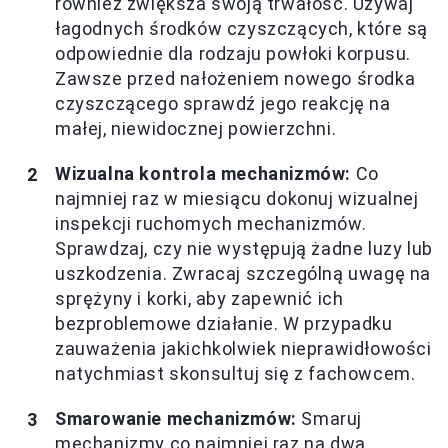
również zwiększa swoją trwałość. Używaj
łagodnych środków czyszczących, które są
odpowiednie dla rodzaju powłoki korpusu.
Zawsze przed nałożeniem nowego środka
czyszczącego sprawdź jego reakcję na
małej, niewidocznej powierzchni.
Wizualna kontrola mechanizmów:
Co
najmniej raz w miesiącu dokonuj wizualnej
inspekcji ruchomych mechanizmów.
Sprawdzaj, czy nie występują żadne luzy lub
uszkodzenia. Zwracaj szczególną uwagę na
sprężyny i korki, aby zapewnić ich
bezproblemowe działanie. W przypadku
zauważenia jakichkolwiek nieprawidłowości
natychmiast skonsultuj się z fachowcem.
Smarowanie mechanizmów:
Smaruj
mechanizmy co najmniej raz na dwa