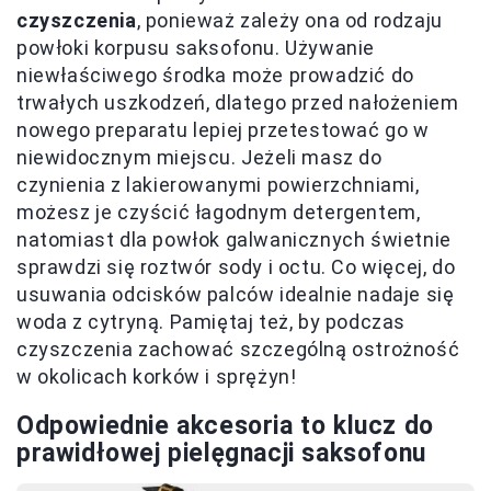
czyszczenia
, ponieważ zależy ona od rodzaju
powłoki korpusu saksofonu. Używanie
niewłaściwego środka może prowadzić do
trwałych uszkodzeń, dlatego przed nałożeniem
nowego preparatu lepiej przetestować go w
niewidocznym miejscu. Jeżeli masz do
czynienia z lakierowanymi powierzchniami,
możesz je czyścić łagodnym detergentem,
natomiast dla powłok galwanicznych świetnie
sprawdzi się roztwór sody i octu. Co więcej, do
usuwania odcisków palców idealnie nadaje się
woda z cytryną. Pamiętaj też, by podczas
czyszczenia zachować szczególną ostrożność
w okolicach korków i sprężyn!
Odpowiednie akcesoria to klucz do
prawidłowej pielęgnacji saksofonu