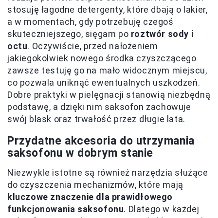
stosuję łagodne detergenty, które dbają o lakier,
a w momentach, gdy potrzebuję czegoś
skuteczniejszego, sięgam po
roztwór sody i
octu
. Oczywiście, przed nałożeniem
jakiegokolwiek nowego środka czyszczącego
zawsze testuję go na mało widocznym miejscu,
co pozwala uniknąć ewentualnych uszkodzeń.
Dobre praktyki w pielęgnacji stanowią niezbędną
podstawę, a dzięki nim saksofon zachowuje
swój blask oraz trwałość przez długie lata.
Przydatne akcesoria do utrzymania
saksofonu w dobrym stanie
Niezwykle istotne są również narzędzia służące
do czyszczenia mechanizmów, które mają
kluczowe znaczenie dla prawidłowego
funkcjonowania saksofonu
. Dlatego w każdej