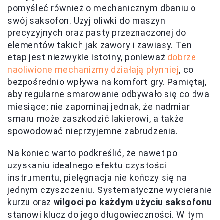
pomyśleć również o mechanicznym dbaniu o
swój saksofon. Użyj oliwki do maszyn
precyzyjnych oraz pasty przeznaczonej do
elementów takich jak zawory i zawiasy. Ten
etap jest niezwykle istotny, ponieważ
dobrze
naoliwione mechanizmy działają płynniej
, co
bezpośrednio wpływa na komfort gry. Pamiętaj,
aby regularne smarowanie odbywało się co dwa
miesiące; nie zapominaj jednak, że nadmiar
smaru może zaszkodzić lakierowi, a także
spowodować nieprzyjemne zabrudzenia.
Na koniec warto podkreślić, że nawet po
uzyskaniu idealnego efektu czystości
instrumentu, pielęgnacja nie kończy się na
jednym czyszczeniu. Systematyczne wycieranie
kurzu oraz
wilgoci po każdym użyciu saksofonu
stanowi klucz do jego długowieczności. W tym