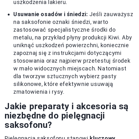
uszkodzenia lakieru.
Usuwanie osadów i śniedzi:
Jeśli zauważysz
na saksofonie oznaki śniedzi, warto
zastosować specjalistyczne środki do
metalu, na przykład płyny produkcji Kiwi. Aby
uniknąć uszkodzeń powierzchni, koniecznie
zapoznaj się z instrukcjami dotyczącymi
stosowania oraz najpierw przetestuj środek
w mało widocznych miejscach. Natomiast
dla tworzyw sztucznych wybierz pasty
silikonowe, które efektywnie usuwają
zmatowienia i rysy.
Jakie preparaty i akcesoria są
niezbędne do pielęgnacji
saksofonu?
Pielęgnacja saksofonu stanowi
kluczowy