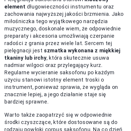
element
długowieczności instrumentu oraz
zachowania najwyższej jakości brzmienia. Jako
miłośniczka tego wyjątkowego narzędzia
muzycznego, doskonale wiem, że odpowiednie
preparaty i akcesoria umożliwiają czerpanie
radości z grania przez wiele lat. Sercem tej
pielęgnacji jest
szmatka wykonana z miękkiej
tkaniny lub irchy
, która skutecznie usuwa
nadmiar wilgoci oraz przylegający kurz.
Regularne wycieranie saksofonu po każdym
użyciu stanowi istotny element troski o
instrument, ponieważ sprawia, że wygląda on
znacznie lepiej, a jego działanie staje się
bardziej sprawne.
Warto także zaopatrzyć się w odpowiednie
środki czyszczące, które dostosowane są do
rodzaju powłoki corpus saksofonu. Na co dzień