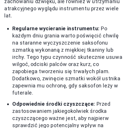
zachowaniu dźwięku, ale również w utrzymaniu
atrakcyjnego wyglądu instrumentu przez wiele
lat.
Regularne wycieranie instrumentu:
Po
każdym dniu grania warto poświęcić chwilę
na staranne wyczyszczenie saksofonu
szmatką wykonaną z miękkiej tkaniny lub
irchy. Tego typu czynność skutecznie usuwa
wilgoć, odciski palców oraz kurz, co
zapobiega tworzeniu się trwałych plam.
Dodatkowo, zwinęcie szmatki wokół ustnika
zapewnia mu ochronę, gdy saksofon leży w
futerale.
Odpowiednie środki czyszczące:
Przed
zastosowaniem jakiegokolwiek środka
czyszczącego ważne jest, aby najpierw
sprawdzić jego potencjalny wpływ na