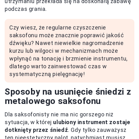
utrzymaniu przekłada się na doskonałą zabawę
podczas grania.
Czy wiesz, że regularne czyszczenie
saksofonu może znacznie poprawić jakość
dźwięku? Nawet niewielkie nagromadzenie
kurzu lub wilgoci w mechanizmach może
wpłynąć na tonację i brzmienie instrumentu,
dlatego warto zainwestować czas w
systematyczną pielęgnację!
Sposoby na usunięcie śniedzi z
metalowego saksofonu
Dla saksofonisty nie ma nic gorszego niż
sytuacja, w której
ulubiony instrument zostaje
dotknięty przez śniedź
. Gdy tylko zauważysz
ten nieestetyczny nalot, natychmiast musisz