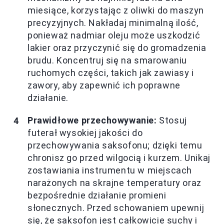
miesiące, korzystając z oliwki do maszyn
precyzyjnych. Nakładaj minimalną ilość,
ponieważ nadmiar oleju może uszkodzić
lakier oraz przyczynić się do gromadzenia
brudu. Koncentruj się na smarowaniu
ruchomych części, takich jak zawiasy i
zawory, aby zapewnić ich poprawne
działanie.
Prawidłowe przechowywanie:
Stosuj
futerał wysokiej jakości do
przechowywania saksofonu; dzięki temu
chronisz go przed wilgocią i kurzem. Unikaj
zostawiania instrumentu w miejscach
narażonych na skrajne temperatury oraz
bezpośrednie działanie promieni
słonecznych. Przed schowaniem upewnij
się, że saksofon jest całkowicie suchy i