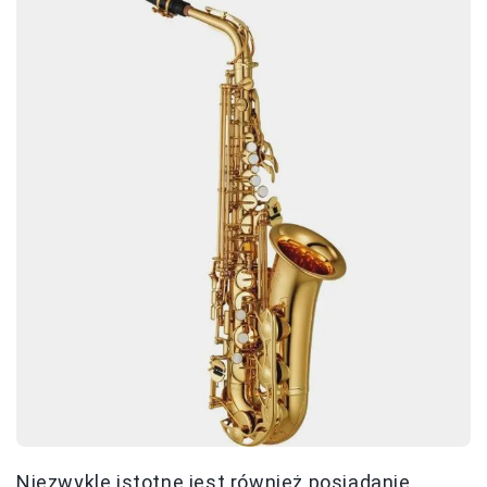
Niezwykle istotne jest również posiadanie