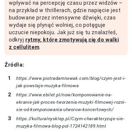
wpływać na percepcję czasu przez widzów –
na przykład w thrillerach, gdzie napięcie jest
budowane przez intensywne dźwięki, czas
wydaje się płynąć wolniej, co potęguje
uczucie niepokoju. Jak już się tu znalazłeś,
odkryj
rytmy, które zmotywują cię do walki
z cellulitem
.
Źródła:
https://www.piotradamnowak.com/blog/czym-jest-i-
jak-powstaje-muzyka-filmowa
https://www.ebilet.pl/now/komponowanie-na-
ekranie-jak-proces-tworzenia-muzyki-filmowej-rozni-
sie-od-komponowania-utworow-koncertowych/
https://kulturalnysklep.pl/Czym-charakteryzuje-sie-
muzyka-filmowa-blog-pol-1724142189.html