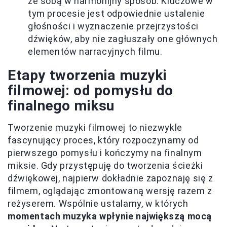
ze sobą w harmonijny sposób. Kluczowe w
tym procesie jest odpowiednie ustalenie
głośności i wyznaczenie przejrzystości
dźwięków, aby nie zagłuszały one głównych
elementów narracyjnych filmu.
Etapy tworzenia muzyki
filmowej: od pomysłu do
finalnego miksu
Tworzenie muzyki filmowej to niezwykle
fascynujący proces, który rozpoczynamy od
pierwszego pomysłu i kończymy na finalnym
miksie. Gdy przystępuję do tworzenia ścieżki
dźwiękowej, najpierw dokładnie zapoznaję się z
filmem, oglądając zmontowaną wersję razem z
reżyserem. Wspólnie ustalamy, w których
momentach muzyka wpłynie największą mocą