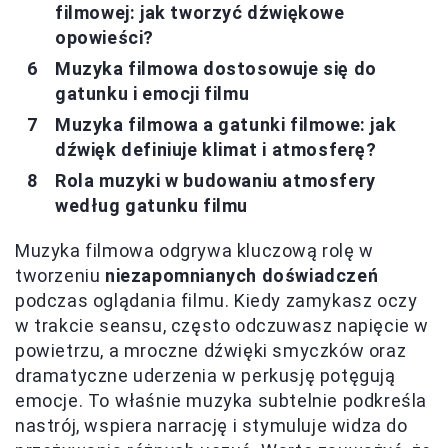
filmowej: jak tworzyć dźwiękowe
opowieści?
Muzyka filmowa dostosowuje się do
gatunku i emocji filmu
Muzyka filmowa a gatunki filmowe: jak
dźwięk definiuje klimat i atmosferę?
Rola muzyki w budowaniu atmosfery
według gatunku filmu
Muzyka filmowa odgrywa kluczową rolę w
tworzeniu
niezapomnianych doświadczeń
podczas oglądania filmu. Kiedy zamykasz oczy
w trakcie seansu, często odczuwasz napięcie w
powietrzu, a mroczne dźwięki smyczków oraz
dramatyczne uderzenia w perkusję potęgują
emocje. To właśnie muzyka subtelnie podkreśla
nastrój, wspiera narrację i stymuluje widza do