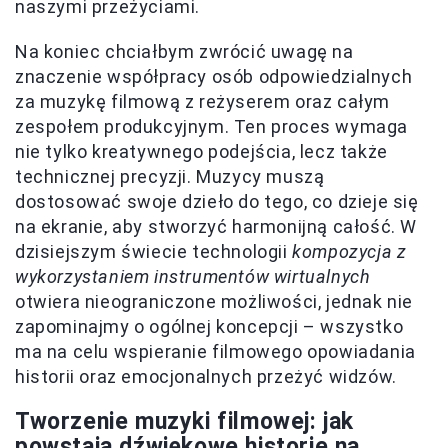
naszymi przeżyciami.
Na koniec chciałbym zwrócić uwagę na
znaczenie współpracy osób odpowiedzialnych
za muzykę filmową z reżyserem oraz całym
zespołem produkcyjnym. Ten proces wymaga
nie tylko kreatywnego podejścia, lecz także
technicznej precyzji. Muzycy muszą
dostosować swoje dzieło do tego, co dzieje się
na ekranie, aby stworzyć harmonijną całość. W
dzisiejszym świecie technologii
kompozycja z
wykorzystaniem instrumentów wirtualnych
otwiera nieograniczone możliwości, jednak nie
zapominajmy o ogólnej koncepcji – wszystko
ma na celu wspieranie filmowego opowiadania
historii oraz emocjonalnych przeżyć widzów.
Tworzenie muzyki filmowej: jak
powstają dźwiękowe historie na