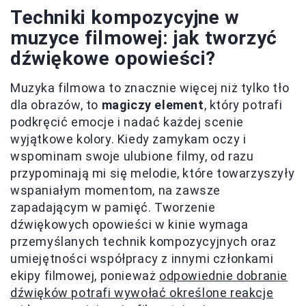
Techniki kompozycyjne w
muzyce filmowej: jak tworzyć
dźwiękowe opowieści?
Muzyka filmowa to znacznie więcej niż tylko tło
dla obrazów, to
magiczy element
, który potrafi
podkręcić emocje i nadać każdej scenie
wyjątkowe kolory. Kiedy zamykam oczy i
wspominam swoje ulubione filmy, od razu
przypominają mi się melodie, które towarzyszyły
wspaniałym momentom, na zawsze
zapadającym w pamięć. Tworzenie
dźwiękowych opowieści w kinie wymaga
przemyślanych technik kompozycyjnych oraz
umiejętności współpracy z innymi członkami
ekipy filmowej, ponieważ
odpowiednie dobranie
dźwięków potrafi wywołać określone reakcje