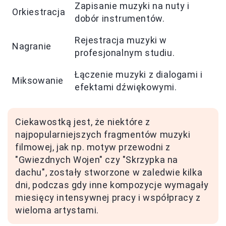
Zapisanie muzyki na nuty i
Orkiestracja
dobór instrumentów.
Rejestracja muzyki w
Nagranie
profesjonalnym studiu.
Łączenie muzyki z dialogami i
Miksowanie
efektami dźwiękowymi.
Ciekawostką jest, że niektóre z
najpopularniejszych fragmentów muzyki
filmowej, jak np. motyw przewodni z
"Gwiezdnych Wojen" czy "Skrzypka na
dachu", zostały stworzone w zaledwie kilka
dni, podczas gdy inne kompozycje wymagały
miesięcy intensywnej pracy i współpracy z
wieloma artystami.