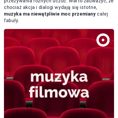
przeżywania różnych uczuć. Warto zauważyć, że
chociaż akcja i dialogi wydają się istotne,
muzyka ma niewątpliwie moc przemiany
całej
fabuły.