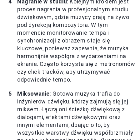
Nagranie w studiu
: Kolejnym krokiem jest
proces nagrania w profesjonalnym studiu
dźwiękowym, gdzie muzycy grają na żywo
pod dyrekcją kompozytora. W tym
momencie monitorowanie tempa i
synchronizacji z obrazem staje się
kluczowe, ponieważ zapewnia, że muzyka
harmonijnie współgra z wydarzeniami na
ekranie. Często korzysta się z metronomów
czy click tracków, aby utrzymywać
odpowiednie tempo.
Miksowanie
: Gotowa muzyka trafia do
inżynierów dźwięku, którzy zajmują się jej
miksem. Łączą oni ścieżkę dźwiękową z
dialogami, efektami dźwiękowymi oraz
innymi elementami, dbając o to, by
wszystkie warstwy dźwięku współbrzmiały