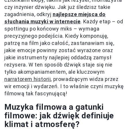
czy inżynier dźwięku. Jak już śledzisz takie
zagadnienia, odkryj
najlepsze miejsca do
słuchania muzyki w internecie
. Każdy etap – od
spottingu po końcowy miks – wymaga
precyzyjnego podejścia. Kiedy komponuję,
patrzę na film jako całość, zastanawiam się,
jakie emocje powinny zostać wyrażone oraz
jakie instrumenty najlepiej oddadzą zamysł
reżysera. W ten sposób dźwięk staje się nie
tylko akompaniamentem, ale kluczowym
narratorem historii
, prowadzącym widza przez
wir emocji i wydarzeń. I to właśnie czyni muzykę
filmową tak fascynującą!
Muzyka filmowa a gatunki
filmowe: jak dźwięk definiuje
klimat i atmosferę?