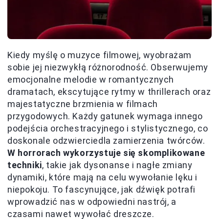
Kiedy myślę o muzyce filmowej, wyobrażam
sobie jej niezwykłą różnorodność. Obserwujemy
emocjonalne melodie w romantycznych
dramatach, ekscytujące rytmy w thrillerach oraz
majestatyczne brzmienia w filmach
przygodowych. Każdy gatunek wymaga innego
podejścia orchestracyjnego i stylistycznego, co
doskonale odzwierciedla zamierzenia twórców.
W horrorach wykorzystuje się skomplikowane
techniki
, takie jak dysonanse i nagłe zmiany
dynamiki, które mają na celu wywołanie lęku i
niepokoju. To fascynujące, jak dźwięk potrafi
wprowadzić nas w odpowiedni nastrój, a
czasami nawet wywołać dreszcze.