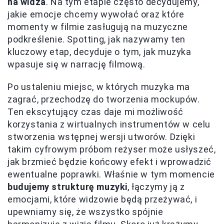
na widza
. Na tym etapie często decydujemy,
jakie emocje chcemy wywołać oraz które
momenty w filmie zasługują na muzyczne
podkreślenie. Spotting, jak nazywamy ten
kluczowy etap, decyduje o tym, jak muzyka
wpasuje się w narrację filmową.
Po ustaleniu miejsc, w których muzyka ma
zagrać, przechodzę do tworzenia mockupów.
Ten ekscytujący czas daje mi możliwość
korzystania z wirtualnych instrumentów w celu
stworzenia wstępnej wersji utworów. Dzięki
takim cyfrowym próbom reżyser może usłyszeć,
jak brzmieć będzie końcowy efekt i wprowadzić
ewentualne poprawki. Właśnie w tym momencie
budujemy strukturę muzyki
, łączymy ją z
emocjami, które widzowie będą przeżywać, i
upewniamy się, że wszystko spójnie