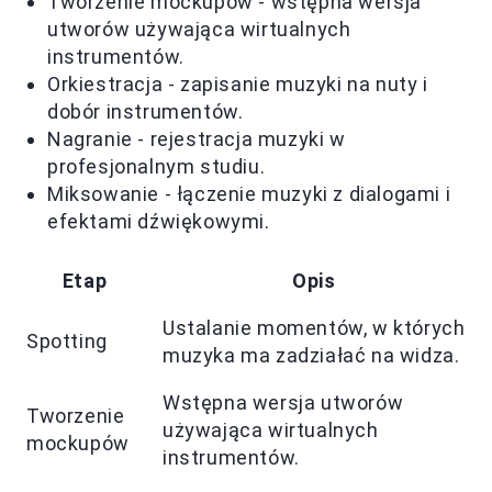
Tworzenie mockupów - wstępna wersja
utworów używająca wirtualnych
instrumentów.
Orkiestracja - zapisanie muzyki na nuty i
dobór instrumentów.
Nagranie - rejestracja muzyki w
profesjonalnym studiu.
Miksowanie - łączenie muzyki z dialogami i
efektami dźwiękowymi.
Etap
Opis
Ustalanie momentów, w których
Spotting
muzyka ma zadziałać na widza.
Wstępna wersja utworów
Tworzenie
używająca wirtualnych
mockupów
instrumentów.