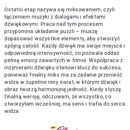
Ostatni etap nazywa się miksowaniem, czyli
łączeniem muzyki z dialogami i efektami
dźwiękowymi. Praca nad tym procesem
przypomina układanie puzzli – muszę
dopasować wszystkie elementy, aby stworzyć
spójną całość. Każdy dźwięk ma swoje miejsce i
odpowiednią intensywność, co pozwala oddać
pełnię emocji zawartych w filmie. Współpraca z
inżynierami dźwięku stanowi klucz do sukcesu,
ponieważ finalny miks ma za zadanie przenieść
widza w zupełnie inny świat, w którym dźwięk i
obraz tworzą harmonijną jedność. Kiedy słyszę
finalną wersję, odczuwam, że wszystko, co
stworzyłam wcześniej, ma sens i trafia do serca
widza.