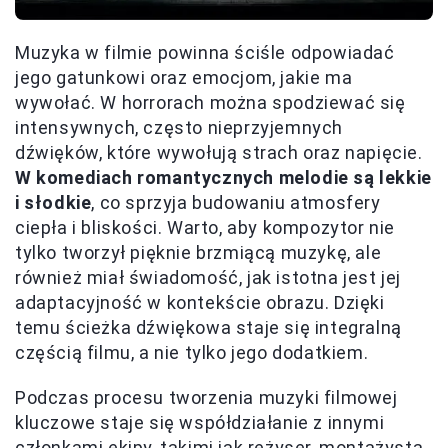
Muzyka w filmie powinna ściśle odpowiadać
jego gatunkowi oraz emocjom, jakie ma
wywołać. W horrorach można spodziewać się
intensywnych, często nieprzyjemnych
dźwięków, które wywołują strach oraz napięcie.
W komediach romantycznych melodie są lekkie
i słodkie
, co sprzyja budowaniu atmosfery
ciepła i bliskości. Warto, aby kompozytor nie
tylko tworzył pięknie brzmiącą muzykę, ale
również miał świadomość, jak istotna jest jej
adaptacyjność w kontekście obrazu. Dzięki
temu ścieżka dźwiękowa staje się integralną
częścią filmu, a nie tylko jego dodatkiem.
Podczas procesu tworzenia muzyki filmowej
kluczowe staje się współdziałanie z innymi
członkami ekipy, takimi jak reżyser, montażysta