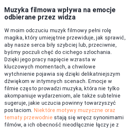
Muzyka filmowa wpływa na emocje
odbierane przez widza
W moim odczuciu muzyk filmowy pełni rolę
magika, który umiejętnie przewiduje, jak sprawić,
aby nasze serca biły szybciej lub, przeciwnie,
byśmy poczuli chęć do cichego szlochania.
Dzięki jego pracy napięcie wzrasta w
kluczowych momentach, a chwilowe
wytchnienie pojawia się dzięki delikatniejszym
dźwiękom w intymnych scenach. Emocje w
filmie często prowadzi muzyka, która nie tylko
akompaniuje wydarzeniom, ale także subtelnie
sugeruje, jakie uczucia powinny towarzyszyć
postaciom.
Niektóre motywy muzyczne oraz
tematy przewodnie
stają się wręcz synonimami
filmów, a ich obecność nieodłącznie łączy je z