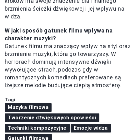
kroków ma swoje znaczenie dla finalnego
brzmienia ścieżki dźwiękowej i jej wpływu na
widza.
W jaki sposób gatunek filmu wpływa na
charakter muzyki?
Gatunek filmu ma znaczący wpływ na styl oraz
brzmienie muzyki, która go towarzyszy. W
horrorach dominują intensywne dźwięki
wywołujące strach, podczas gdy w
romantycznych komediach preferowane są
lżejsze melodie budujące ciepłą atmosferę.
Tagi:
Muzyka filmowa
Tworzenie dźwiękowych opowieści
Techniki kompozycyjne
Emocje widza
Gatunki filmowe