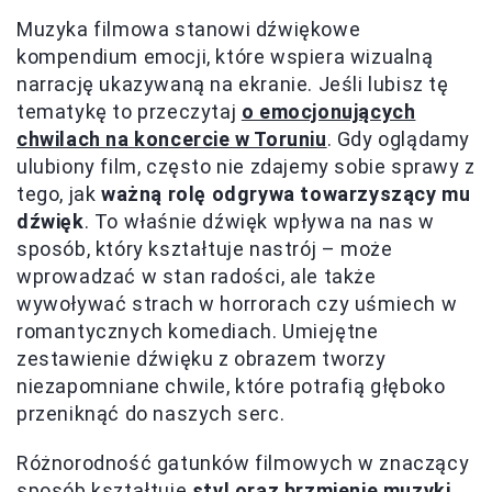
Muzyka filmowa stanowi dźwiękowe
kompendium emocji, które wspiera wizualną
narrację ukazywaną na ekranie. Jeśli lubisz tę
tematykę to przeczytaj
o emocjonujących
chwilach na koncercie w Toruniu
. Gdy oglądamy
ulubiony film, często nie zdajemy sobie sprawy z
tego, jak
ważną rolę odgrywa towarzyszący mu
dźwięk
. To właśnie dźwięk wpływa na nas w
sposób, który kształtuje nastrój – może
wprowadzać w stan radości, ale także
wywoływać strach w horrorach czy uśmiech w
romantycznych komediach. Umiejętne
zestawienie dźwięku z obrazem tworzy
niezapomniane chwile, które potrafią głęboko
przeniknąć do naszych serc.
Różnorodność gatunków filmowych w znaczący
sposób kształtuje
styl oraz brzmienie muzyki
.