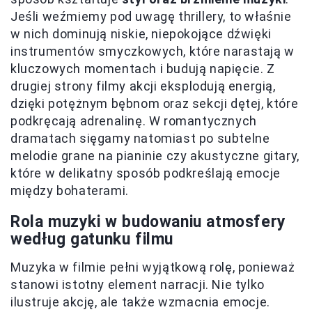
Jeśli weźmiemy pod uwagę thrillery, to właśnie
w nich dominują niskie, niepokojące dźwięki
instrumentów smyczkowych, które narastają w
kluczowych momentach i budują napięcie. Z
drugiej strony filmy akcji eksplodują energią,
dzięki potężnym bębnom oraz sekcji dętej, które
podkręcają adrenalinę. W romantycznych
dramatach sięgamy natomiast po subtelne
melodie grane na pianinie czy akustyczne gitary,
które w delikatny sposób podkreślają emocje
między bohaterami.
Rola muzyki w budowaniu atmosfery
według gatunku filmu
Muzyka w filmie pełni wyjątkową rolę, ponieważ
stanowi istotny element narracji. Nie tylko
ilustruje akcję, ale także wzmacnia emocje.