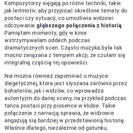
Kompozytorzy sięgają po różne techniki, takie
jak leitmotiv, aby przypisać określone tematy do
postaci czy sytuacji, co umożliwia widzowi
odczuwanie
głębszego połączenia z historią
.
Pamiętam momenty, gdy w kinie
wstrzymywałam oddech podczas
dramatycznych scen. Często muzyka była tak
mocno związana z tempem akcji, że czułam się
integralną częścią tej opowieści.
Nie można również zapominać o muzyce
diegetycznej, która jest słyszana zarówno przez
bohaterów, jak i widzów, co wprowadza
autentyzm do danej sceny, na przykład podczas
tańca postaci przy piosence w klubie. Takie
połączenie z narracją sprawia, że widzowie
angażują się bardziej w przedstawioną historię.
Właśnie dlatego, niezależnie od gatunku,