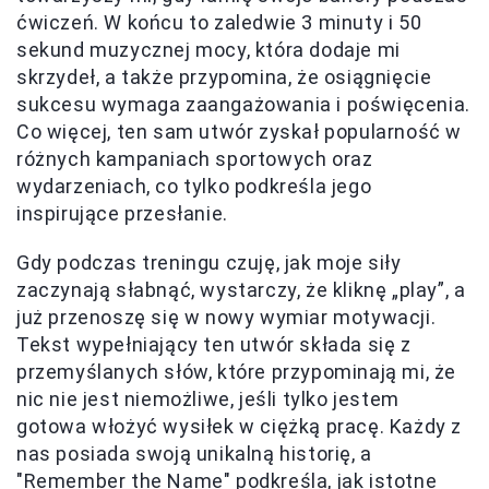
ćwiczeń. W końcu to zaledwie 3 minuty i 50
sekund muzycznej mocy, która dodaje mi
skrzydeł, a także przypomina, że osiągnięcie
sukcesu wymaga zaangażowania i poświęcenia.
Co więcej, ten sam utwór zyskał popularność w
różnych kampaniach sportowych oraz
wydarzeniach, co tylko podkreśla jego
inspirujące przesłanie.
Gdy podczas treningu czuję, jak moje siły
zaczynają słabnąć, wystarczy, że kliknę „play”, a
już przenoszę się w nowy wymiar motywacji.
Tekst wypełniający ten utwór składa się z
przemyślanych słów, które przypominają mi, że
nic nie jest niemożliwe, jeśli tylko jestem
gotowa włożyć wysiłek w ciężką pracę. Każdy z
nas posiada swoją unikalną historię, a
"Remember the Name" podkreśla, jak istotne