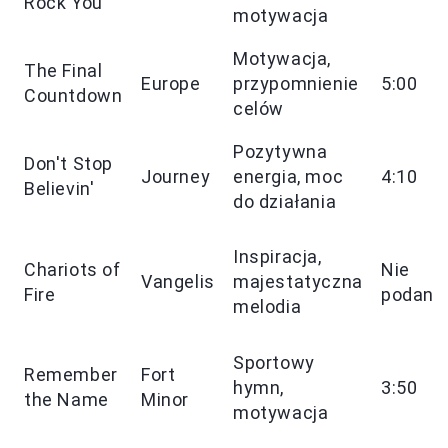
Rock You
motywacja
Motywacja,
The Final
Europe
przypomnienie
5:00
Countdown
celów
Pozytywna
Don't Stop
Journey
energia, moc
4:10
Believin'
do działania
Inspiracja,
Chariots of
Nie
Vangelis
majestatyczna
Fire
podano
melodia
Sportowy
Remember
Fort
hymn,
3:50
the Name
Minor
motywacja