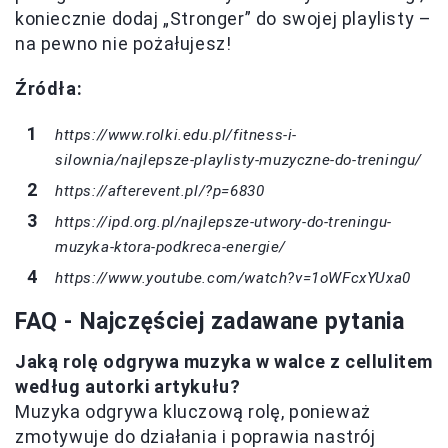
koniecznie dodaj „Stronger” do swojej playlisty –
na pewno nie pożałujesz!
Źródła:
https://www.rolki.edu.pl/fitness-i-
silownia/najlepsze-playlisty-muzyczne-do-treningu/
https://afterevent.pl/?p=6830
https://ipd.org.pl/najlepsze-utwory-do-treningu-
muzyka-ktora-podkreca-energie/
https://www.youtube.com/watch?v=1oWFcxYUxa0
FAQ - Najczęściej zadawane pytania
Jaką rolę odgrywa muzyka w walce z cellulitem
według autorki artykułu?
Muzyka odgrywa kluczową rolę, ponieważ
zmotywuje do działania i poprawia nastrój