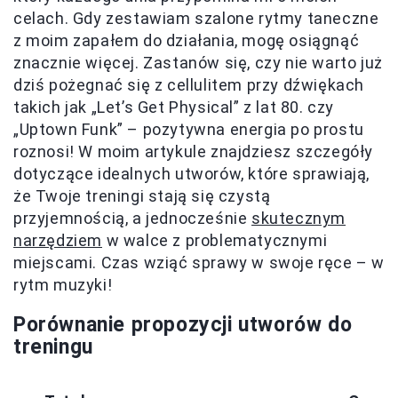
celach. Gdy zestawiam szalone rytmy taneczne
z moim zapałem do działania, mogę osiągnąć
znacznie więcej. Zastanów się, czy nie warto już
dziś pożegnać się z cellulitem przy dźwiękach
takich jak „Let’s Get Physical” z lat 80. czy
„Uptown Funk” – pozytywna energia po prostu
roznosi! W moim artykule znajdziesz szczegóły
dotyczące idealnych utworów, które sprawiają,
że Twoje treningi stają się czystą
przyjemnością, a jednocześnie
skutecznym
narzędziem
w walce z problematycznymi
miejscami. Czas wziąć sprawy w swoje ręce – w
rytm muzyki!
Porównanie propozycji utworów do
treningu