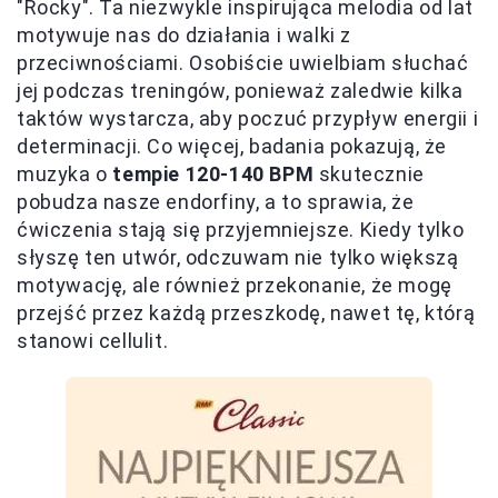
"Rocky". Ta niezwykle inspirująca melodia od lat
motywuje nas do działania i walki z
przeciwnościami. Osobiście uwielbiam słuchać
jej podczas treningów, ponieważ zaledwie kilka
taktów wystarcza, aby poczuć przypływ energii i
determinacji. Co więcej, badania pokazują, że
muzyka o
tempie 120-140 BPM
skutecznie
pobudza nasze endorfiny, a to sprawia, że
ćwiczenia stają się przyjemniejsze. Kiedy tylko
słyszę ten utwór, odczuwam nie tylko większą
motywację, ale również przekonanie, że mogę
przejść przez każdą przeszkodę, nawet tę, którą
stanowi cellulit.