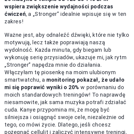
wspiera zwiększenie wydajności podczas
ćwiczeń
, a „Stronger” idealnie wpisuje się w ten
zakres!
Ważne jest, aby odnaleźć dźwięki, które nie tylko
motywują, lecz także poprawiają naszą
wydolność. Każda minuta, gdy biegam lub
wykonuję serię przysiadów, ukazuje mi, jak rytm
„Stronger” napędza mnie do działania.
Włączyłam tę piosenkę na moim ulubionym
smartwatchu, a
monitoring pokazał, że udało
mi się poprawić wyniki o 20%
w porównaniu do
moich standardowych treningów! To naprawdę
niesamowite, jak sama muzyka potrafi zdziałać
cuda. Kanye przypomina mi, że mogę być
silniejsza i osiągnąć swoje cele, niezależnie od
tego, co mówi życie. Dlatego, jeśli chcesz
pożegnać cellulit i zaliczyć intensywne treningi,