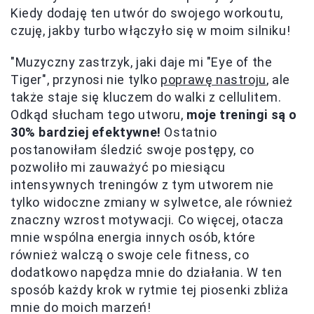
Kiedy dodaję ten utwór do swojego workoutu,
czuję, jakby turbo włączyło się w moim silniku!
"Muzyczny zastrzyk, jaki daje mi "Eye of the
Tiger", przynosi nie tylko
poprawę nastroju
, ale
także staje się kluczem do walki z cellulitem.
Odkąd słucham tego utworu,
moje treningi są o
30% bardziej efektywne!
Ostatnio
postanowiłam śledzić swoje postępy, co
pozwoliło mi zauważyć po miesiącu
intensywnych treningów z tym utworem nie
tylko widoczne zmiany w sylwetce, ale również
znaczny wzrost motywacji. Co więcej, otacza
mnie wspólna energia innych osób, które
również walczą o swoje cele fitness, co
dodatkowo napędza mnie do działania. W ten
sposób każdy krok w rytmie tej piosenki zbliża
mnie do moich marzeń!