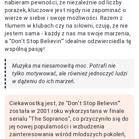
nabieram pewności, że niezależnie od liczby
porażek, kluczowe jest nigdy nie zapominać o
wierze w siebie i swoje możliwości. Razem z
tłumem w klubach czy na siłowni, czuję, że nie
jestem sama - każdy z nas ma swoje marzenia,
a "Don't Stop Believin'" idealnie odzwierciedla tę
wspólną pasję!
Muzyka ma niesamowitą moc. Potrafi nie
tylko motywować, ale również jednoczyć ludzi
w dążeniu do ich marzeń.
Ciekawostką jest, że "Don't Stop Believin'"
została w 2001 roku wykorzystana w finale
serialu "The Sopranos", co przyczyniło się do
jej nowej popularności i wzbudzenia
zainteresowania wśród młodszych pokoleń,