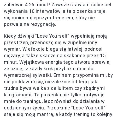
zaledwie 4:26 minut! Zawsze stawiam sobie cel
wykonania 10 interwałów, a ta piosenka staje
się moim najlepszym trenerem, który nie
pozwala na rezygnację.
Kiedy dźwięki "Lose Yourself" wypełniają moją
przestrzeń, przenoszę się w zupełnie inny
wymiar. W efekcie biega się łatwiej, podnosi
ciężary, a także skacze na skakance przez 15
minut. Wyjątkowa energia tego utworu sprawia,
że czuję, iż każdy krok przybliża mnie do
wymarzonej sylwetki. Eminem przypomina mi, by
nie poddawać się, niezależnie od tego, jak
trudna bywa walka z cellulitem czy zbędnymi
kilogramami. Ta piosenka nie tylko motywuje
mnie do treningu, lecz również do działania w
codziennym życiu. Przesłanie "Lose Yourself"
staje się moją mantrą, a każdy trening to kolejny