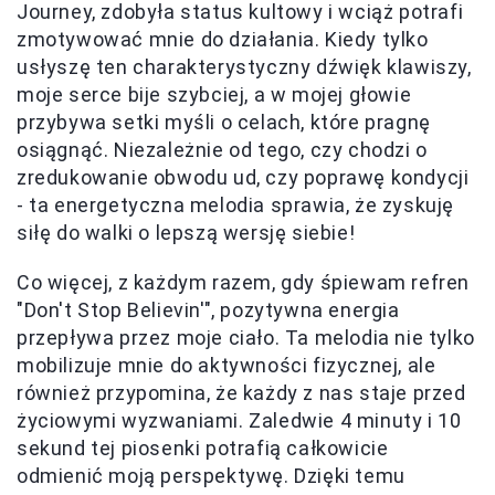
Journey, zdobyła status kultowy i wciąż potrafi
zmotywować mnie do działania. Kiedy tylko
usłyszę ten charakterystyczny dźwięk klawiszy,
moje serce bije szybciej, a w mojej głowie
przybywa setki myśli o celach, które pragnę
osiągnąć. Niezależnie od tego, czy chodzi o
zredukowanie obwodu ud, czy poprawę kondycji
- ta energetyczna melodia sprawia, że zyskuję
siłę do walki o lepszą wersję siebie!
Co więcej, z każdym razem, gdy śpiewam refren
"Don't Stop Believin'", pozytywna energia
przepływa przez moje ciało. Ta melodia nie tylko
mobilizuje mnie do aktywności fizycznej, ale
również przypomina, że każdy z nas staje przed
życiowymi wyzwaniami. Zaledwie 4 minuty i 10
sekund tej piosenki potrafią całkowicie
odmienić moją perspektywę. Dzięki temu