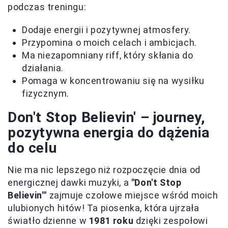
podczas treningu:
Dodaje energii i pozytywnej atmosfery.
Przypomina o moich celach i ambicjach.
Ma niezapomniany riff, który skłania do
działania.
Pomaga w koncentrowaniu się na wysiłku
fizycznym.
Don't Stop Believin' – journey,
pozytywna energia do dążenia
do celu
Nie ma nic lepszego niż rozpoczęcie dnia od
energicznej dawki muzyki, a
"Don't Stop
Believin'"
zajmuje czołowe miejsce wśród moich
ulubionych hitów! Ta piosenka, która ujrzała
światło dzienne w
1981 roku
dzięki zespołowi