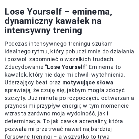
Lose Yourself – eminema,
dynamiczny kawałek na
intensywny trening
Podczas intensywnego treningu szukam
idealnego rytmu, który pobudzi mnie do działania
i pozwoli zapomnieć o wszelkich trudach.
Zdecydowanie
"Lose Yourself"
Eminema to
kawałek, który nie daje mi chwili wytchnienia.
Uderzający beat oraz
motywujące słowa
sprawiają, że czuję się, jakbym mogła zdobyć
szczyty. Już minuta po rozpoczęciu odtwarzania
przynosi mi przypływ energii; w tym momencie
wzrasta zarówno moja wydolność, jak i
determinacja. To jak dawka adrenaliny, która
pozwala mi przetrwać nawet najbardziej
forsowne treningi – a wszystko to trwa