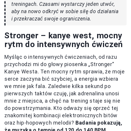
treningach. Czasami wystarczy jeden utwór,
aby na nowo odkryć w sobie siłę do działania
i przekraczać swoje ograniczenia.
Stronger – kanye west, mocny
rytm do intensywnych ćwiczeń
Myśląc o intensywnych ćwiczeniach, od razu
przychodzi mi do głowy piosenka „Stronger”
Kanye Westa. Ten mocny rytm sprawia, że moje
serce zaczyna bić szybciej, a energia wzbiera
we mnie jak fala. Zaledwie kilka sekund po
pierwszych taktów czuję, jak adrenalina unosi
mnie z miejsca, a chęć na trening staje się nie
do powstrzymania. Kto odważy się oprzeć tej
znakomitej kombinacji elektronicznych bitów
oraz hip-hopowych melodii?
Badania pokazują,
że muzyka o tempie od 120 do 140 BPM