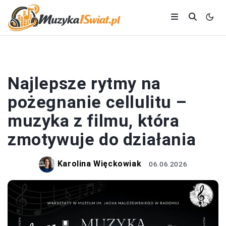
MUZYKA
Najlepsze rytmy na
pożegnanie cellulitu –
muzyka z filmu, która
zmotywuje do działania
Karolina Więckowiak
06.06.2026