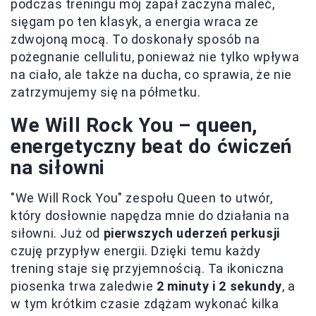
podczas treningu mój zapał zaczyna maleć,
sięgam po ten klasyk, a energia wraca ze
zdwojoną mocą. To doskonały sposób na
pożegnanie cellulitu, ponieważ nie tylko wpływa
na ciało, ale także na ducha, co sprawia, że nie
zatrzymujemy się na półmetku.
We Will Rock You – queen,
energetyczny beat do ćwiczeń
na siłowni
"We Will Rock You" zespołu Queen to utwór,
który dosłownie napędza mnie do działania na
siłowni. Już od
pierwszych uderzeń perkusji
czuję przypływ energii. Dzięki temu każdy
trening staje się przyjemnością. Ta ikoniczna
piosenka trwa zaledwie
2 minuty i 2 sekundy
, a
w tym krótkim czasie zdążam wykonać kilka