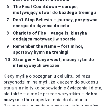
The Final Countdown – europe,
motywujący utwór do każdego treningu
Don't Stop Believin' – journey, pozytywna
energia do dążenia do celu
Chariots of Fire – vangelis, klasyka
dodająca motywacji w sporcie
Remember the Name – fort minor,
sportowy hymn na treningi
Stronger – kanye west, mocny rytm do
intensywnych ćwiczeń
Kiedy myślę o pożegnaniu cellulitu, od razu
przychodzi mi na myśl, że kluczem do sukcesu
stają się nie tylko odpowiednie ćwiczenia i dieta,
ale także – a może przede wszystkim –
dobra
muzyka
, która napędza mnie do działania.
Dlatego postanowiłam stworzyć listę utworów,