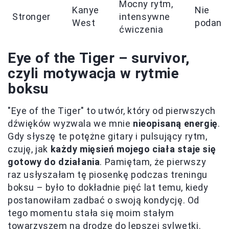
Mocny rytm,
Kanye
Nie
Stronger
intensywne
West
podano
ćwiczenia
Eye of the Tiger – survivor,
czyli motywacja w rytmie
boksu
"Eye of the Tiger" to utwór, który od pierwszych
dźwięków wyzwala we mnie
nieopisaną energię
.
Gdy słyszę te potężne gitary i pulsujący rytm,
czuję, jak
każdy mięsień mojego ciała staje się
gotowy do działania
. Pamiętam, że pierwszy
raz usłyszałam tę piosenkę podczas treningu
boksu – było to dokładnie pięć lat temu, kiedy
postanowiłam zadbać o swoją kondycję. Od
tego momentu stała się moim stałym
towarzyszem na drodze do lepszej sylwetki.