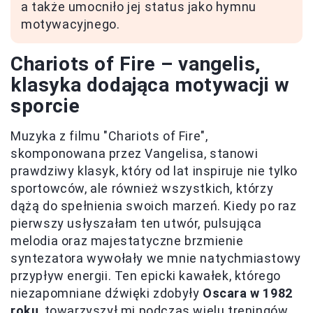
a także umocniło jej status jako hymnu
motywacyjnego.
Chariots of Fire – vangelis,
klasyka dodająca motywacji w
sporcie
Muzyka z filmu "Chariots of Fire",
skomponowana przez Vangelisa, stanowi
prawdziwy klasyk, który od lat inspiruje nie tylko
sportowców, ale również wszystkich, którzy
dążą do spełnienia swoich marzeń. Kiedy po raz
pierwszy usłyszałam ten utwór, pulsująca
melodia oraz majestatyczne brzmienie
syntezatora wywołały we mnie natychmiastowy
przypływ energii. Ten epicki kawałek, którego
niezapomniane dźwięki zdobyły
Oscara w 1982
roku
, towarzyszył mi podczas wielu treningów.