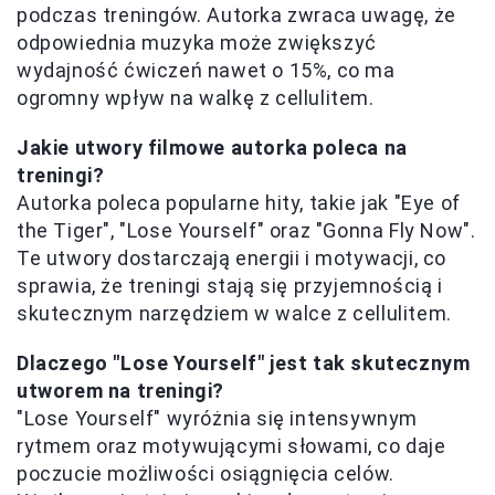
podczas treningów. Autorka zwraca uwagę, że
odpowiednia muzyka może zwiększyć
wydajność ćwiczeń nawet o 15%, co ma
ogromny wpływ na walkę z cellulitem.
Jakie utwory filmowe autorka poleca na
treningi?
Autorka poleca popularne hity, takie jak "Eye of
the Tiger", "Lose Yourself" oraz "Gonna Fly Now".
Te utwory dostarczają energii i motywacji, co
sprawia, że treningi stają się przyjemnością i
skutecznym narzędziem w walce z cellulitem.
Dlaczego "Lose Yourself" jest tak skutecznym
utworem na treningi?
"Lose Yourself" wyróżnia się intensywnym
rytmem oraz motywującymi słowami, co daje
poczucie możliwości osiągnięcia celów.