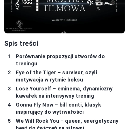
Spis treści
Porównanie propozycji utworów do
treningu
Eye of the Tiger – survivor, czyli
motywacja w rytmie boksu
Lose Yourself – eminema, dynamiczny
kawałek na intensywny trening
Gonna Fly Now – bill conti, klasyk
inspirujący do wytrwałości
We Will Rock You – queen, energetyczny
beat do ćwiczeń na siłowni