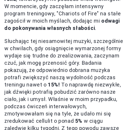
W momencie, gdy zaczęłam intensywny
program treningowy, "Chariots of Fire" na stałe
zagościł w moich myślach, dodając mi
odwagi
do pokonywania własnych słabości
.
Słuchając tej niesamowitej muzyki, szczególnie
w chwilach, gdy osiągnięcie wymarzonej formy
wydaje się trudne do zrealizowania, zaczynam
czuć, jak mogę przenosić góry. Badania
pokazują, że odpowiednio dobrana muzyka
potrafi zwiększyć naszą wydolność podczas
treningu nawet o
15%!
To naprawdę niezwykłe,
jak dźwięki potrafią pobudzić zarówno nasze
ciało, jak i umysł. Właśnie w moim przypadku,
podczas ćwiczeń interwałowych,
zmotywowałam się na tyle, że udało mi się
zredukować cellulit o ponad
5%
w ciągu
zaledwie kilku tygodni. Z tego powodu zawsze