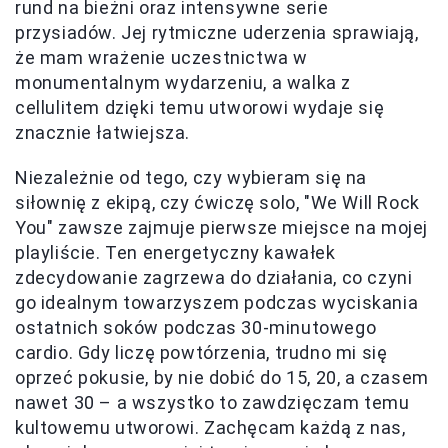
rund na bieżni oraz intensywne serie
przysiadów. Jej rytmiczne uderzenia sprawiają,
że mam wrażenie uczestnictwa w
monumentalnym wydarzeniu, a walka z
cellulitem dzięki temu utworowi wydaje się
znacznie łatwiejsza.
Niezależnie od tego, czy wybieram się na
siłownię z ekipą, czy ćwiczę solo, "We Will Rock
You" zawsze zajmuje pierwsze miejsce na mojej
playliście. Ten energetyczny kawałek
zdecydowanie zagrzewa do działania, co czyni
go idealnym towarzyszem podczas wyciskania
ostatnich soków podczas 30-minutowego
cardio. Gdy liczę powtórzenia, trudno mi się
oprzeć pokusie, by nie dobić do 15, 20, a czasem
nawet 30 – a wszystko to zawdzięczam temu
kultowemu utworowi. Zachęcam każdą z nas,