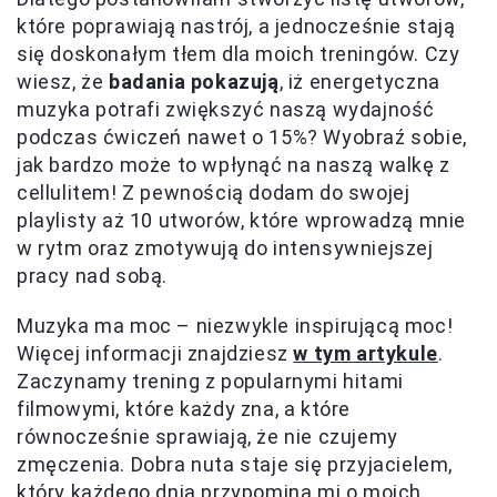
które poprawiają nastrój, a jednocześnie stają
się doskonałym tłem dla moich treningów. Czy
wiesz, że
badania pokazują
, iż energetyczna
muzyka potrafi zwiększyć naszą wydajność
podczas ćwiczeń nawet o 15%? Wyobraź sobie,
jak bardzo może to wpłynąć na naszą walkę z
cellulitem! Z pewnością dodam do swojej
playlisty aż 10 utworów, które wprowadzą mnie
w rytm oraz zmotywują do intensywniejszej
pracy nad sobą.
Muzyka ma moc – niezwykle inspirującą moc!
Więcej informacji znajdziesz
w tym artykule
.
Zaczynamy trening z popularnymi hitami
filmowymi, które każdy zna, a które
równocześnie sprawiają, że nie czujemy
zmęczenia. Dobra nuta staje się przyjacielem,
który każdego dnia przypomina mi o moich