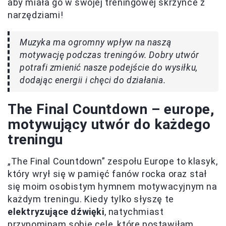
aby miała go w swojej treningowej skrzynce z
narzędziami!
Muzyka ma ogromny wpływ na naszą
motywację podczas treningów. Dobry utwór
potrafi zmienić nasze podejście do wysiłku,
dodając energii i chęci do działania.
The Final Countdown – europe,
motywujący utwór do każdego
treningu
„The Final Countdown” zespołu Europe to klasyk,
który wrył się w pamięć fanów rocka oraz stał
się moim osobistym hymnem motywacyjnym na
każdym treningu. Kiedy tylko słyszę te
elektryzujące dźwięki
, natychmiast
przypominam sobie cele, które postawiłam