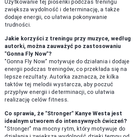
Użytkowanie tej piosenki podczas treningu
zwiększa wydolność i determinację, a także
dodaje energii, co ułatwia pokonywanie
trudności.
Jakie korzyści z treningu przy muzyce, według
autorki, można zauważyć po zastosowaniu
"Gonna Fly Now"?
"Gonna Fly Now" motywuje do działania i dodaje
energii podczas treningów, co przekłada się na
lepsze rezultaty. Autorka zaznacza, że kilka
taktów tej melodii wystarcza, aby poczuć
przypływ energii i determinacji, co ułatwia
realizację celów fitness.
Co sprawia, że "Stronger" Kanye Westa jest
idealnym utworem do intensywnych ćwiczeń?
"Stronger" ma mocny rytm, który motywuje do
działania i zwiększa wydolność dzięki tempu od