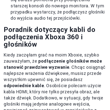
starszej konsoli do nowego monitora. W tym
przypadku wystarczy, że podłączysz głośniki
do wyjścia audio tej przejściówki.
Poradnik dotyczący kabli do
podłączenia Xboxa 360 i
głośników
Kiedy zaczęłam grać na moim Xboxie, szybko
zauważyłam, że
podłączenie głośników może
stanowić prawdziwe wyzwanie
. Chcąc osiągnąć
najlepsze wrażenia dźwiękowe, musisz przede
wszystkim upewnić się, że posiadasz
odpowiednie kable
. Osobiście polecam użycie
kabla HDMI, który nie tylko przesyła obraz, ale
także dźwięk. Dodatkowo, w sytuacji, gdy twoje
głośniki mają jedynie analogowe wejścia,