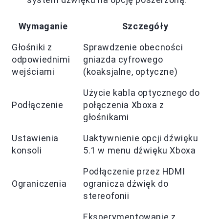
Wymaganie
Szczegóły
Głośniki z
Sprawdzenie obecności
odpowiednimi
gniazda cyfrowego
wejściami
(koaksjalne, optyczne)
Użycie kabla optycznego do
Podłączenie
połączenia Xboxa z
głośnikami
Ustawienia
Uaktywnienie opcji dźwięku
konsoli
5.1 w menu dźwięku Xboxa
Podłączenie przez HDMI
Ograniczenia
ogranicza dźwięk do
stereofonii
Eksperymentowanie z