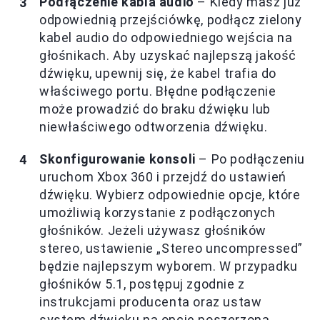
Podłączenie kabla audio
– Kiedy masz już
odpowiednią przejściówkę, podłącz zielony
kabel audio do odpowiedniego wejścia na
głośnikach. Aby uzyskać najlepszą jakość
dźwięku, upewnij się, że kabel trafia do
właściwego portu. Błędne podłączenie
może prowadzić do braku dźwięku lub
niewłaściwego odtworzenia dźwięku.
Skonfigurowanie konsoli
– Po podłączeniu
uruchom Xbox 360 i przejdź do ustawień
dźwięku. Wybierz odpowiednie opcje, które
umożliwią korzystanie z podłączonych
głośników. Jeżeli używasz głośników
stereo, ustawienie „Stereo uncompressed”
będzie najlepszym wyborem. W przypadku
głośników 5.1, postępuj zgodnie z
instrukcjami producenta oraz ustaw
system dźwięku na opcję poszerzoną.