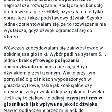
najprostsze rozwiązanie. Podłączając konsolę
do telewizora przez HDMI, uzyskałam nie tylko
obraz, lecz także podstawowy dźwięk. Szybko
jednak zorientowałam się, że to rozwiązanie nie
wystarcza, gdyż dźwięk ograniczał się do
stereo.
Wówczas zdecydowałam się zainwestować w
solidniejsze głośniki. Wybór padł na system 5.1,
jednak
brak cyfrowego połączenia
uniemożliwiało mi cieszenie się pełnym
dźwiękiem przestrzennym. Warto przy tym
pomyśleć o głośnikach wyposażonych w
gniazda cyfrowe, takie jak koaksjalne czy
optyczne, żeby uzyskać lepszą jakość dźwięku.
Jeśli cię to ciekawi to odkryj,
czym jest rms w
głośnikach i jak wpływa na jakość dźwięku
.
Nawet podłączenie przez minijack do