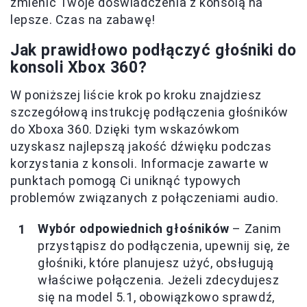
zmienić Twoje doświadczenia z konsolą na
lepsze. Czas na zabawę!
Jak prawidłowo podłączyć głośniki do
konsoli Xbox 360?
W poniższej liście krok po kroku znajdziesz
szczegółową instrukcję podłączenia głośników
do Xboxa 360. Dzięki tym wskazówkom
uzyskasz najlepszą jakość dźwięku podczas
korzystania z konsoli. Informacje zawarte w
punktach pomogą Ci uniknąć typowych
problemów związanych z połączeniami audio.
Wybór odpowiednich głośników
– Zanim
przystąpisz do podłączenia, upewnij się, że
głośniki, które planujesz użyć, obsługują
właściwe połączenia. Jeżeli zdecydujesz
się na model 5.1, obowiązkowo sprawdź,