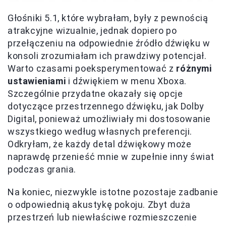
Głośniki 5.1, które wybrałam, były z pewnością
atrakcyjne wizualnie, jednak dopiero po
przełączeniu na odpowiednie źródło dźwięku w
konsoli zrozumiałam ich prawdziwy potencjał.
Warto czasami poeksperymentować z
różnymi
ustawieniami
i dźwiękiem w menu Xboxa.
Szczególnie przydatne okazały się opcje
dotyczące przestrzennego dźwięku, jak Dolby
Digital, ponieważ umożliwiały mi dostosowanie
wszystkiego według własnych preferencji.
Odkryłam, że każdy detal dźwiękowy może
naprawdę przenieść mnie w zupełnie inny świat
podczas grania.
Na koniec, niezwykle istotne pozostaje zadbanie
o odpowiednią akustykę pokoju. Zbyt duża
przestrzeń lub niewłaściwe rozmieszczenie