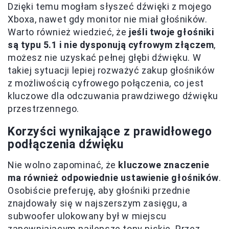
Dzięki temu mogłam słyszeć dźwięki z mojego
Xboxa, nawet gdy monitor nie miał głośników.
Warto również wiedzieć, że
jeśli twoje głośniki
są typu 5.1 i nie dysponują cyfrowym złączem
,
możesz nie uzyskać pełnej głębi dźwięku. W
takiej sytuacji lepiej rozważyć zakup głośników
z możliwością cyfrowego połączenia, co jest
kluczowe dla odczuwania prawdziwego dźwięku
przestrzennego.
Korzyści wynikające z prawidłowego
podłączenia dźwięku
Nie wolno zapominać, że
kluczowe znaczenie
ma również odpowiednie ustawienie głośników
.
Osobiście preferuję, aby głośniki przednie
znajdowały się w najszerszym zasięgu, a
subwoofer ulokowany był w miejscu
zapewniającym najlepsze tony niskie. Przez