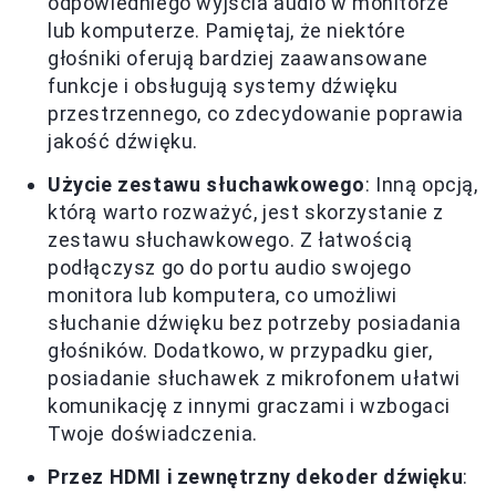
odpowiedniego wyjścia audio w monitorze
lub komputerze. Pamiętaj, że niektóre
głośniki oferują bardziej zaawansowane
funkcje i obsługują systemy dźwięku
przestrzennego, co zdecydowanie poprawia
jakość dźwięku.
Użycie zestawu słuchawkowego
: Inną opcją,
którą warto rozważyć, jest skorzystanie z
zestawu słuchawkowego. Z łatwością
podłączysz go do portu audio swojego
monitora lub komputera, co umożliwi
słuchanie dźwięku bez potrzeby posiadania
głośników. Dodatkowo, w przypadku gier,
posiadanie słuchawek z mikrofonem ułatwi
komunikację z innymi graczami i wzbogaci
Twoje doświadczenia.
Przez HDMI i zewnętrzny dekoder dźwięku
: