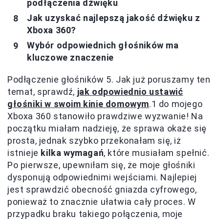
podłączenia dźwięku
Jak uzyskać najlepszą jakość dźwięku z
Xboxa 360?
Wybór odpowiednich głośników ma
kluczowe znaczenie
Podłączenie głośników 5. Jak już poruszamy ten
temat, sprawdź,
jak odpowiednio ustawić
głośniki w swoim kinie domowym
.1 do mojego
Xboxa 360 stanowiło prawdziwe wyzwanie! Na
początku miałam nadzieję, że sprawa okaże się
prosta, jednak szybko przekonałam się, iż
istnieje
kilka wymagań
, które musiałam spełnić.
Po pierwsze, upewniłam się, że moje głośniki
dysponują odpowiednimi wejściami. Najlepiej
jest sprawdzić obecność gniazda cyfrowego,
ponieważ to znacznie ułatwia cały proces. W
przypadku braku takiego połączenia, moje