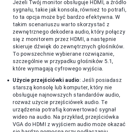
Jeżeli Twój monitor obsługuje HDMI, a źródło
sygnału, takie jak konsola, również to potrafi,
to ta opcja może być bardzo efektywna. W
takim scenariuszu warto skorzystać z
zewnętrznego dekodera audio, który połączy
się z monitorem przez HDMI, a następnie
skieruje dźwięk do zewnętrznych głośników.
To powszechnie wybierane rozwiązanie,
szczególnie w przypadku głośników 5.1,
które wymagają cyfrowego wyjścia.
Użycie przejściówki audio
: Jeśli posiadasz
starszą konsolę lub komputer, który nie
obsługuje najnowszych standardów audio,
rozważ użycie przejściówek audio. Te
urządzenia potrafią konwertować sygnał
wideo na audio. Na przykład, przejściówka
VGA do HDMI z wyjściem audio może okazać
się bardzo pomocna przy podłączaniu