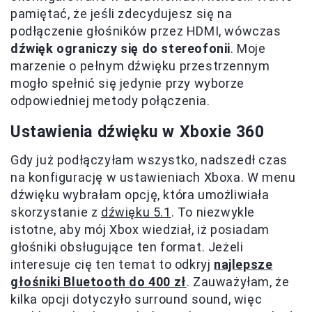
pamiętać, że jeśli zdecydujesz się na
podłączenie głośników przez HDMI, wówczas
dźwięk ograniczy się do stereofonii
. Moje
marzenie o pełnym dźwięku przestrzennym
mogło spełnić się jedynie przy wyborze
odpowiedniej metody połączenia.
Ustawienia dźwięku w Xboxie 360
Gdy już podłączyłam wszystko, nadszedł czas
na konfigurację w ustawieniach Xboxa. W menu
dźwięku wybrałam opcję, która umożliwiała
skorzystanie z
dźwięku 5.1
. To niezwykle
istotne, aby mój Xbox wiedział, iż posiadam
głośniki obsługujące ten format. Jeżeli
interesuje cię ten temat to odkryj
najlepsze
głośniki Bluetooth do 400 zł
. Zauważyłam, że
kilka opcji dotyczyło surround sound, więc