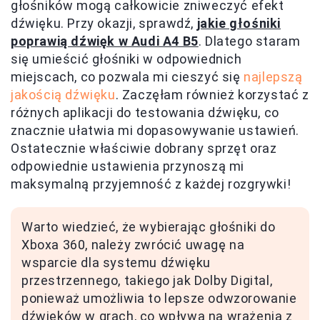
głośników mogą całkowicie zniweczyć efekt
dźwięku. Przy okazji, sprawdź,
jakie głośniki
poprawią dźwięk w Audi A4 B5
. Dlatego staram
się umieścić głośniki w odpowiednich
miejscach, co pozwala mi cieszyć się
najlepszą
jakością dźwięku
. Zaczęłam również korzystać z
różnych aplikacji do testowania dźwięku, co
znacznie ułatwia mi dopasowywanie ustawień.
Ostatecznie właściwie dobrany sprzęt oraz
odpowiednie ustawienia przynoszą mi
maksymalną przyjemność z każdej rozgrywki!
Warto wiedzieć, że wybierając głośniki do
Xboxa 360, należy zwrócić uwagę na
wsparcie dla systemu dźwięku
przestrzennego, takiego jak Dolby Digital,
ponieważ umożliwia to lepsze odwzorowanie
dźwięków w grach, co wpływa na wrażenia z