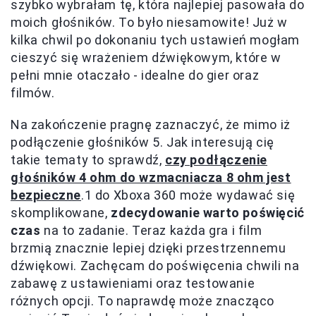
szybko wybrałam tę, która najlepiej pasowała do
moich głośników. To było niesamowite! Już w
kilka chwil po dokonaniu tych ustawień mogłam
cieszyć się wrażeniem dźwiękowym, które w
pełni mnie otaczało - idealne do gier oraz
filmów.
Na zakończenie pragnę zaznaczyć, że mimo iż
podłączenie głośników 5. Jak interesują cię
takie tematy to sprawdź,
czy podłączenie
głośników 4 ohm do wzmacniacza 8 ohm jest
bezpieczne
.1 do Xboxa 360 może wydawać się
skomplikowane,
zdecydowanie warto poświęcić
czas
na to zadanie. Teraz każda gra i film
brzmią znacznie lepiej dzięki przestrzennemu
dźwiękowi. Zachęcam do poświęcenia chwili na
zabawę z ustawieniami oraz testowanie
różnych opcji. To naprawdę może znacząco