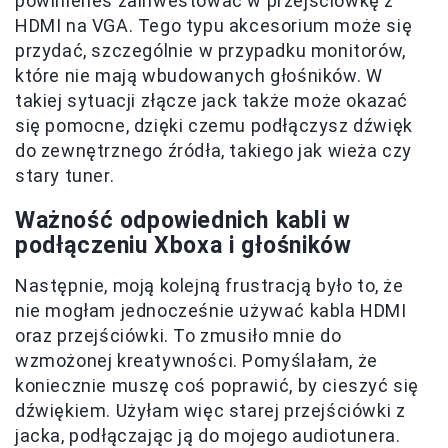
powinieneś zainwestować w przejściówkę z
HDMI na VGA. Tego typu akcesorium może się
przydać, szczególnie w przypadku monitorów,
które nie mają wbudowanych głośników. W
takiej sytuacji złącze jack także może okazać
się pomocne, dzięki czemu podłączysz dźwięk
do zewnętrznego źródła, takiego jak wieża czy
stary tuner.
Ważność odpowiednich kabli w
podłączeniu Xboxa i głośników
Następnie, moją kolejną frustracją było to, że
nie mogłam jednocześnie używać kabla HDMI
oraz przejściówki. To zmusiło mnie do
wzmożonej kreatywności. Pomyślałam, że
koniecznie muszę coś poprawić, by cieszyć się
dźwiękiem. Użyłam więc starej przejściówki z
jacka, podłączając ją do mojego audiotunera.