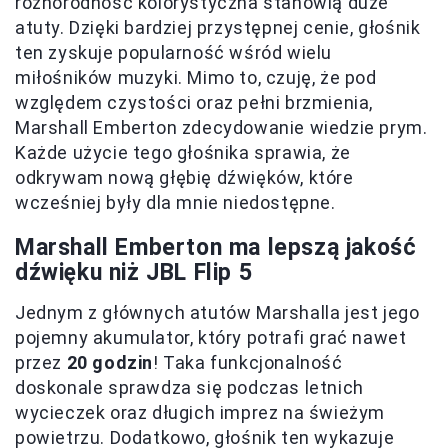
różnorodność kolorystyczna stanowią duże
atuty. Dzięki bardziej przystępnej cenie, głośnik
ten zyskuje popularność wśród wielu
miłośników muzyki. Mimo to, czuję, że pod
względem czystości oraz pełni brzmienia,
Marshall Emberton zdecydowanie wiedzie prym.
Każde użycie tego głośnika sprawia, że
odkrywam nową głębię dźwięków, które
wcześniej były dla mnie niedostępne.
Marshall Emberton ma lepszą jakość
dźwięku niż JBL Flip 5
Jednym z głównych atutów Marshalla jest jego
pojemny akumulator, który potrafi grać nawet
przez
20 godzin
! Taka funkcjonalność
doskonale sprawdza się podczas letnich
wycieczek oraz długich imprez na świeżym
powietrzu. Dodatkowo, głośnik ten wykazuje