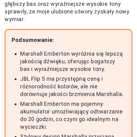
głębszy bas oraz wyraźniejsze wysokie tony
sprawiły, że moje ulubione utwory zyskały nowy
wymiar.
Podsumowanie:
Marshall Emberton wyróżnia się lepszą
jakością dźwięku, oferując bogatszy
bas i wyraźniejsze wysokie tony.
JBL Flip 5 ma przystępną cenę i
różnorodność kolorów, ale nie
dorównuje jakości brzmienia Marshalla.
Marshall Emberton ma pojemny
akumulator umożliwiający odtwarzanie
do 20 godzin, co czyni go idealnym na
wycieczki.
Stylowy design Marshalla przyciąga