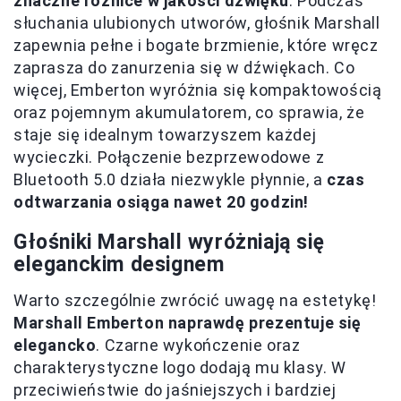
znaczne różnice w jakości dźwięku
. Podczas
słuchania ulubionych utworów, głośnik Marshall
zapewnia pełne i bogate brzmienie, które wręcz
zaprasza do zanurzenia się w dźwiękach. Co
więcej, Emberton wyróżnia się kompaktowością
oraz pojemnym akumulatorem, co sprawia, że
staje się idealnym towarzyszem każdej
wycieczki. Połączenie bezprzewodowe z
Bluetooth 5.0 działa niezwykle płynnie, a
czas
odtwarzania osiąga nawet 20 godzin!
Głośniki Marshall wyróżniają się
eleganckim designem
Warto szczególnie zwrócić uwagę na estetykę!
Marshall Emberton naprawdę prezentuje się
elegancko
. Czarne wykończenie oraz
charakterystyczne logo dodają mu klasy. W
przeciwieństwie do jaśniejszych i bardziej