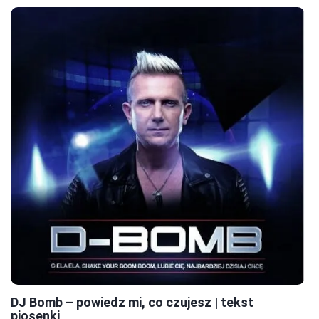
DJ Bomb – powiedz mi, co czujesz | tekst
piosenki