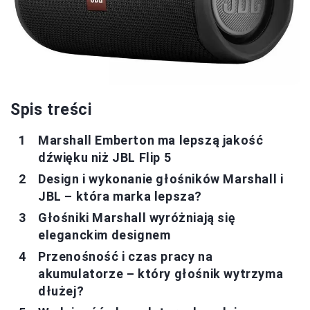
Spis treści
Marshall Emberton ma lepszą jakość
dźwięku niż JBL Flip 5
Design i wykonanie głośników Marshall i
JBL – która marka lepsza?
Głośniki Marshall wyróżniają się
eleganckim designem
Przenośność i czas pracy na
akumulatorze – który głośnik wytrzyma
dłużej?