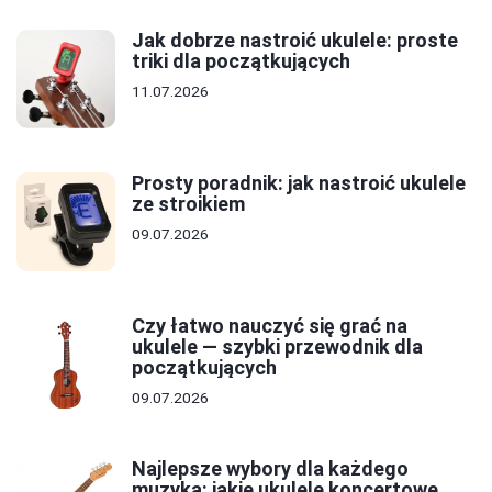
Jak dobrze nastroić ukulele: proste
triki dla początkujących
11.07.2026
Prosty poradnik: jak nastroić ukulele
ze stroikiem
09.07.2026
Czy łatwo nauczyć się grać na
ukulele — szybki przewodnik dla
początkujących
09.07.2026
Najlepsze wybory dla każdego
muzyka: jakie ukulele koncertowe