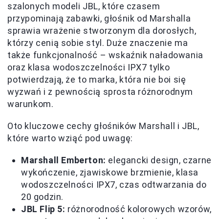
szalonych modeli JBL, które czasem
przypominają zabawki, głośnik od Marshalla
sprawia wrażenie stworzonym dla dorosłych,
którzy cenią sobie styl. Duże znaczenie ma
także funkcjonalność – wskaźnik naładowania
oraz klasa wodoszczelności IPX7 tylko
potwierdzają, że to marka, która nie boi się
wyzwań i z pewnością sprosta różnorodnym
warunkom.
Oto kluczowe cechy głośników Marshall i JBL,
które warto wziąć pod uwagę:
Marshall Emberton:
elegancki design, czarne
wykończenie, zjawiskowe brzmienie, klasa
wodoszczelności IPX7, czas odtwarzania do
20 godzin.
JBL Flip 5:
różnorodność kolorowych wzorów,