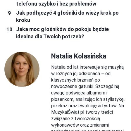
telefonu szybko i bez problemów
Jak podłączyć 4 głośniki do wieży krok po
kroku
Jaka moc głośników do pokoju będzie
idealna dla Twoich potrzeb?
Natalia Kolasińska
Natalia od lat interesuje się muzyką
w różnych jej odsłonach – od
klasycznych brzmień po
nowoczesne gatunki. Szczególną
uwagę poświęca albumom i
piosenkom, analizując ich stylistykę,
przekaz oraz ewolucję artystów. Na
MuzykaiŚwiat.pl tworzy treści
związane z twórczością
wykonawców oraz zmianami