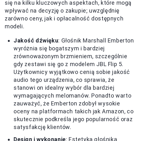
się na kilku kluczowych aspektach, które mogą
wpływać na decyzję o zakupie; uwzględnię
zarówno ceny, jak i opłacalność dostępnych
modeli.
Jakość dźwięku
: Głośnik Marshall Emberton
wyróżnia się bogatszym i bardziej
zrównoważonym brzmieniem, szczególnie
gdy zestawi się go z modelem JBL Flip 5.
Użytkownicy wyjątkowo cenią sobie jakość
audio tego urządzenia, co sprawia, że
stanowi on idealny wybór dla bardziej
wymagających melomanów. Ponadto warto
zauważyć, że Emberton zdobył wysokie
oceny na platformach takich jak Amazon, co
skutecznie podkreśla jego popularność oraz
satysfakcję klientów.
Design i wykonanie
: Estetyka głośnika