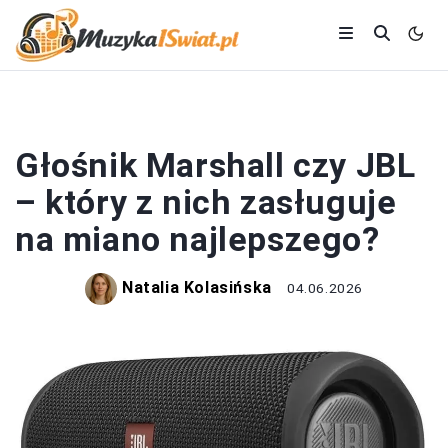
SPRZĘT AUDIO
Głośnik Marshall czy JBL
– który z nich zasługuje
na miano najlepszego?
Natalia Kolasińska
04.06.2026