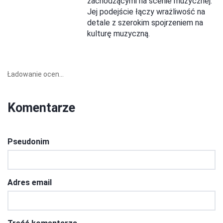
zachodzącymi na scenie muzycznej.
Jej podejście łączy wrażliwość na
detale z szerokim spojrzeniem na
kulturę muzyczną.
Ładowanie ocen...
Komentarze
Pseudonim
Adres email