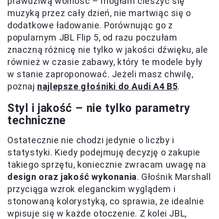
prawdziwą wolność – mogłam cieszyć się
muzyką przez cały dzień, nie martwiąc się o
dodatkowe ładowanie. Porównując go z
popularnym JBL Flip 5, od razu poczułam
znaczną różnicę nie tylko w jakości dźwięku, ale
również w czasie zabawy, który te modele były
w stanie zaproponować. Jeżeli masz chwilę,
poznaj
najlepsze głośniki do Audi A4 B5
.
Styl i jakość – nie tylko parametry
techniczne
Ostatecznie nie chodzi jedynie o liczby i
statystyki. Kiedy podejmuję decyzję o zakupie
takiego sprzętu, koniecznie zwracam uwagę na
design oraz jakość wykonania
. Głośnik Marshall
przyciąga wzrok eleganckim wyglądem i
stonowaną kolorystyką, co sprawia, że idealnie
wpisuje się w każde otoczenie. Z kolei JBL,