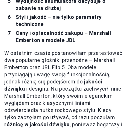
Wydajność akumulatora decyduje o
zabawie na dłużej
Styl i jakość – nie tylko parametry
techniczne
Ceny i opłacalność zakupu – Marshall
Emberton a modele JBL
W ostatnim czasie postanowiłam przetestować
dwa popularne głośniki przenośne – Marshall
Emberton oraz JBL Flip 5. Oba modele
przyciągają uwagę swoją funkcjonalnością,
jednak różnią się podejściem do
jakości
dźwięku
i designu. Na początku zachwycił mnie
Marshall Emberton, który swoim eleganckim
wyglądem oraz klasycznymi liniami
odzwierciedla nutkę rockowego stylu. Kiedy
tylko zaczęłam go używać, od razu poczułam
różnicę w jakości dźwięku
, ponieważ bogatszy i