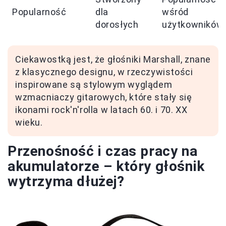
Popularność
dla
wśród
dorosłych
użytkowników
Ciekawostką jest, że głośniki Marshall, znane
z klasycznego designu, w rzeczywistości
inspirowane są stylowym wyglądem
wzmacniaczy gitarowych, które stały się
ikonami rock'n'rolla w latach 60. i 70. XX
wieku.
Przenośność i czas pracy na
akumulatorze – który głośnik
wytrzyma dłużej?