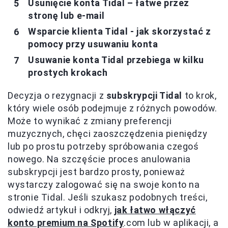
Usunięcie konta Tidal – łatwe przez
stronę lub e-mail
Wsparcie klienta Tidal - jak skorzystać z
pomocy przy usuwaniu konta
Usuwanie konta Tidal przebiega w kilku
prostych krokach
Decyzja o rezygnacji z
subskrypcji Tidal
to krok,
który wiele osób podejmuje z różnych powodów.
Może to wynikać z zmiany preferencji
muzycznych, chęci zaoszczędzenia pieniędzy
lub po prostu potrzeby spróbowania czegoś
nowego. Na szczęście proces anulowania
subskrypcji jest bardzo prosty, ponieważ
wystarczy zalogować się na swoje konto na
stronie Tidal. Jeśli szukasz podobnych treści,
odwiedź artykuł i odkryj,
jak łatwo włączyć
konto premium na Spotify
.com lub w aplikacji, a