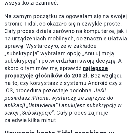
wszystko zrozumieć.
Na samym początku zalogowałam się na swojej
stronie Tidal, co okazało się niezwykle proste.
Cały proces działa zarówno na komputerze, jak i
na urządzeniach mobilnych, co znacznie ułatwia
sprawę. Wystarczyło, że w zakładce
„subskrypcja” wybrałam opcję „Anuluj moją
subskrypcję” i potwierdziłam swoją decyzję. A
skoro o tym mówimy, sprawdź
najlepsze
propozycje głośników do 200 zł
. Bez względu
na to, czy korzystasz z systemu Android czy z
iOS, procedura pozostaje podobna.
Jeśli
posiadasz iPhona, wystarczy, że zajrzysz do
aplikacji „Ustawienia” i anulujesz subskrypcję w
sekcji „Subskrypcje”
. Cały proces zajmuje
zaledwie kilka minut!