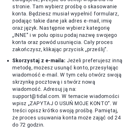
stronie. Tam wybierz prośbę o skasowanie
konta. Będziesz musiał wypełnić formularz,
podając takie dane jak adres e-mail, imię
oraz język. Następnie wybierz kategorię
„INNE” i w polu opisu podaj nazwę swojego
konta oraz powód usunięcia. Cały proces
zakończysz, klikając przycisk „prześlij”.
Skorzystaj z e-maila:
Jeżeli preferujesz inną
metodę, możesz usunąć konto, przesyłając
wiadomość e-mail. W tym celu otwórz swoją
skrzynkę pocztową i stwórz nową
wiadomość. Adresuj ją na:
support@tidal.com
. W temacie wiadomości
wpisz „ZAPYTAJ O USUŃ MOJE KONTO”. W
treści opisz krótko swoją prośbę. Pamiętaj,
że proces usuwania konta może zająć od 24
do 72 godzin.