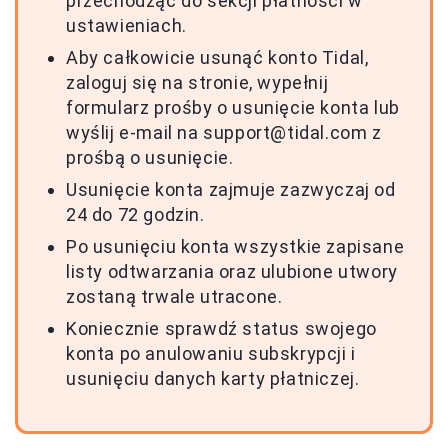
przechodząc do sekcji płatności w
ustawieniach.
Aby całkowicie usunąć konto Tidal,
zaloguj się na stronie, wypełnij
formularz prośby o usunięcie konta lub
wyślij e-mail na
support@tidal.com
z
prośbą o usunięcie.
Usunięcie konta zajmuje zazwyczaj od
24 do 72 godzin.
Po usunięciu konta wszystkie zapisane
listy odtwarzania oraz ulubione utwory
zostaną trwale utracone.
Koniecznie sprawdź status swojego
konta po anulowaniu subskrypcji i
usunięciu danych karty płatniczej.