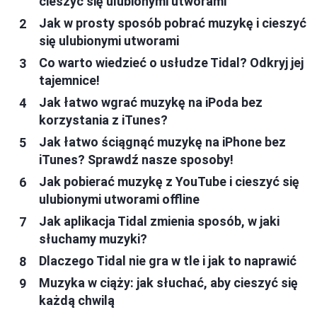
cieszyć się ulubionymi utworami
Jak w prosty sposób pobrać muzykę i cieszyć
się ulubionymi utworami
Co warto wiedzieć o usłudze Tidal? Odkryj jej
tajemnice!
Jak łatwo wgrać muzykę na iPoda bez
korzystania z iTunes?
Jak łatwo ściągnąć muzykę na iPhone bez
iTunes? Sprawdź nasze sposoby!
Jak pobierać muzykę z YouTube i cieszyć się
ulubionymi utworami offline
Jak aplikacja Tidal zmienia sposób, w jaki
słuchamy muzyki?
Dlaczego Tidal nie gra w tle i jak to naprawić
Muzyka w ciąży: jak słuchać, aby cieszyć się
każdą chwilą