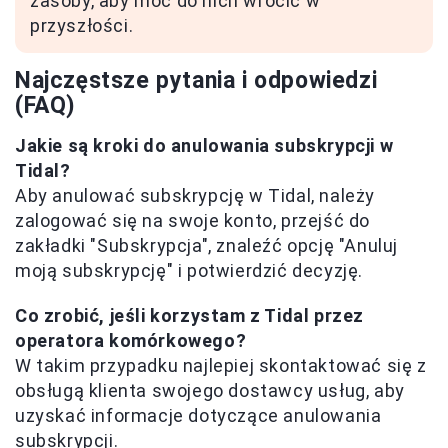
zasoby, aby móc do nich wrócić w
przyszłości.
Najczęstsze pytania i odpowiedzi
(FAQ)
Jakie są kroki do anulowania subskrypcji w
Tidal?
Aby anulować subskrypcję w Tidal, należy
zalogować się na swoje konto, przejść do
zakładki "Subskrypcja", znaleźć opcję "Anuluj
moją subskrypcję" i potwierdzić decyzję.
Co zrobić, jeśli korzystam z Tidal przez
operatora komórkowego?
W takim przypadku najlepiej skontaktować się z
obsługą klienta swojego dostawcy usług, aby
uzyskać informacje dotyczące anulowania
subskrypcji.