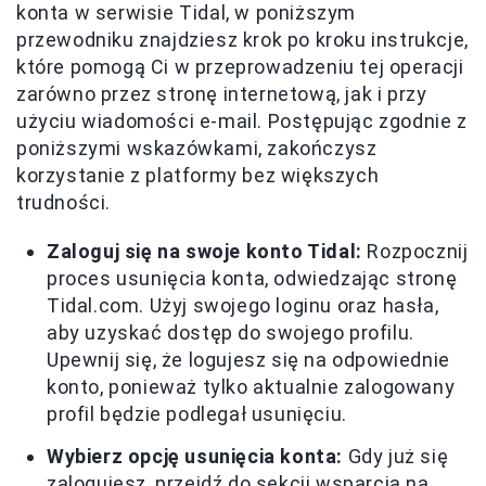
konta w serwisie Tidal, w poniższym
przewodniku znajdziesz krok po kroku instrukcje,
które pomogą Ci w przeprowadzeniu tej operacji
zarówno przez stronę internetową, jak i przy
użyciu wiadomości e-mail. Postępując zgodnie z
poniższymi wskazówkami, zakończysz
korzystanie z platformy bez większych
trudności.
Zaloguj się na swoje konto Tidal:
Rozpocznij
proces usunięcia konta, odwiedzając stronę
Tidal.com. Użyj swojego loginu oraz hasła,
aby uzyskać dostęp do swojego profilu.
Upewnij się, że logujesz się na odpowiednie
konto, ponieważ tylko aktualnie zalogowany
profil będzie podlegał usunięciu.
Wybierz opcję usunięcia konta:
Gdy już się
zalogujesz, przejdź do sekcji wsparcia na