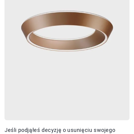
Jeśli podjąłeś decyzję o usunięciu swojego