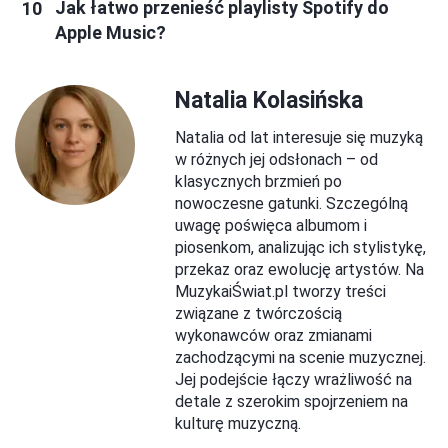
Jak łatwo przenieść playlisty Spotify do
Apple Music?
Natalia Kolasińska
Natalia od lat interesuje się muzyką
w różnych jej odsłonach – od
klasycznych brzmień po
nowoczesne gatunki. Szczególną
uwagę poświęca albumom i
piosenkom, analizując ich stylistykę,
przekaz oraz ewolucję artystów. Na
MuzykaiŚwiat.pl tworzy treści
związane z twórczością
wykonawców oraz zmianami
zachodzącymi na scenie muzycznej.
Jej podejście łączy wrażliwość na
detale z szerokim spojrzeniem na
kulturę muzyczną.