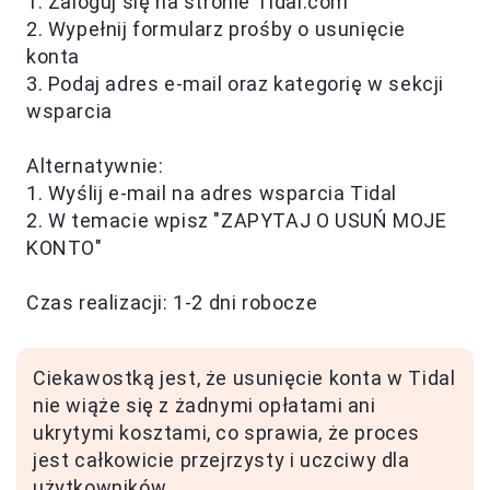
1. Zaloguj się na stronie Tidal.com
2. Wypełnij formularz prośby o usunięcie
konta
3. Podaj adres e-mail oraz kategorię w sekcji
wsparcia
Alternatywnie:
1. Wyślij e-mail na adres wsparcia Tidal
2. W temacie wpisz "ZAPYTAJ O USUŃ MOJE
KONTO"
Czas realizacji: 1-2 dni robocze
Ciekawostką jest, że usunięcie konta w Tidal
nie wiąże się z żadnymi opłatami ani
ukrytymi kosztami, co sprawia, że proces
jest całkowicie przejrzysty i uczciwy dla
użytkowników.