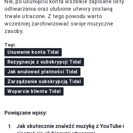
Nie, po usunięciu konta wszelkie zapisane listy
odtwarzania oraz ulubione utwory zostaną
trwale utracone. Z tego powodu warto
wcześniej zarchiwizować swoje muzyczne
zasoby.
Tagi:
Usuwanie konta Tidal
Rezygnacja z subskrypcji Tidal
Jak anulować płatności Tidal
Zarządzanie subskrypcją Tidal
Wsparcie klienta Tidal
Powiązane wpisy:
Jak skutecznie znaleźć muzykę z YouTube i