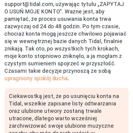
support@tidal.com
, używając tytułu „ZAPYTAJ
O USUŃ MOJE KONTO”. Ważne jest, aby
pamiętać, że proces usuwania konta trwa
zazwyczaj od 24 do 48 godzin. Po tym czasie,
chociaż konta mogą jeszcze chwilowo pojawiać
się w wewnętrznej bazie danych Tidal, finalnie
znikają. Tak oto, po wszystkich tych krokach,
moje konto stopniowo zniknęło, a ja mogłam z
czystym sumieniem spojrzeć w przyszłość.
Czasami takie decyzje przynoszą ze sobą
upragniony spokój ducha
.
Ciekawostką jest, że po usunięciu konta na
Tidal, wszelkie zapisane listy odtwarzania
oraz ulubione utwory zostaną trwale
utracone, dlatego warto wcześniej
zarchiwizować swoje ulubione muzyczne