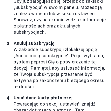
Gdy już zalogujesz się, przejdź do zakładki
„Subskrypcja” w swoim panelu. Możesz ją
znaleźć w menu lub w sekcji ustawień.
Sprawdź, czy na ekranie widzisz informacje
o płatnościach oraz aktualnych
subskrypcjach.
Anuluj subskrypcję
W zakładce subskrypcji zlokalizuj opcję
„Anuluj moją subskrypcję”. Po jej wybraniu,
system poprosi Cię o potwierdzenie tej
decyzji. Pamiętaj, aby usłyszeć informację,
że Twoja subskrypcja przestanie być
aktywna po zakończeniu bieżącego okresu
płatności.
Usuń dane karty płatniczej
Powracając do sekcji ustawień, znajdź
obszar dotyczący płatności. Tam