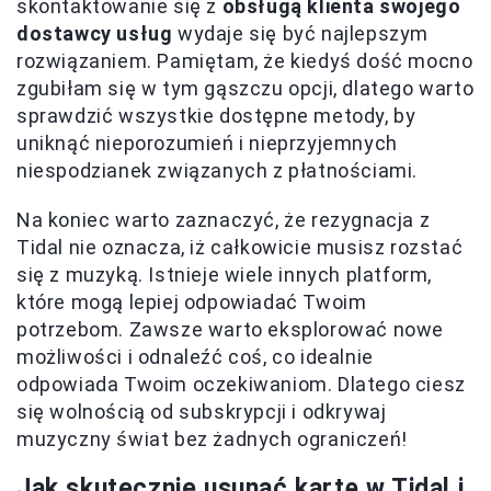
skontaktowanie się z
obsługą klienta swojego
dostawcy usług
wydaje się być najlepszym
rozwiązaniem. Pamiętam, że kiedyś dość mocno
zgubiłam się w tym gąszczu opcji, dlatego warto
sprawdzić wszystkie dostępne metody, by
uniknąć nieporozumień i nieprzyjemnych
niespodzianek związanych z płatnościami.
Na koniec warto zaznaczyć, że rezygnacja z
Tidal nie oznacza, iż całkowicie musisz rozstać
się z muzyką. Istnieje wiele innych platform,
które mogą lepiej odpowiadać Twoim
potrzebom. Zawsze warto eksplorować nowe
możliwości i odnaleźć coś, co idealnie
odpowiada Twoim oczekiwaniom. Dlatego ciesz
się wolnością od subskrypcji i odkrywaj
muzyczny świat bez żadnych ograniczeń!
Jak skutecznie usunąć kartę w Tidal i