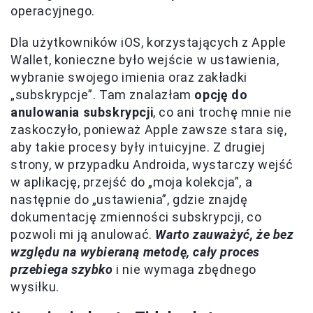
operacyjnego.
Dla użytkowników iOS, korzystających z Apple
Wallet, konieczne było wejście w ustawienia,
wybranie swojego imienia oraz zakładki
„subskrypcje”. Tam znalazłam
opcję do
anulowania subskrypcji
, co ani trochę mnie nie
zaskoczyło, ponieważ Apple zawsze stara się,
aby takie procesy były intuicyjne. Z drugiej
strony, w przypadku Androida, wystarczy wejść
w aplikację, przejść do „moja kolekcja”, a
następnie do „ustawienia”, gdzie znajdę
dokumentację zmienności subskrypcji, co
pozwoli mi ją anulować.
Warto zauważyć, że bez
względu na wybieraną metodę, cały proces
przebiega szybko
i nie wymaga zbędnego
wysiłku.