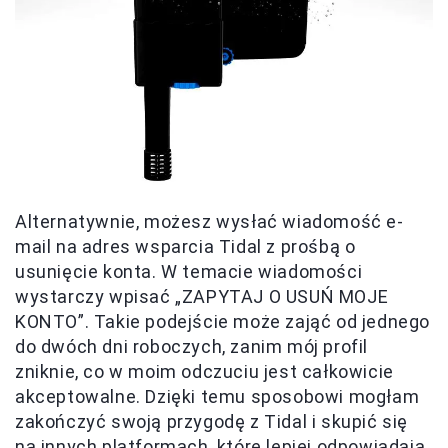
Alternatywnie, możesz wysłać wiadomość e-
mail na adres wsparcia Tidal z prośbą o
usunięcie konta. W temacie wiadomości
wystarczy wpisać „ZAPYTAJ O USUŃ MOJE
KONTO”. Takie podejście może zająć od jednego
do dwóch dni roboczych, zanim mój profil
zniknie, co w moim odczuciu jest całkowicie
akceptowalne. Dzięki temu sposobowi mogłam
zakończyć swoją przygodę z Tidal i skupić się
na innych platformach, które lepiej odpowiadają