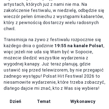
artystach, których już z nami nie ma. Na
zakończenie festiwalu, w niedzielę, odbędzie się
wieczór pełen śmiechu z występami kabaretów,
który z pewnością dostarczy wielu radosnych
chwil.
Transmisja na żywo z festiwalu rozpocznie się
każdego dnia o godzinie
19:55 na kanale Polsat
,
więc jeżeli nie uda się Wam być w Sopocie,
możecie śledzić wszystkie wydarzenia z
wygodnej kanapy. Już teraz planuję, gdzie
ustawić się przed telewizorem, by nie przegapić
żadnego występu! Polsat Hit Festiwal 2026 to
niesamowite wydarzenie, które trzeba zobaczyć,
dlatego dajcie mi znać, kto z Was się wybiera!
Dzień
Temat
Wykonawcy