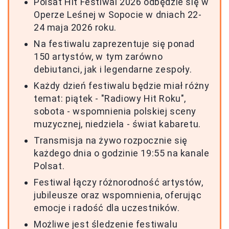
Polsat Hit Festiwal 2026 odbędzie się w
Operze Leśnej w Sopocie w dniach 22-
24 maja 2026 roku.
Na festiwalu zaprezentuje się ponad
150 artystów, w tym zarówno
debiutanci, jak i legendarne zespoły.
Każdy dzień festiwalu będzie miał różny
temat: piątek - "Radiowy Hit Roku",
sobota - wspomnienia polskiej sceny
muzycznej, niedziela - świat kabaretu.
Transmisja na żywo rozpocznie się
każdego dnia o godzinie 19:55 na kanale
Polsat.
Festiwal łączy różnorodność artystów,
jubileusze oraz wspomnienia, oferując
emocje i radość dla uczestników.
Możliwe jest śledzenie festiwalu