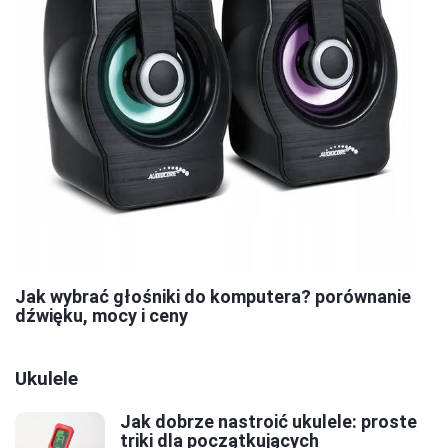
Jak wybrać głośniki do komputera? porównanie
dźwięku, mocy i ceny
Ukulele
Jak dobrze nastroić ukulele: proste
triki dla początkujących