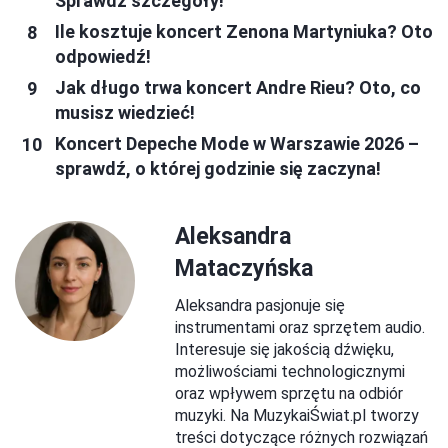
Sprawdź szczegóły!
Ile kosztuje koncert Zenona Martyniuka? Oto
odpowiedź!
Jak długo trwa koncert Andre Rieu? Oto, co
musisz wiedzieć!
Koncert Depeche Mode w Warszawie 2026 –
sprawdź, o której godzinie się zaczyna!
Aleksandra
Mataczyńska
Aleksandra pasjonuje się
instrumentami oraz sprzętem audio.
Interesuje się jakością dźwięku,
możliwościami technologicznymi
oraz wpływem sprzętu na odbiór
muzyki. Na MuzykaiŚwiat.pl tworzy
treści dotyczące różnych rozwiązań