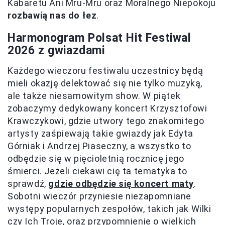
Kabaretu Ani Mru-Mru oraz Moralnego Niepokoju
rozbawią nas do łez
.
Harmonogram Polsat Hit Festiwal
2026 z gwiazdami
Każdego wieczoru festiwalu uczestnicy będą
mieli okazję delektować się nie tylko muzyką,
ale także niesamowitym show. W piątek
zobaczymy dedykowany koncert Krzysztofowi
Krawczykowi, gdzie utwory tego znakomitego
artysty zaśpiewają takie gwiazdy jak Edyta
Górniak i Andrzej Piaseczny, a wszystko to
odbędzie się w pięcioletnią rocznicę jego
śmierci. Jeżeli ciekawi cię ta tematyka to
sprawdź,
gdzie odbędzie się koncert maty
.
Sobotni wieczór przyniesie niezapomniane
występy popularnych zespołów, takich jak Wilki
czy Ich Troje, oraz przypomnienie o wielkich