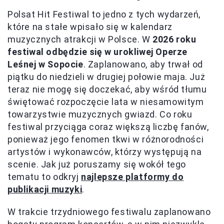
Polsat Hit Festiwal to jedno z tych wydarzeń,
które na stałe wpisało się w kalendarz
muzycznych atrakcji w Polsce. W
2026 roku
festiwal odbędzie się w urokliwej Operze
Leśnej w Sopocie
. Zaplanowano, aby trwał od
piątku do niedzieli w drugiej połowie maja. Już
teraz nie mogę się doczekać, aby wśród tłumu
świętować rozpoczęcie lata w niesamowitym
towarzystwie muzycznych gwiazd. Co roku
festiwal przyciąga coraz większą liczbę fanów,
ponieważ jego fenomen tkwi w różnorodności
artystów i wykonawców, którzy występują na
scenie. Jak już poruszamy się wokół tego
tematu to odkryj
najlepsze platformy do
publikacji muzyki
.
W trakcie trzydniowego festiwalu zaplanowano