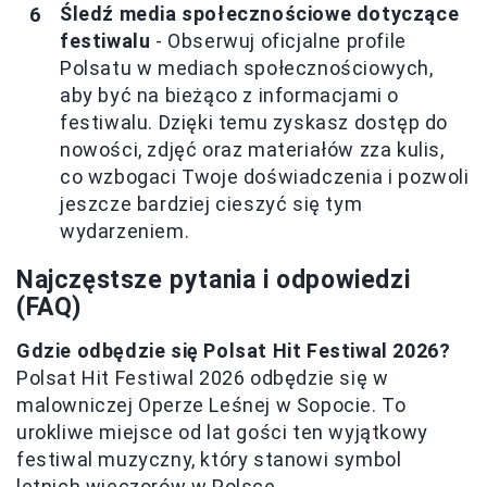
Śledź media społecznościowe dotyczące
festiwalu
- Obserwuj oficjalne profile
Polsatu w mediach społecznościowych,
aby być na bieżąco z informacjami o
festiwalu. Dzięki temu zyskasz dostęp do
nowości, zdjęć oraz materiałów zza kulis,
co wzbogaci Twoje doświadczenia i pozwoli
jeszcze bardziej cieszyć się tym
wydarzeniem.
Najczęstsze pytania i odpowiedzi
(FAQ)
Gdzie odbędzie się Polsat Hit Festiwal 2026?
Polsat Hit Festiwal 2026 odbędzie się w
malowniczej Operze Leśnej w Sopocie. To
urokliwe miejsce od lat gości ten wyjątkowy
festiwal muzyczny, który stanowi symbol
letnich wieczorów w Polsce.