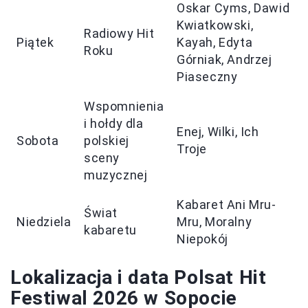
Oskar Cyms, Dawid
Kwiatkowski,
Radiowy Hit
Piątek
Kayah, Edyta
Roku
Górniak, Andrzej
Piaseczny
Wspomnienia
i hołdy dla
Enej, Wilki, Ich
Sobota
polskiej
Troje
sceny
muzycznej
Kabaret Ani Mru-
Świat
Niedziela
Mru, Moralny
kabaretu
Niepokój
Lokalizacja i data Polsat Hit
Festiwal 2026 w Sopocie