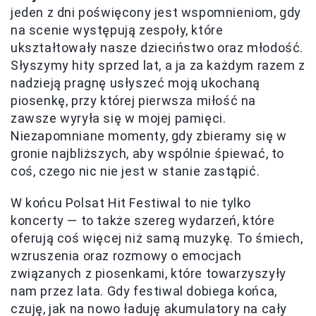
jeden z dni poświęcony jest wspomnieniom, gdy
na scenie występują zespoły, które
ukształtowały nasze dzieciństwo oraz młodość.
Słyszymy hity sprzed lat, a ja za każdym razem z
nadzieją pragnę usłyszeć moją ukochaną
piosenkę, przy której pierwsza miłość na
zawsze wyryła się w mojej pamięci.
Niezapomniane momenty, gdy zbieramy się w
gronie najbliższych, aby wspólnie śpiewać, to
coś, czego nic nie jest w stanie zastąpić.
W końcu Polsat Hit Festiwal to nie tylko
koncerty — to także szereg wydarzeń, które
oferują coś więcej niż samą muzykę. To śmiech,
wzruszenia oraz rozmowy o emocjach
związanych z piosenkami, które towarzyszyły
nam przez lata. Gdy festiwal dobiega końca,
czuję, jak na nowo ładuję akumulatory na cały