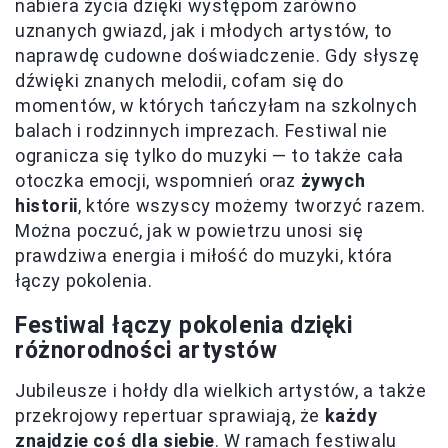
nabiera życia dzięki występom zarówno
uznanych gwiazd, jak i młodych artystów, to
naprawdę cudowne doświadczenie. Gdy słyszę
dźwięki znanych melodii, cofam się do
momentów, w których tańczyłam na szkolnych
balach i rodzinnych imprezach. Festiwal nie
ogranicza się tylko do muzyki — to także cała
otoczka emocji, wspomnień oraz
żywych
historii
, które wszyscy możemy tworzyć razem.
Można poczuć, jak w powietrzu unosi się
prawdziwa energia i miłość do muzyki, która
łączy pokolenia.
Festiwal łączy pokolenia dzięki
różnorodności artystów
Jubileusze i hołdy dla wielkich artystów, a także
przekrojowy repertuar sprawiają, że
każdy
znajdzie coś dla siebie
. W ramach festiwalu