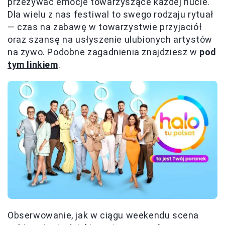
przeżywać emocje towarzyszące każdej nucie.
Dla wielu z nas festiwal to swego rodzaju rytuał
— czas na zabawę w towarzystwie przyjaciół
oraz szansę na usłyszenie ulubionych artystów
na żywo. Podobne zagadnienia znajdziesz w
pod
tym linkiem
.
Obserwowanie, jak w ciągu weekendu scena