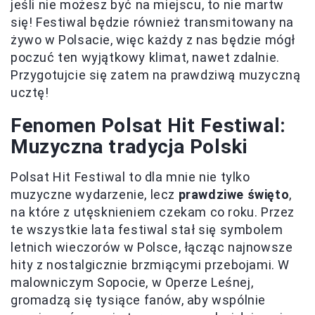
jeśli nie możesz być na miejscu, to nie martw
się! Festiwal będzie również transmitowany na
żywo w Polsacie, więc każdy z nas będzie mógł
poczuć ten wyjątkowy klimat, nawet zdalnie.
Przygotujcie się zatem na prawdziwą muzyczną
ucztę!
Fenomen Polsat Hit Festiwal:
Muzyczna tradycja Polski
Polsat Hit Festiwal to dla mnie nie tylko
muzyczne wydarzenie, lecz
prawdziwe święto
,
na które z utęsknieniem czekam co roku. Przez
te wszystkie lata festiwal stał się symbolem
letnich wieczorów w Polsce, łącząc najnowsze
hity z nostalgicznie brzmiącymi przebojami. W
malowniczym Sopocie, w Operze Leśnej,
gromadzą się tysiące fanów, aby wspólnie