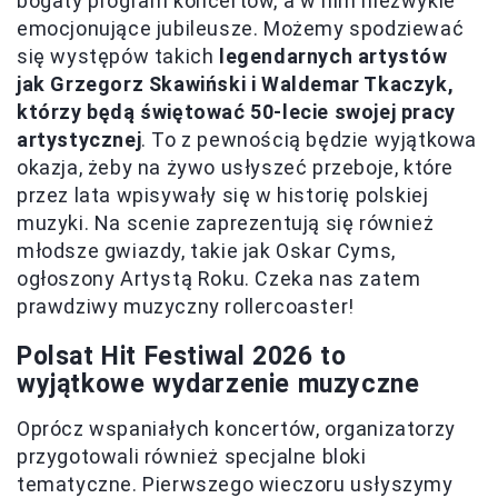
bogaty program koncertów, a w nim niezwykle
emocjonujące jubileusze. Możemy spodziewać
się występów takich
legendarnych artystów
jak Grzegorz Skawiński i Waldemar Tkaczyk,
którzy będą świętować 50-lecie swojej pracy
artystycznej
. To z pewnością będzie wyjątkowa
okazja, żeby na żywo usłyszeć przeboje, które
przez lata wpisywały się w historię polskiej
muzyki. Na scenie zaprezentują się również
młodsze gwiazdy, takie jak Oskar Cyms,
ogłoszony Artystą Roku. Czeka nas zatem
prawdziwy muzyczny rollercoaster!
Polsat Hit Festiwal 2026 to
wyjątkowe wydarzenie muzyczne
Oprócz wspaniałych koncertów, organizatorzy
przygotowali również specjalne bloki
tematyczne. Pierwszego wieczoru usłyszymy