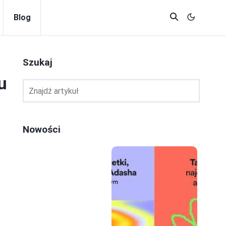
Blog
Szukaj
u
Nowości