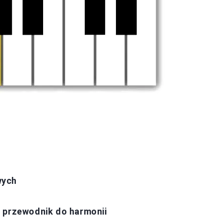
wych
– przewodnik do harmonii