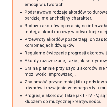
emocji w utworach.
Podstawowe rodzaje akordów to durowe, 
bardziej melancholijny charakter.
Budowa akordów opiera się na interwałach
małej, a akord molowy w odwrotnej kolej
Przewroty akordów poszerzają ich zast
kombinacjach dźwięków.
Regularne ćwiczenie progresji akordów je
Akordy rozszerzone, takie jak septymo
Gra na pianinie przy użyciu akordów nie 
możliwości improwizacji.
Znajomość przynajmniej kilku podstawo
utworów i rozwijanie własnego stylu m
Progresje akordów, takie jak I - IV - V,
kluczem do muzycznej kreatywności.