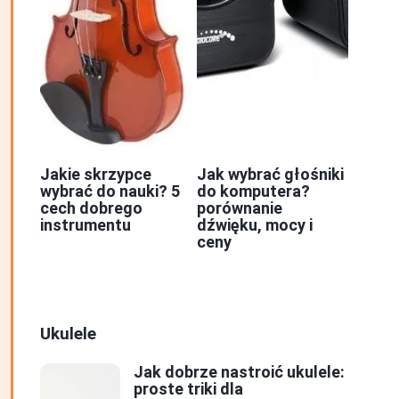
Jakie skrzypce
Jak wybrać głośniki
wybrać do nauki? 5
do komputera?
cech dobrego
porównanie
instrumentu
dźwięku, mocy i
ceny
Ukulele
Jak dobrze nastroić ukulele:
proste triki dla