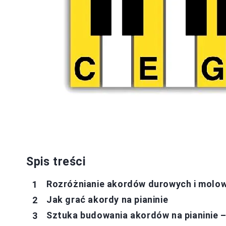
Spis treści
Rozróżnianie akordów durowych i molo
Jak grać akordy na pianinie
Sztuka budowania akordów na pianinie 