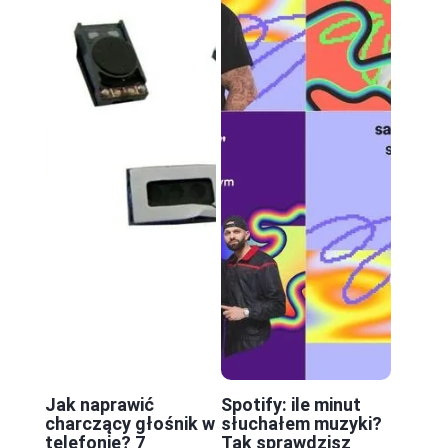
Jak naprawić
Spotify: ile minut
charczący głośnik w
słuchałem muzyki?
telefonie? 7
Tak sprawdzisz