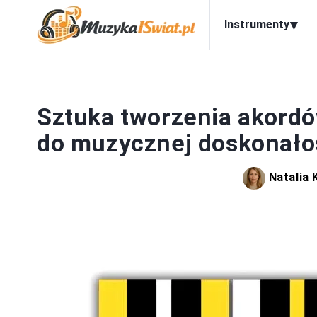
▾
Instrumenty
Sztuka tworzenia akordó
do muzycznej doskonało
Natalia 