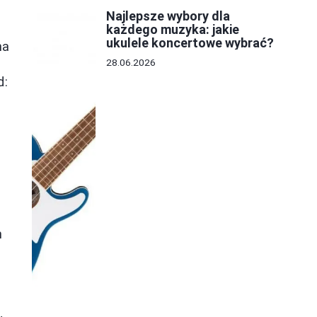
Najlepsze wybory dla
każdego muzyka: jakie
ukulele koncertowe wybrać?
na
28.06.2026
d:
h