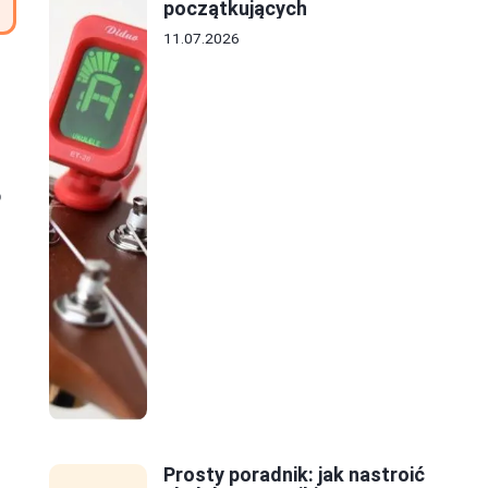
początkujących
11.07.2026
o
Prosty poradnik: jak nastroić