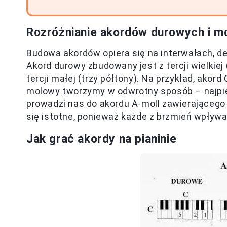
Rozróżnianie akordów durowych i m
Budowa akordów opiera się na interwałach, d
Akord durowy zbudowany jest z tercji wielkie
tercji małej (trzy półtony). Na przykład, akord 
molowy tworzymy w odwrotny sposób – najpier
prowadzi nas do akordu A-moll zawierającego d
się istotne, ponieważ każde z brzmień wpływa
Jak grać akordy na pianinie