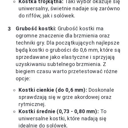
Kostka trójkątna:
Taki wybór okazuje się
uniwersalny, świetnie nadaje się zarówno
do riffów, jak i solówek.
Grubość kostki:
Grubość kostki ma
ogromne znaczenie dla brzmienia oraz
techniki gry. Dla początkujących najlepsze
będą kostki o grubości do 0,6 mm, które są
sprzedawane jako elastyczne i sprzyjają
uzyskiwaniu subtelnego brzmienia. Z
biegiem czasu warto przetestować różne
opcje:
Kostki cienkie (do 0,6 mm):
Doskonale
sprawdzają się w grze akordowej oraz
rytmicznej.
Kostki średnie (0,73 - 0,80 mm):
To
uniwersalne kostki, które nadają się
idealnie do solówek.