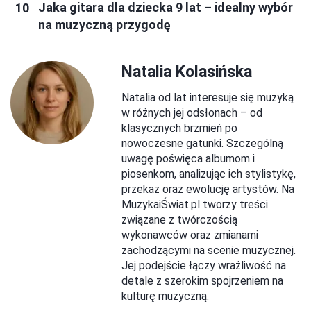
Jaka gitara dla dziecka 9 lat – idealny wybór
na muzyczną przygodę
Natalia Kolasińska
Natalia od lat interesuje się muzyką
w różnych jej odsłonach – od
klasycznych brzmień po
nowoczesne gatunki. Szczególną
uwagę poświęca albumom i
piosenkom, analizując ich stylistykę,
przekaz oraz ewolucję artystów. Na
MuzykaiŚwiat.pl tworzy treści
związane z twórczością
wykonawców oraz zmianami
zachodzącymi na scenie muzycznej.
Jej podejście łączy wrażliwość na
detale z szerokim spojrzeniem na
kulturę muzyczną.