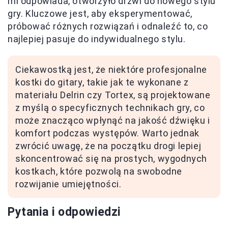
mi odpowiada, otworzyło drzwi do nowego stylu
gry. Kluczowe jest, aby eksperymentować,
próbować różnych rozwiązań i odnaleźć to, co
najlepiej pasuje do indywidualnego stylu.
Ciekawostką jest, że niektóre profesjonalne
kostki do gitary, takie jak te wykonane z
materiału Delrin czy Tortex, są projektowane
z myślą o specyficznych technikach gry, co
może znacząco wpłynąć na jakość dźwięku i
komfort podczas występów. Warto jednak
zwrócić uwagę, że na początku drogi lepiej
skoncentrować się na prostych, wygodnych
kostkach, które pozwolą na swobodne
rozwijanie umiejętności.
Pytania i odpowiedzi