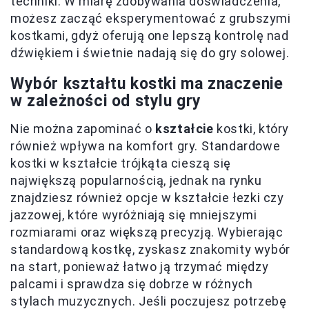
techniki. W miarę zdobywania doświadczenia,
możesz zacząć eksperymentować z grubszymi
kostkami, gdyż oferują one lepszą kontrolę nad
dźwiękiem i świetnie nadają się do gry solowej.
Wybór kształtu kostki ma znaczenie
w zależności od stylu gry
Nie można zapominać o
kształcie
kostki, który
również wpływa na komfort gry. Standardowe
kostki w kształcie trójkąta cieszą się
największą popularnością, jednak na rynku
znajdziesz również opcje w kształcie łezki czy
jazzowej, które wyróżniają się mniejszymi
rozmiarami oraz większą precyzją. Wybierając
standardową kostkę, zyskasz znakomity wybór
na start, ponieważ łatwo ją trzymać między
palcami i sprawdza się dobrze w różnych
stylach muzycznych. Jeśli poczujesz potrzebę