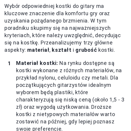
Wybór odpowiedniej kostki do gitary ma
kluczowe znaczenie dla komfortu gry oraz
uzyskania pożądanego brzmienia. W tym
poradniku skupimy się na najważniejszych
kryteriach, które należy uwzględnić, decydując
się na kostkę. Przeanalizujemy trzy główne
aspekty:
materiał
,
kształt
i
grubość
kostki.
Materiał kostki:
Na rynku dostępne są
kostki wykonane z różnych materiałów, na
przykład nylonu, celuloidu czy metali. Dla
początkujących gitarzystów idealnym
wyborem będą plastiki, które
charakteryzują się niską ceną (około 1,5 - 3
zł) oraz wygodą użytkowania. Droższe
kostki z nietypowych materiałów warto
zostawić na później, gdy lepiej poznasz
swoje preferencje.