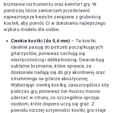
brzmienie instrumentu oraz komfort gry. W
poniższej liście zamierzam przedstawić
najważniejsze kwestie związane z grubością
kostek, aby pomóc Ci w dokonaniu najlepszego
wyboru modelu dla siebie.
Cienkie kostki (do 0,6 mm)
– Te kostki
idealnie pasują do potrzeb początkujących
gitarzystów, ponieważ cechują się
elastycznością i delikatnością. Gwarantują
subtelne brzmienie, które sprawia, że
doskonale nadają się do gry akordowej oraz
strummingu na gitarze akustycznej.
Wybierając cienką kostkę, zaoszczędzisz siły
podczas gry, ponieważ nie musisz mocno
uderzać w struny, co szczególnie sprzyja
osobom, które dopiero uczą się grać. Z
powodu niższej sztywności kostki, gra staje