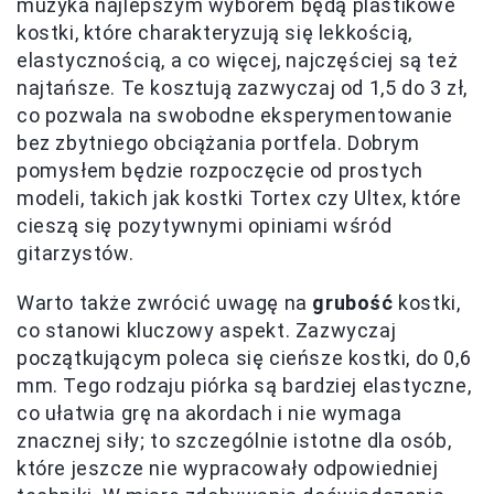
muzyka najlepszym wyborem będą plastikowe
kostki, które charakteryzują się lekkością,
elastycznością, a co więcej, najczęściej są też
najtańsze. Te kosztują zazwyczaj od 1,5 do 3 zł,
co pozwala na swobodne eksperymentowanie
bez zbytniego obciążania portfela. Dobrym
pomysłem będzie rozpoczęcie od prostych
modeli, takich jak kostki Tortex czy Ultex, które
cieszą się pozytywnymi opiniami wśród
gitarzystów.
Warto także zwrócić uwagę na
grubość
kostki,
co stanowi kluczowy aspekt. Zazwyczaj
początkującym poleca się cieńsze kostki, do 0,6
mm. Tego rodzaju piórka są bardziej elastyczne,
co ułatwia grę na akordach i nie wymaga
znacznej siły; to szczególnie istotne dla osób,
które jeszcze nie wypracowały odpowiedniej