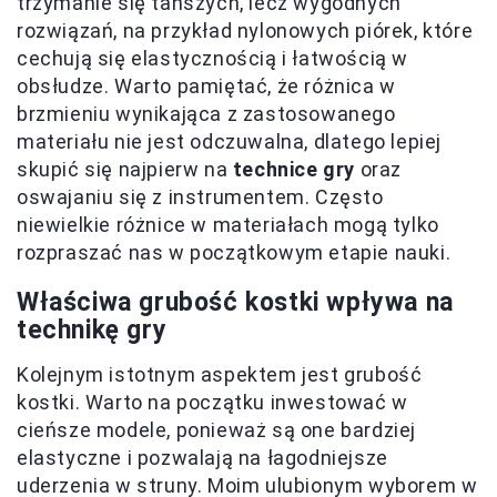
trzymanie się tańszych, lecz wygodnych
rozwiązań, na przykład nylonowych piórek, które
cechują się elastycznością i łatwością w
obsłudze. Warto pamiętać, że różnica w
brzmieniu wynikająca z zastosowanego
materiału nie jest odczuwalna, dlatego lepiej
skupić się najpierw na
technice gry
oraz
oswajaniu się z instrumentem. Często
niewielkie różnice w materiałach mogą tylko
rozpraszać nas w początkowym etapie nauki.
Właściwa grubość kostki wpływa na
technikę gry
Kolejnym istotnym aspektem jest grubość
kostki. Warto na początku inwestować w
cieńsze modele, ponieważ są one bardziej
elastyczne i pozwalają na łagodniejsze
uderzenia w struny. Moim ulubionym wyborem w