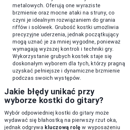
metalowych. Oferują one wyraziste
brzmienie oraz mocne ataki na struny, co
czyni je idealnym rozwiązaniem do grania
riffów i solówek. Grubość kostki umożliwia
precyzyjne uderzenia, jednak początkujący
mogą uznać je za mniej wygodne, ponieważ
wymagają wyższej kontroli i techniki gry.
Wykorzystanie grubych kostek staje się
doskonałym wyborem dla tych, którzy pragną
uzyskać pełniejsze i dynamiczne brzmienie
podczas swoich występów.
Jakie błędy unikać przy
wyborze kostki do gitary?
Wybór odpowiedniej kostki do gitary może
wydawać się błahostką na pierwszy rzut oka,
jednak odgrywa
kluczową rolę
w wyposażeniu