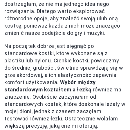
dostrzegłam, że nie ma jednego idealnego
rozwiązania. Dlatego warto eksplorować
różnorodne opcje, aby znaleźć swoją ulubioną
kostkę, ponieważ każda z nich może znacząco
zmienić nasze podejście do gry i muzyki.
Na początek dobrze jest sięgnąć po
standardowe kostki, które wykonane są z
plastiku lub nylonu. Cienkie kostki, powiedzmy
do średniej grubości, świetnie sprawdzają się w
grze akordowej, a ich elastyczność zapewnia
komfort użytkowania.
Wybór między
standardowym kształtem a łezką
również ma
znaczenie. Osobiście zaczynałam od
standardowych kostek, które doskonale leżały w
mojej dłoni, jednak z czasem zaczęłam
testować również łezki. Ostatecznie wolałam
większą precyzję, jaką one mi oferują.