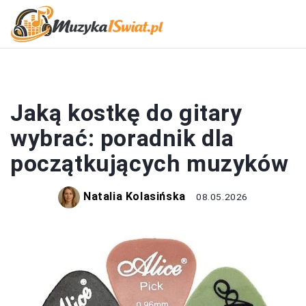
GITARA
Jaką kostkę do gitary
wybrać: poradnik dla
początkujących muzyków
Natalia Kolasińska
08.05.2026